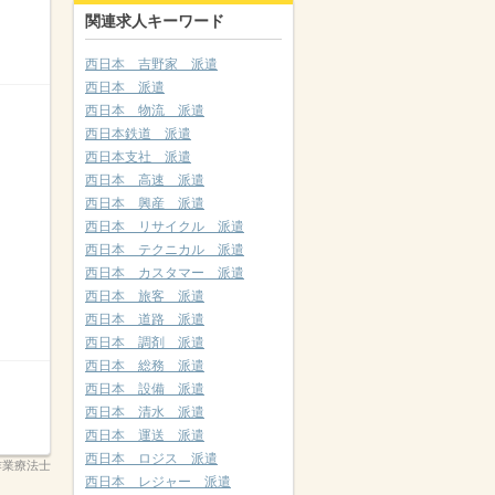
関連求人キーワード
西日本 吉野家 派遣
西日本 派遣
西日本 物流 派遣
西日本鉄道 派遣
西日本支社 派遣
西日本 高速 派遣
西日本 興産 派遣
西日本 リサイクル 派遣
西日本 テクニカル 派遣
西日本 カスタマー 派遣
西日本 旅客 派遣
西日本 道路 派遣
西日本 調剤 派遣
西日本 総務 派遣
西日本 設備 派遣
西日本 清水 派遣
西日本 運送 派遣
西日本 ロジス 派遣
＿作業療法士
西日本 レジャー 派遣