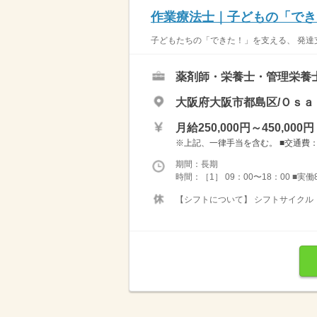
作業療法士｜子どもの「でき
子どもたちの「できた！」を支える、 発達支
薬剤師・栄養士・管理栄養
大阪府大阪市都島区/Ｏｓａ
月給250,000円～450,000円
※上記、一律手当を含む。 ■交通費：月
期間：長期
時間：［1］ 09：00〜18：00 ■実
【シフトについて】 シフトサイクル：