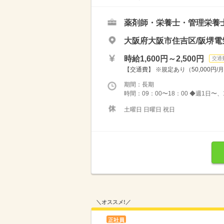
薬剤師・栄養士・管理栄養
大阪府大阪市住吉区/阪堺電
時給1,600円～2,500円
交通
【交通費】 ※規定あり（50,000円/
期間：長期
時間：09：00〜18：00 ◆週1日〜
土曜日 日曜日 祝日
＼オススメ!／
正社員