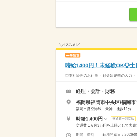
＼オススメ!／
一般派遣
時給1400円！未経験OK◎
◎本社経理のお仕事 ・預金出納帳の入力 ・
経理・会計・財務
福岡県福岡市中央区/福岡市
福岡市営空港線 天神 徒歩11分
時給1,400円～
交通費一部支給
交通費 1ヵ月3万円を上限として実費支給 
期間：長期 勤務開始日：2026/08