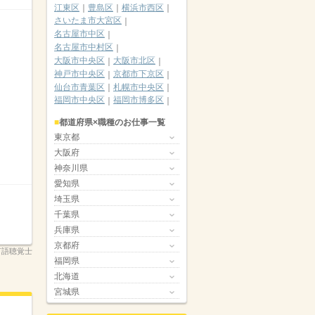
江東区
豊島区
横浜市西区
さいたま市大宮区
名古屋市中区
名古屋市中村区
大阪市中央区
大阪市北区
神戸市中央区
京都市下京区
仙台市青葉区
札幌市中央区
福岡市中央区
福岡市博多区
都道府県×職種のお仕事一覧
東京都
大阪府
神奈川県
愛知県
埼玉県
千葉県
兵庫県
京都府
_言語聴覚士
福岡県
北海道
宮城県