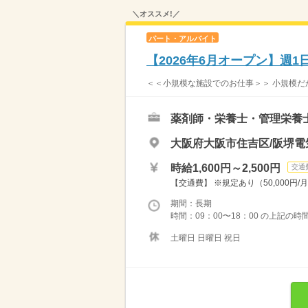
＼オススメ!／
パート・アルバイト
【2026年6月オープン】週1
＜＜小規模な施設でのお仕事＞＞ 小規模だか
薬剤師・栄養士・管理栄養
大阪府大阪市住吉区/阪堺電
時給1,600円～2,500円
交通
【交通費】 ※規定あり（50,000円/
期間：長期
時間：09：00〜18：00 の上記の時
土曜日 日曜日 祝日