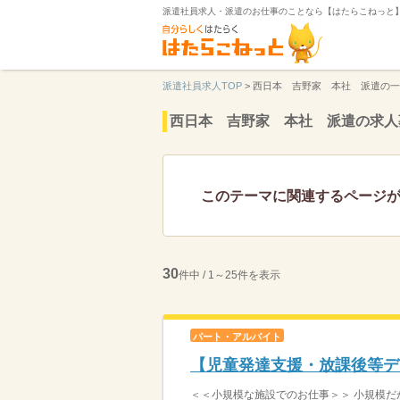
派遣社員求人・派遣のお仕事のことなら【はたらこねっと
派遣社員求人TOP
>
西日本 吉野家 本社 派遣の一
西日本 吉野家 本社 派遣の求人
このテーマに関連するページ
30
件中 / 1～25件を表示
パート・アルバイト
【児童発達支援・放課後等デ
＜＜小規模な施設でのお仕事＞＞ 小規模だか