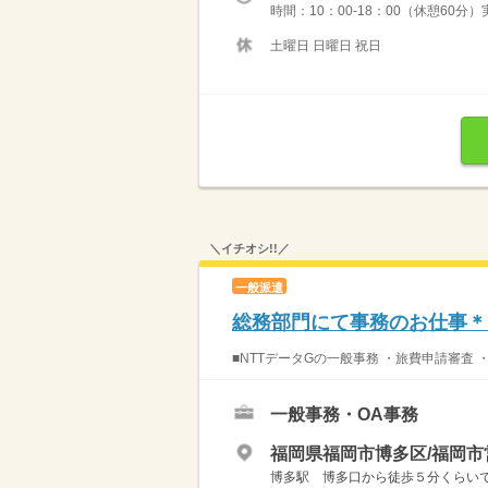
時間：10：00-18：00（休憩60分
土曜日 日曜日 祝日
＼イチオシ!!／
一般派遣
総務部門にて事務のお仕事＊
■NTTデータGの一般事務 ・旅費申請審査 
一般事務・OA事務
福岡県福岡市博多区/福岡市
博多駅 博多口から徒歩５分くらい