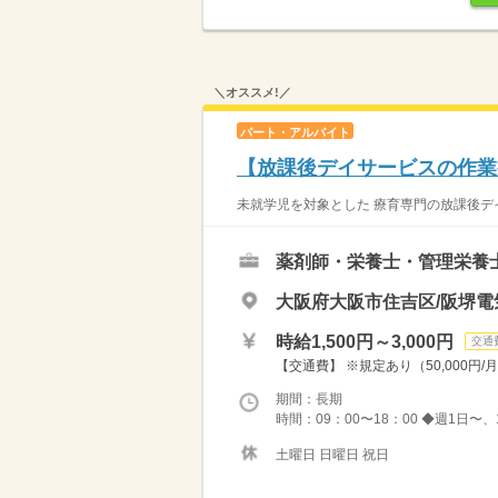
＼オススメ!／
パート・アルバイト
【放課後デイサービスの作業療
未就学児を対象とした 療育専門の放課後デイ
薬剤師・栄養士・管理栄養
大阪府大阪市住吉区/阪堺電
時給1,500円～3,000円
交通
【交通費】 ※規定あり（50,000円/
期間：長期
時間：09：00〜18：00 ◆週1日〜
土曜日 日曜日 祝日