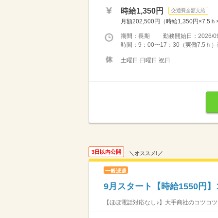
時給1,350円
交通費全額支給
月額202,500円（時給1,350円×7
期間：長期 勤務開始日：2026/09
時間：9：00〜17：30（実働7.5ｈ
土曜日 日曜日 祝日
3日以内公開
＼オススメ!／
一般派遣
9月スタート【時給1550円
【ほぼ電話対応なし♪】大手商社のコツコツ☆