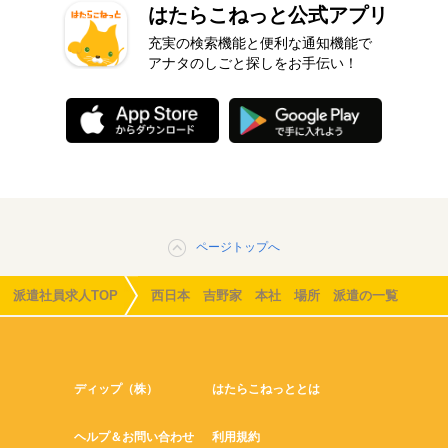
はたらこねっと公式アプリ
充実の検索機能と便利な通知機能で
アナタのしごと探しをお手伝い！
ページトップへ
派遣社員求人TOP
西日本 吉野家 本社 場所 派遣の一覧
ディップ（株）
はたらこねっととは
ヘルプ＆お問い合わせ
利用規約