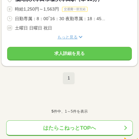
時給1,250円～1,563円
交通費一部支給
日勤専属：8：00‾16：30 夜勤専属：18：45...
土曜日 日曜日 祝日
もっと見る
求人詳細を見る
1
5
件中、1～5件を表示
はたらこねっとTOPへ