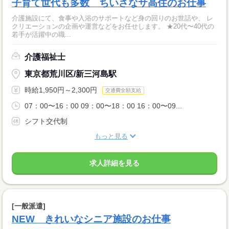
子育て世代も多数 ちいさなサ高住のお仕事
介護施設にて、食事や入浴のサポートなど身の回りのお世話や、 レ
クリエーションの企画や運営などをお任せします。 ★20代〜40代の
若手が活躍中の職...
介護福祉士
東京都荒川区/新三河島駅
時給1,950円～2,300円
交通費全額支給
07：00〜16：00 09：00〜18：00 16：00〜09...
シフト交代制
もっと見る
求人詳細を見る
[一般派遣]
NEW きれいなシニア施設のお仕事