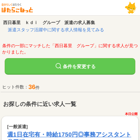
西日暮里 ｋｄｉ グループ 派遣の求人募集
派遣スタッフ活躍中に関する求人情報を見てみる
条件の一部にマッチした「西日暮里 グループ」に関する求人が見つ
かりました。
変更する
条件を
36
ヒット件数：
件
お探しの条件に近い求人一覧
本日公開
[一般派遣]
週1日在宅有・時給1750円◎事務アシスタント