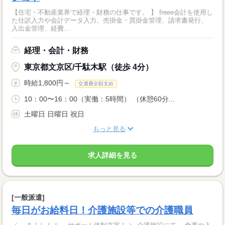
【住宅・不動産業界で経理・財務の仕事です。 】 freee会計を使用し
た仕訳入力や会計データ入力、売掛金・買掛金管理、請求書発行、
入出金管理、経費...
経理・会計・財務
東京都文京区/千駄木駅（徒歩 4分）
時給1,800円～
交通費全額支給
10：00〜16：00（実働：5時間） （休憩60分...
土曜日 日曜日 祝日
もっと見る
求人詳細を見る
[一般派遣]
毎日がお給料日！介護施設等での介護職員