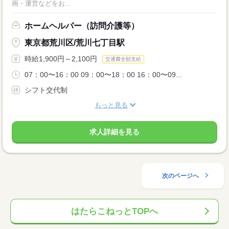
画・運営などをお...
ホームヘルパー（訪問介護等）
東京都荒川区/荒川七丁目駅
時給1,900円～2,100円
交通費全額支給
07：00〜16：00 09：00〜18：00 16：00〜09...
シフト交代制
もっと見る
求人詳細を見る
次のページへ
はたらこねっとTOPへ