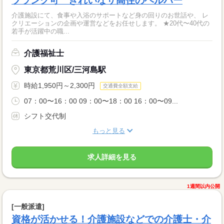
ブランク可 きれいなサ高住のヘルパー
介護施設にて、食事や入浴のサポートなど身の回りのお世話や、 レ
クリエーションの企画や運営などをお任せします。 ★20代〜40代の
若手が活躍中の職...
介護福祉士
東京都荒川区/三河島駅
時給1,950円～2,300円
交通費全額支給
07：00〜16：00 09：00〜18：00 16：00〜09...
シフト交代制
もっと見る
求人詳細を見る
1週間以内公開
[一般派遣]
資格が活かせる！介護施設などでの介護士・介