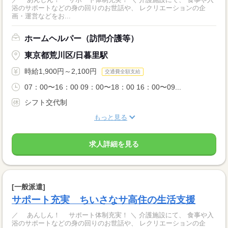
浴のサポートなどの身の回りのお世話や、 レクリエーションの企
画・運営などをお...
ホームヘルパー（訪問介護等）
東京都荒川区/日暮里駅
時給1,900円～2,100円
交通費全額支給
07：00〜16：00 09：00〜18：00 16：00〜09...
シフト交代制
もっと見る
求人詳細を見る
[一般派遣]
サポート充実 ちいさなサ高住の生活支援
／ あんしん！ サポート体制充実！ ＼ 介護施設にて、 食事や入
浴のサポートなどの身の回りのお世話や、 レクリエーションの企