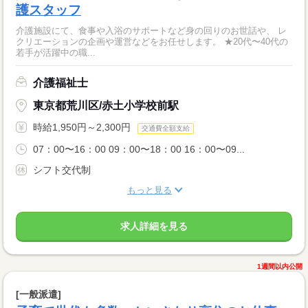
護スタッフ
介護施設にて、食事や入浴のサポートなど身の回りのお世話や、 レ
クリエーションの企画や運営などをお任せします。 ★20代〜40代の
若手が活躍中の職...
介護福祉士
東京都荒川区/赤土小学校前駅
時給1,950円～2,300円
交通費全額支給
07：00〜16：00 09：00〜18：00 16：00〜09...
シフト交代制
もっと見る
求人詳細を見る
1週間以内公開
[一般派遣]