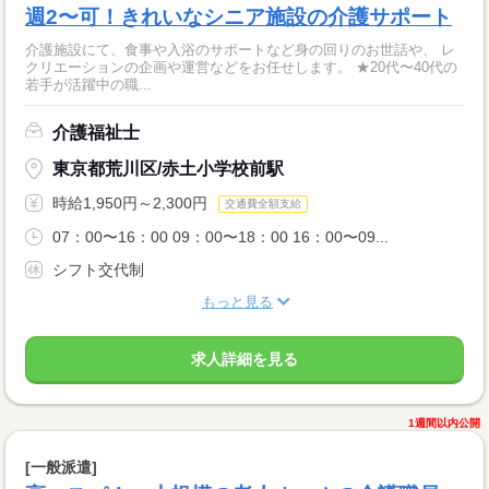
週2〜可！きれいなシニア施設の介護サポート
介護施設にて、食事や入浴のサポートなど身の回りのお世話や、 レ
クリエーションの企画や運営などをお任せします。 ★20代〜40代の
若手が活躍中の職...
介護福祉士
東京都荒川区/赤土小学校前駅
時給1,950円～2,300円
交通費全額支給
07：00〜16：00 09：00〜18：00 16：00〜09...
シフト交代制
もっと見る
求人詳細を見る
1週間以内公開
[一般派遣]