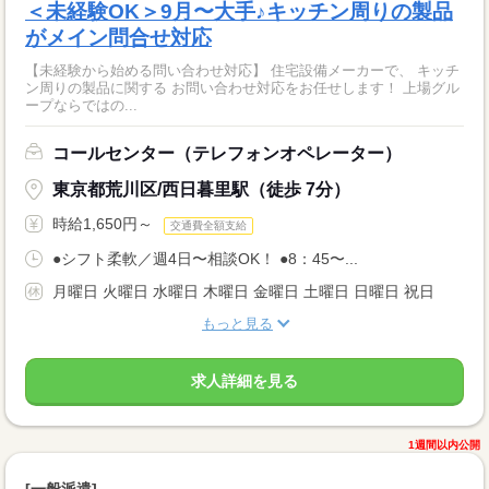
＜未経験OK＞9月〜大手♪キッチン周りの製品
がメイン問合せ対応
【未経験から始める問い合わせ対応】 住宅設備メーカーで、 キッチ
ン周りの製品に関する お問い合わせ対応をお任せします！ 上場グル
ープならではの...
コールセンター（テレフォンオペレーター）
東京都荒川区/西日暮里駅（徒歩 7分）
時給1,650円～
交通費全額支給
●シフト柔軟／週4日〜相談OK！ ●8：45〜...
月曜日 火曜日 水曜日 木曜日 金曜日 土曜日 日曜日 祝日
もっと見る
求人詳細を見る
1週間以内公開
[一般派遣]