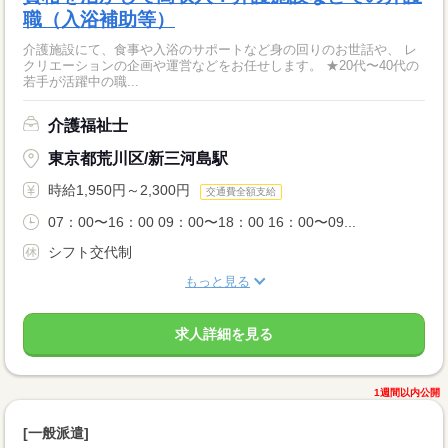
職（入浴補助等）
介護施設にて、食事や入浴のサポートなど身の回りのお世話や、 レ
クリエーションの企画や運営などをお任せします。 ★20代〜40代の
若手が活躍中の職...
介護福祉士
東京都荒川区/新三河島駅
時給1,950円～2,300円
交通費全額支給
07：00〜16：00 09：00〜18：00 16：00〜09...
シフト交代制
もっと見る
求人詳細を見る
1週間以内公開
[一般派遣]