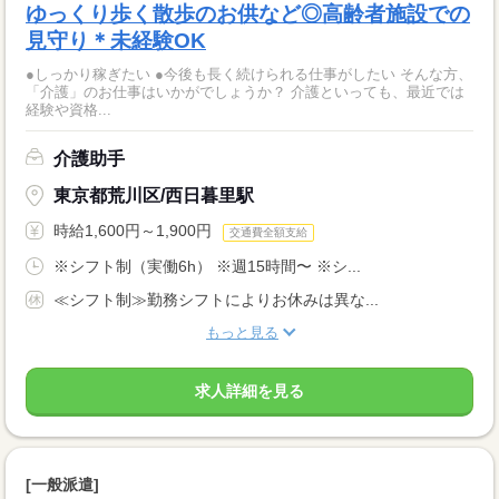
ゆっくり歩く散歩のお供など◎高齢者施設での
見守り＊未経験OK
●しっかり稼ぎたい ●今後も長く続けられる仕事がしたい そんな方、
「介護」のお仕事はいかがでしょうか？ 介護といっても、最近では
経験や資格...
介護助手
東京都荒川区/西日暮里駅
時給1,600円～1,900円
交通費全額支給
※シフト制（実働6h） ※週15時間〜 ※シ...
≪シフト制≫勤務シフトによりお休みは異な...
もっと見る
求人詳細を見る
[一般派遣]