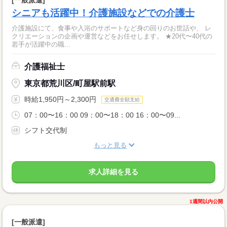
シニアも活躍中！介護施設などでの介護士
介護施設にて、食事や入浴のサポートなど身の回りのお世話や、 レ
クリエーションの企画や運営などをお任せします。 ★20代〜40代の
若手が活躍中の職...
介護福祉士
東京都荒川区/町屋駅前駅
時給1,950円～2,300円
交通費全額支給
07：00〜16：00 09：00〜18：00 16：00〜09...
シフト交代制
もっと見る
求人詳細を見る
1週間以内公開
[一般派遣]