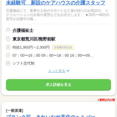
未経験可 新設のケアハウスの介護スタッフ
介護施設にて、食事や入浴のサポートなど身の回りのお世話や、 レ
クリエーションの企画や運営などをお任せします。 ★20代〜40代の
若手が活躍中の職...
介護福祉士
東京都荒川区/熊野前駅
時給1,950円～2,300円
交通費全額支給
07：00〜16：00 09：00〜18：00 16：00〜09...
シフト交代制
もっと見る
求人詳細を見る
1週間以内公開
[一般派遣]