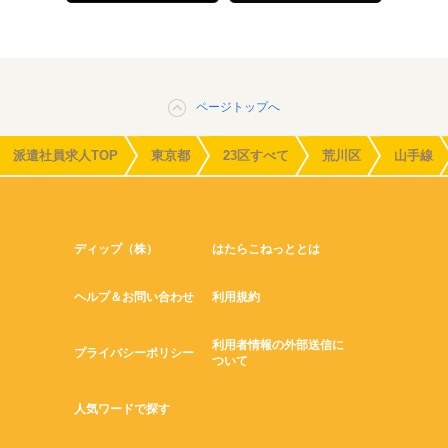
ページトップへ
派遣社員求人TOP
東京都
23区すべて
荒川区
山手線
ディップ（株）
はたらこねっととは
ヘルプ＆お問い合わせ
利用規約
利用者情報の外部送信に
プライバシーポリシー
ついて
人気ワードで探す