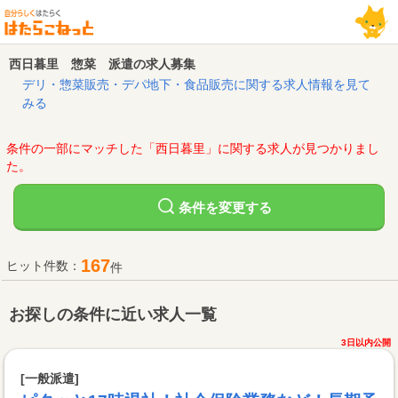
西日暮里 惣菜 派遣の求人募集
デリ・惣菜販売・デパ地下・食品販売に関する求人情報を見て
みる
条件の一部にマッチした「西日暮里」に関する求人が見つかりまし
た。
変更する
条件を
167
ヒット件数：
件
お探しの条件に近い求人一覧
3日以内公開
[一般派遣]