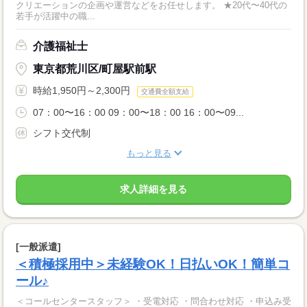
クリエーションの企画や運営などをお任せします。 ★20代〜40代の
若手が活躍中の職...
介護福祉士
東京都荒川区/町屋駅前駅
時給1,950円～2,300円
交通費全額支給
07：00〜16：00 09：00〜18：00 16：00〜09...
シフト交代制
もっと見る
求人詳細を見る
[一般派遣]
＜積極採用中＞未経験OK！日払いOK！簡単コ
ール♪
＜コールセンタースタッフ＞ ・受電対応 ・問合わせ対応 ・申込み受