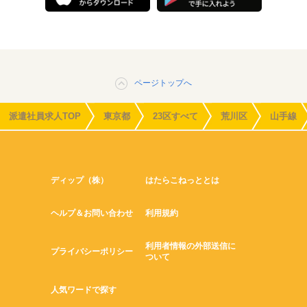
ページトップへ
派遣社員求人TOP
東京都
23区すべて
荒川区
山手線
ディップ（株）
はたらこねっととは
ヘルプ＆お問い合わせ
利用規約
利用者情報の外部送信に
プライバシーポリシー
ついて
人気ワードで探す