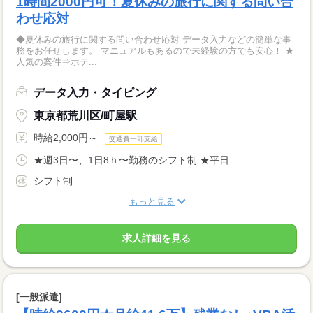
1時間2000円可！夏休みの旅行に関する問い合
わせ応対
◆夏休みの旅行に関する問い合わせ応対 データ入力などの簡単な事
務をお任せします。 マニュアルもあるので未経験の方でも安心！ ★
人気の案件⇒ホテ...
データ入力・タイピング
東京都荒川区/町屋駅
時給2,000円～
交通費一部支給
★週3日〜、1日8ｈ〜勤務のシフト制 ★平日...
シフト制
もっと見る
求人詳細を見る
[一般派遣]