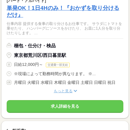
[パート・アルバイト]
単発OK！1日4Hのみ！『おかずを取り分ける
だけ』
仕事内容 提供する食事の取り分けるお仕事です。 サラダにトマトを
乗せたり、 ハンバーグにソースをかけたり、 お皿に1人分を取り分
けたりします。 ...
梱包・仕分け・検品
東京都荒川区/西日暮里駅
日給12,000円～
交通費一部支給
※現場によって勤務時間が異なります。 ※...
月曜日 火曜日 水曜日 木曜日 金曜日 土曜日 日曜日 祝日
もっと見る
求人詳細を見る