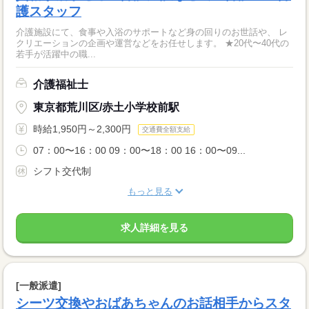
護スタッフ
介護施設にて、食事や入浴のサポートなど身の回りのお世話や、 レ
クリエーションの企画や運営などをお任せします。 ★20代〜40代の
若手が活躍中の職...
介護福祉士
東京都荒川区/赤土小学校前駅
時給1,950円～2,300円
交通費全額支給
07：00〜16：00 09：00〜18：00 16：00〜09...
シフト交代制
もっと見る
求人詳細を見る
[一般派遣]
シーツ交換やおばあちゃんのお話相手からスタ