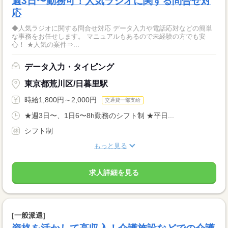
週3日〜勤務可！人気ラジオに関する問合せ対
応
◆人気ラジオに関する問合せ対応 データ入力や電話応対などの簡単
な事務をお任せします。 マニュアルもあるので未経験の方でも安
心！ ★人気の案件⇒...
データ入力・タイピング
東京都荒川区/日暮里駅
時給1,800円～2,000円
交通費一部支給
★週3日〜、1日6〜8h勤務のシフト制 ★平日...
シフト制
もっと見る
求人詳細を見る
[一般派遣]