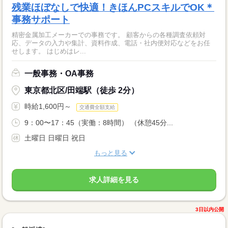
残業ほぼなしで快適！きほんPCスキルでOK＊
事務サポート
精密金属加工メーカーでの事務です。 顧客からの各種調査依頼対
応、データの入力や集計、資料作成、電話・社内便対応などをお任
せします。 はじめはレ...
一般事務・OA事務
東京都北区/田端駅（徒歩 2分）
時給1,600円～
交通費全額支給
9：00〜17：45（実働：8時間） （休憩45分...
土曜日 日曜日 祝日
もっと見る
求人詳細を見る
3日以内公開