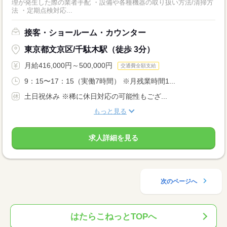
理が発生した際の業者手配 ・設備や各種機器の取り扱い方法/清掃方
法 ・定期点検対応...
接客・ショールーム・カウンター
東京都文京区/千駄木駅（徒歩 3分）
月給416,000円～500,000円
交通費全額支給
9：15〜17：15（実働7時間） ※月残業時間1...
土日祝休み ※稀に休日対応の可能性もござ...
もっと見る
求人詳細を見る
次のページへ
はたらこねっとTOPへ