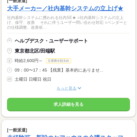
[一般派遣]
大手メーカー／社内基幹システムの立上げ★
社内基幹システムに携われる社内SE★ ○社内基幹システムの立上
げ、保守、改善 それに伴うユーザー問い合わせ対応 ○ベンダーと
の仕様調整、改善依...
ヘルプデスク・ユーザーサポート
東京都北区/田端駅
時給2,600円～
交通費全額支給
09：00〜17：45 【残業】基本的にありませ...
土曜日 日曜日 祝日
もっと見る
求人詳細を見る
[一般派遣]