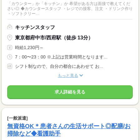
「カウンター」か「キッチン」か 希望がある方は面接で教えてくだ
さい◎ ◆カウンタースタッフ ・レジでの接客、注文 ・ドリンク作り
・ソフトクリー...
キッチンスタッフ
東京都府中市/西府駅（徒歩 13分）
時給1,230円～
7：00〜23：00 ※上記は営業時間となります...
シフト制なので、自分の都合にあわせて お...
もっと見る
求人詳細を見る
[一般派遣]
無資格OK＊患者さんの生活サポート◎配膳/お
掃除など◆看護助手