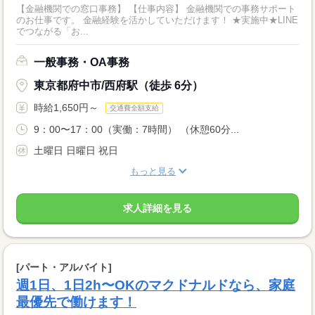
【金融機関での窓口事務】 【仕事内容】 金融機関での事務サポート
のお仕事です。 金融経験を活かしていただけます！ ★実施中★LINE
でつながる「お...
一般事務・OA事務
東京都府中市/西府駅（徒歩 6分）
時給1,650円～
交通費全額支給
9：00〜17：00（実働：7時間） （休憩60分...
土曜日 日曜日 祝日
もっと見る
求人詳細を見る
[パート・アルバイト]
週1日、1日2h〜OKのマクドナルドなら、家庭
最優先で働けます！