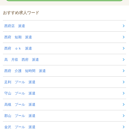
おすすめ求人ワード
西府店 派遣
西府 短期 派遣
西府 ｏｋ 派遣
高 月収 西府 派遣
西府 介護 短時間 派遣
足利 プール 派遣
守山 プール 派遣
高槻 プール 派遣
郡山 プール 派遣
金沢 プール 派遣