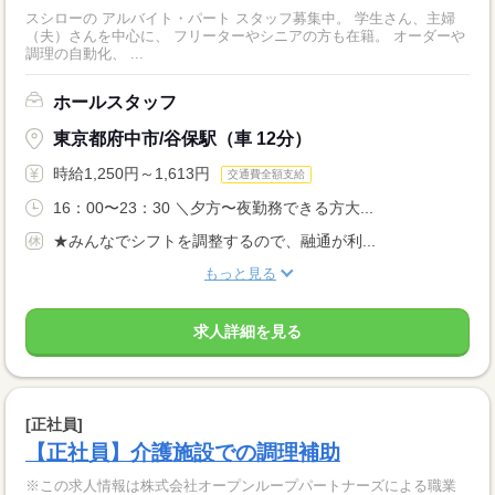
スシローの アルバイト・パート スタッフ募集中。 学生さん、主婦
（夫）さんを中心に、 フリーターやシニアの方も在籍。 オーダーや
調理の自動化、 ...
ホールスタッフ
東京都府中市/谷保駅（車 12分）
時給1,250円～1,613円
交通費全額支給
16：00〜23：30 ＼夕方〜夜勤務できる方大...
★みんなでシフトを調整するので、融通が利...
もっと見る
求人詳細を見る
[正社員]
【正社員】介護施設での調理補助
※この求人情報は株式会社オープンループパートナーズによる職業