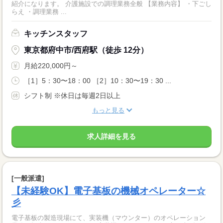
紹介になります。 介護施設での調理業務全般 【業務内容】 ・下ごし
らえ ・調理業務 ...
キッチンスタッフ
東京都府中市/西府駅（徒歩 12分）
月給220,000円～
［1］5：30〜18：00 ［2］10：30〜19：30 ...
シフト制 ※休日は毎週2日以上
もっと見る
求人詳細を見る
[一般派遣]
【未経験OK】電子基板の機械オペレーター☆
彡
電子基板の製造現場にて、実装機（マウンター）のオペレーション