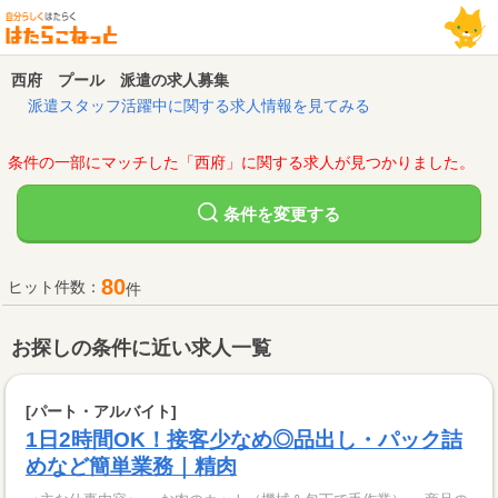
西府 プール 派遣の求人募集
派遣スタッフ活躍中に関する求人情報を見てみる
条件の一部にマッチした「西府」に関する求人が見つかりました。
変更する
条件を
80
ヒット件数：
件
お探しの条件に近い求人一覧
[パート・アルバイト]
1日2時間OK！接客少なめ◎品出し・パック詰
めなど簡単業務｜精肉