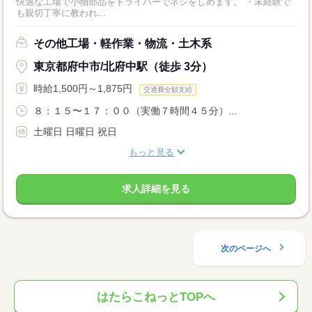
快適な工場で小物部品をドライバーでネジをしめます。 ・未経験で
も親切丁寧に教われ...
その他工場・軽作業・物流・土木系
東京都府中市/北府中駅（徒歩 3分）
時給1,500円～1,875円
交通費全額支給
８：１５〜１７：００（実働７時間４５分）...
土曜日 日曜日 祝日
もっと見る
求人詳細を見る
次のページへ
はたらこねっとTOPへ