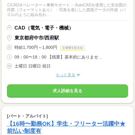
◎CADオペレーター＋事務サポート ・AutoCADを使用した安全図の
作図（フォーマットあり） ・写真を基にした図面データの作成（パ
ズルのように組み合わ...
CAD（電気・電子・機械）
東京都府中市/西府駅
時給1,700円～1,800円
交通費全額支給
09：00〜18：00 【残業】基本的にありませ...
土曜日 日曜日 祝日
もっと見る
求人詳細を見る
[パート・アルバイト]
【16時〜勤務OK】学生・フリーター活躍中★
前払い制度有