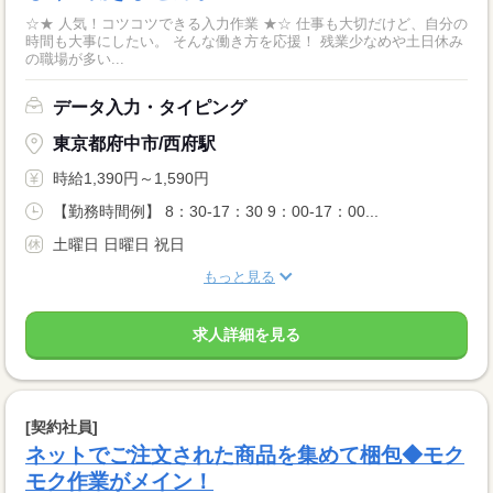
☆★ 人気！コツコツできる入力作業 ★☆ 仕事も大切だけど、自分の
時間も大事にしたい。 そんな働き方を応援！ 残業少なめや土日休み
の職場が多い...
データ入力・タイピング
東京都府中市/西府駅
時給1,390円～1,590円
【勤務時間例】 8：30-17：30 9：00-17：00...
土曜日 日曜日 祝日
もっと見る
求人詳細を見る
[契約社員]
ネットでご注文された商品を集めて梱包◆モク
モク作業がメイン！