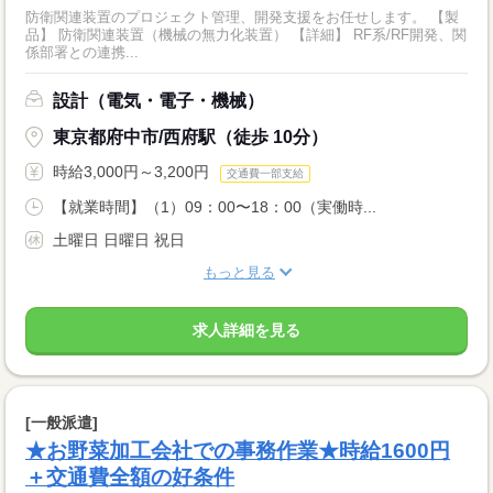
防衛関連装置のプロジェクト管理、開発支援をお任せします。 【製
品】 防衛関連装置（機械の無力化装置） 【詳細】 RF系/RF開発、関
係部署との連携...
設計（電気・電子・機械）
東京都府中市/西府駅（徒歩 10分）
時給3,000円～3,200円
交通費一部支給
【就業時間】（1）09：00〜18：00（実働時...
土曜日 日曜日 祝日
もっと見る
求人詳細を見る
[一般派遣]
★お野菜加工会社での事務作業★時給1600円
＋交通費全額の好条件