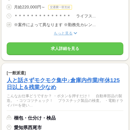
月給220,000円～
交通費一部支給
＊＊＊＊＊＊＊＊＊＊＊＊＊＊ ライフス...
※案件によって異なります ※勤務先カレン...
もっと見る
求人詳細を見る
[一般派遣]
人と話さずモクモク集中♪倉庫内作業/年休125
日以上＆残業少なめ
こんなお仕事どうですか？ ・ボタンを押すだけ！ 自動車部品の製
造。 ・コツコツチェック！ プラスチック製品の検査。 ・電動ドラ
イバーを使い...
梱包・仕分け・検品
愛知県西尾市