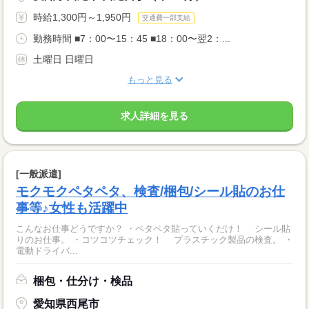
時給1,300円～1,950円
交通費一部支給
勤務時間 ■7：00〜15：45 ■18：00〜翌2：...
土曜日 日曜日
もっと見る
求人詳細を見る
[一般派遣]
モクモクペタペタ、検査/梱包/シール貼のお仕
事等♪女性も活躍中
こんなお仕事どうですか？ ・ペタペタ貼っていくだけ！ シール貼
りのお仕事。 ・コツコツチェック！ プラスチック製品の検査。 ・
電動ドライバ...
梱包・仕分け・検品
愛知県西尾市