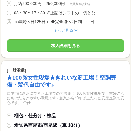
月給200,000円～250,000円
交通費全額支給
08：30〜17：30 ※上記はシフトの一例とな...
＜年間休日125日＞ ◆完全週休2日制（土日...
もっと見る
求人詳細を見る
[一般派遣]
★100％女性現場★きれいな新工場！空調完
備・髪色自由です♪
西尾市に新たにできた工場での大募集！ 100％女性職場で、主婦さん
にもはたらきやすい環境です♪ 創業から40年以上たった安定企業で安
心です。 ◇仕...
梱包・仕分け・検品
愛知県西尾市/西尾駅（車 10分）