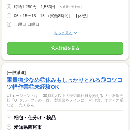
時給1,250円～1,563円
交通費一部支給
06：15〜15：15 （実働8時間） 【休憩】...
土曜日 日曜日
もっと見る
求人詳細を見る
[一般派遣]
重量物少なめ◎休みもしっかりとれる◎コツコ
ツ軽作業◎未経験OK
UTエージェントは、 30,000人以上の技術職社員を抱える 大手派遣会
社「UTグループ」の一員。 製造業をメインに、 軽作業、オフィス系
など、 たくさん...
梱包・仕分け・検品
愛知県西尾市