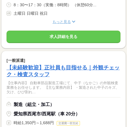
8：30〜17：30（実働：8時間） （休憩60分...
土曜日 日曜日 祝日
もっと見る
求人詳細を見る
[一般派遣]
【未経験歓迎】正社員も目指せる｜外観チェッ
ク・検査スタッフ
【仕事内容】 自動車部品製造工場にて、中子（なかご）の外観検査
業務をお任せします。 【主な業務内容】 ・製造された中子のキズ、
欠け、ひび割れ...
製造（組立・加工）
愛知県西尾市/西尾駅（車 20分）
時給1,350円～1,688円
交通費一部支給