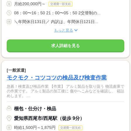
月給200,000円～
交通費一部支給
08：00〜16：50 21：00〜05：50 2交替制の...
＼年間休日131日／ 内訳は、年間休日121日...
もっと見る
求人詳細を見る
[一般派遣]
モクモク・コツコツの検品及び検査作業
急募！検査及び検品作業 【作業】 アルミ製品を取り扱う 物流倉庫で
の作業です。 アルミ製品の加工後に 傷やへこみなどを確認し、 箱詰
めします。 ...
梱包・仕分け・検品
愛知県西尾市/西尾駅（徒歩 9分）
時給1,500円～1,875円
交通費一部支給