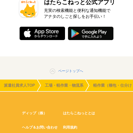
はたらこねっと公式アプリ
充実の検索機能と便利な通知機能で
アナタのしごと探しをお手伝い！
ページトップへ
派遣社員求人TOP
工場・軽作業・物流系
軽作業（梱包・仕分け
ディップ（株）
はたらこねっととは
ヘルプ＆お問い合わせ
利用規約