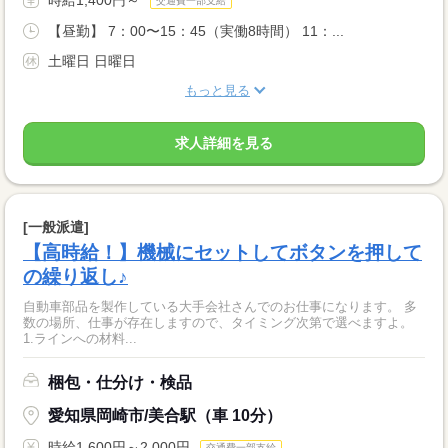
交通費一部支給
【昼勤】 7：00〜15：45（実働8時間） 11：...
土曜日 日曜日
もっと見る
求人詳細を見る
[一般派遣]
【高時給！】機械にセットしてボタンを押して
の繰り返し♪
自動車部品を製作している大手会社さんでのお仕事になります。 多
数の場所、仕事が存在しますので、タイミング次第で選べますよ。
1.ラインへの材料...
梱包・仕分け・検品
愛知県岡崎市/美合駅（車 10分）
時給1,600円～2,000円
交通費一部支給