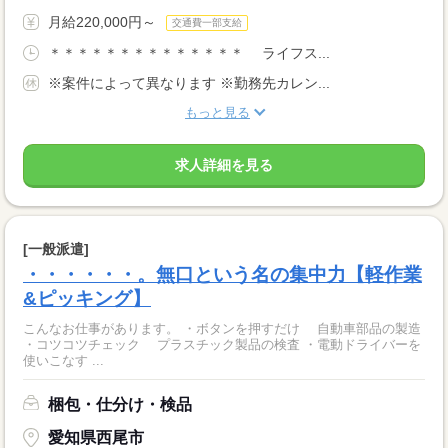
月給220,000円～
交通費一部支給
＊＊＊＊＊＊＊＊＊＊＊＊＊＊ ライフス...
※案件によって異なります ※勤務先カレン...
もっと見る
求人詳細を見る
[一般派遣]
・・・・・・。無口という名の集中力【軽作業
&ピッキング】
こんなお仕事があります。 ・ボタンを押すだけ 自動車部品の製造
・コツコツチェック プラスチック製品の検査 ・電動ドライバーを
使いこなす ...
梱包・仕分け・検品
愛知県西尾市