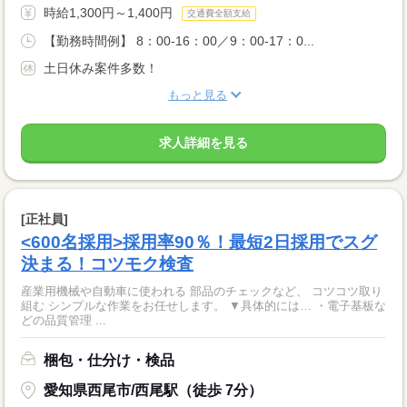
時給1,300円～1,400円
交通費全額支給
【勤務時間例】 8：00-16：00／9：00-17：0...
土日休み案件多数！
もっと見る
求人詳細を見る
[正社員]
<600名採用>採用率90％！最短2日採用でスグ
決まる！コツモク検査
産業用機械や自動車に使われる 部品のチェックなど、 コツコツ取り
組む シンプルな作業をお任せします。 ▼具体的には… ・電子基板な
どの品質管理 ...
梱包・仕分け・検品
愛知県西尾市/西尾駅（徒歩 7分）