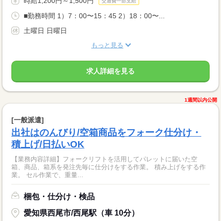
時給1,200円～1,500円
交通費一部支給
■勤務時間 1）7：00〜15：45 2）18：00〜...
土曜日 日曜日
もっと見る
求人詳細を見る
1週間以内公開
[一般派遣]
出社はのんびり/空箱商品をフォーク仕分け・
積上げ/日払いOK
【業務内容詳細】フォークリフトを活用してパレットに届いた空
箱、商品、箱系を発注先毎に仕分けをする作業。 積み上げをする作
業。 セル作業で、重量...
梱包・仕分け・検品
愛知県西尾市/西尾駅（車 10分）