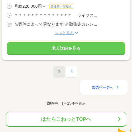
月給220,000円～
交通費一部支給
＊＊＊＊＊＊＊＊＊＊＊＊＊＊ ライフス...
※案件によって異なります ※勤務先カレン...
もっと見る
求人詳細を見る
1
2
次のページへ
29
件中、1～25件を表示
はたらこねっとTOPへ