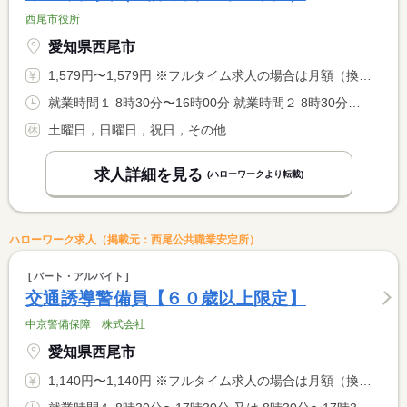
西尾市役所
愛知県西尾市
1,579円〜1,579円 ※フルタイム求人の場合は月額（換算額）、パート求人の場合は時間額を表示しています。
就業時間１ 8時30分〜16時00分 就業時間２ 8時30分〜16時30分 就業時間３ 8時30分〜17時00分 就業時間に関する特記事項 勤務時間は、昼休憩１時間を除いて６時間３０分から７時間３０分 <BR> です。 <BR> 選択した定時１６：００、１６：３０、１７：００のいずれかで勤 <BR> 務が終了します。
土曜日，日曜日，祝日，その他
求人詳細を見る
(ハローワークより転載)
ハローワーク求人（掲載元：西尾公共職業安定所）
パート・アルバイト
交通誘導警備員【６０歳以上限定】
中京警備保障 株式会社
愛知県西尾市
1,140円〜1,140円 ※フルタイム求人の場合は月額（換算額）、パート求人の場合は時間額を表示しています。