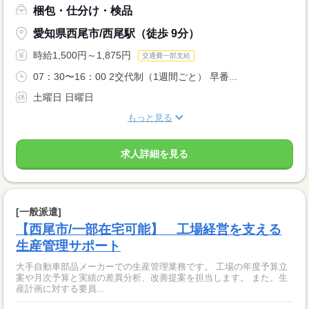
梱包・仕分け・検品
愛知県西尾市/西尾駅（徒歩 9分）
時給1,500円～1,875円
交通費一部支給
07：30〜16：00 2交代制（1週間ごと） 早番...
土曜日 日曜日
もっと見る
求人詳細を見る
[一般派遣]
【西尾市/一部在宅可能】 工場経営を支える
生産管理サポート
大手自動車部品メーカーでの生産管理業務です。 工場の年度予算立
案や月次予算と実績の差異分析、改善提案を担当します。 また、生
産計画に対する要員...