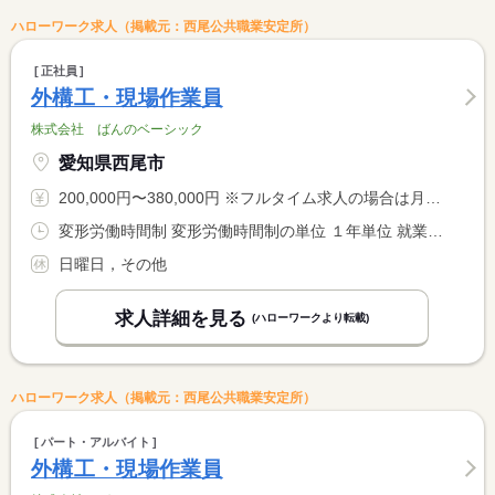
ハローワーク求人（掲載元：西尾公共職業安定所）
正社員
外構工・現場作業員
株式会社 ばんのベーシック
愛知県西尾市
200,000円〜380,000円 ※フルタイム求人の場合は月額（換算額）、パート求人の場合は時間額を表示しています。
変形労働時間制 変形労働時間制の単位 １年単位 就業時間１ 8時00分〜17時00分
日曜日，その他
求人詳細を見る
(ハローワークより転載)
ハローワーク求人（掲載元：西尾公共職業安定所）
パート・アルバイト
外構工・現場作業員