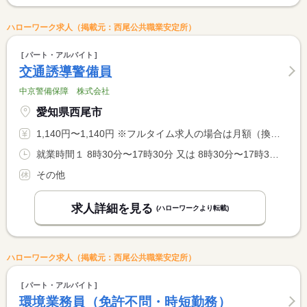
ハローワーク求人（掲載元：西尾公共職業安定所）
パート・アルバイト
交通誘導警備員
中京警備保障 株式会社
愛知県西尾市
1,140円〜1,140円 ※フルタイム求人の場合は月額（換算額）、パート求人の場合は時間額を表示しています。
就業時間１ 8時30分〜17時30分 又は 8時30分〜17時30分の時間の間の4時間以上 就業時間に関する特記事項 ＊就業時間は、４時間〜８時間で相談可能です。 <BR> ＊休憩時間は、法定どおりです。
その他
求人詳細を見る
(ハローワークより転載)
ハローワーク求人（掲載元：西尾公共職業安定所）
パート・アルバイト
環境業務員（免許不問・時短勤務）