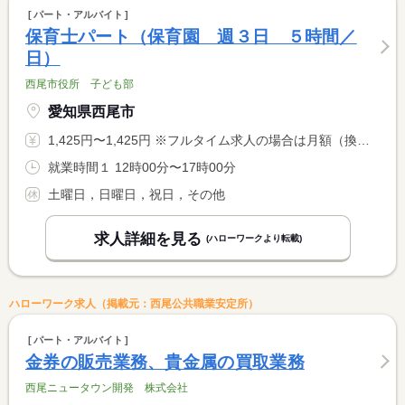
パート・アルバイト
保育士パート（保育園 週３日 ５時間／
日）
西尾市役所 子ども部
愛知県西尾市
1,425円〜1,425円 ※フルタイム求人の場合は月額（換算額）、パート求人の場合は時間額を表示しています。
就業時間１ 12時00分〜17時00分
土曜日，日曜日，祝日，その他
求人詳細を見る
(ハローワークより転載)
ハローワーク求人（掲載元：西尾公共職業安定所）
パート・アルバイト
金券の販売業務、貴金属の買取業務
西尾ニュータウン開発 株式会社