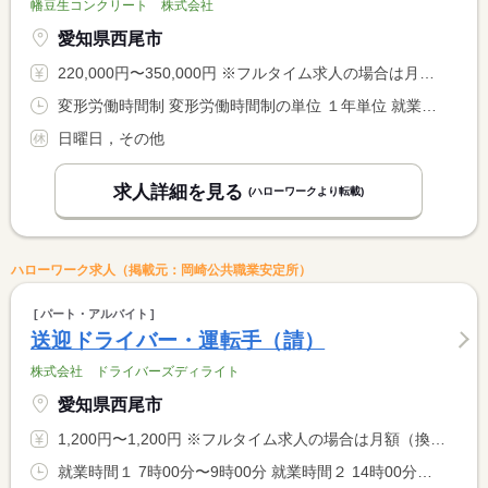
幡豆生コンクリート 株式会社
愛知県西尾市
220,000円〜350,000円 ※フルタイム求人の場合は月額（換算額）、パート求人の場合は時間額を表示しています。
変形労働時間制 変形労働時間制の単位 １年単位 就業時間１ 8時00分〜16時40分
日曜日，その他
求人詳細を見る
(ハローワークより転載)
ハローワーク求人（掲載元：岡崎公共職業安定所）
パート・アルバイト
送迎ドライバー・運転手（請）
株式会社 ドライバーズディライト
愛知県西尾市
1,200円〜1,200円 ※フルタイム求人の場合は月額（換算額）、パート求人の場合は時間額を表示しています。
就業時間１ 7時00分〜9時00分 就業時間２ 14時00分〜16時00分 就業時間に関する特記事項 （１）（２）両方勤務できる方