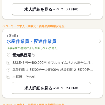
求人詳細を見る
(ハローワークより転載)
ハローワーク求人（掲載元：西尾公共職業安定所）
正社員
水産作業員・配達作業員
（事業所の意向により公開していません）
愛知県西尾市
323,546円〜400,000円 ※フルタイム求人の場合は月額（換算額）、パート求人の場合は時間額を表示しています。
就業時間１ 5時00分〜14時00分 就業時間２ 3時00分〜12時00分 就業時間に関する特記事項 会社と本人の協議により就業時間（１）及び（２）で決定いたしま <BR> す。 <BR> （２）は１８歳以上。
土曜日，その他
求人詳細を見る
(ハローワークより転載)