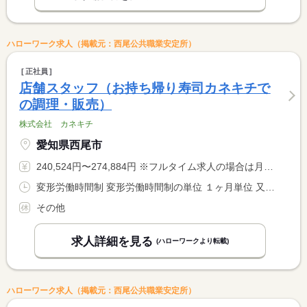
ハローワーク求人（掲載元：西尾公共職業安定所）
正社員
店舗スタッフ（お持ち帰り寿司カネキチで
の調理・販売）
株式会社 カネキチ
愛知県西尾市
240,524円〜274,884円 ※フルタイム求人の場合は月額（換算額）、パート求人の場合は時間額を表示しています。
変形労働時間制 変形労働時間制の単位 １ヶ月単位 又は 9時00分〜20時00分の時間の間の8時間
その他
求人詳細を見る
(ハローワークより転載)
ハローワーク求人（掲載元：西尾公共職業安定所）