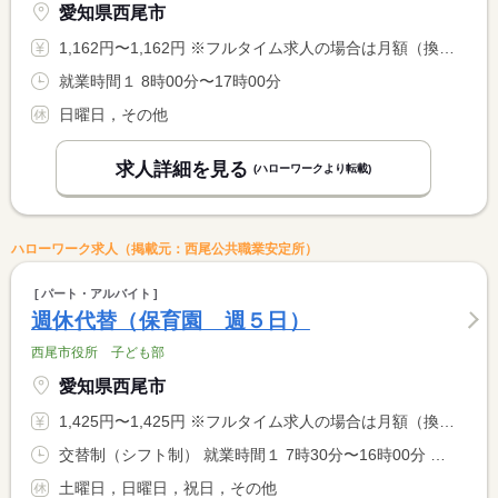
愛知県西尾市
1,162円〜1,162円 ※フルタイム求人の場合は月額（換算額）、パート求人の場合は時間額を表示しています。
就業時間１ 8時00分〜17時00分
日曜日，その他
求人詳細を見る
(ハローワークより転載)
ハローワーク求人（掲載元：西尾公共職業安定所）
パート・アルバイト
週休代替（保育園 週５日）
西尾市役所 子ども部
愛知県西尾市
1,425円〜1,425円 ※フルタイム求人の場合は月額（換算額）、パート求人の場合は時間額を表示しています。
交替制（シフト制） 就業時間１ 7時30分〜16時00分 就業時間２ 8時00分〜16時30分 就業時間３ 8時30分〜17時00分
土曜日，日曜日，祝日，その他