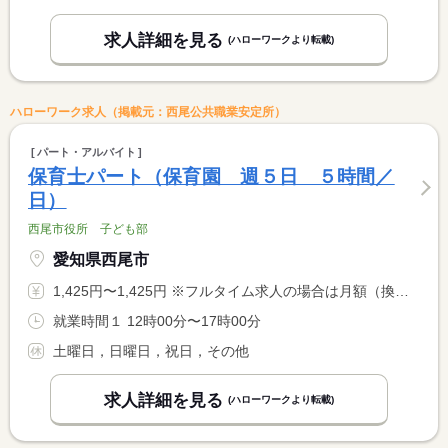
求人詳細を見る
(ハローワークより転載)
ハローワーク求人（掲載元：西尾公共職業安定所）
パート・アルバイト
保育士パート（保育園 週５日 ５時間／
日）
西尾市役所 子ども部
愛知県西尾市
1,425円〜1,425円 ※フルタイム求人の場合は月額（換算額）、パート求人の場合は時間額を表示しています。
就業時間１ 12時00分〜17時00分
土曜日，日曜日，祝日，その他
求人詳細を見る
(ハローワークより転載)