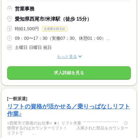
営業事務
愛知県西尾市/米津駅（徒歩 15分）
時給1,500円
交通費全額支給
09：00〜17：30（実働07：30、休憩01：00）...
土曜日 日曜日 祝日
もっと見る
求人詳細を見る
[一般派遣]
リフトの資格が活かせる／乗りっぱなしリフト
作業♪
○西尾市で新着のお仕事○ ★）リフト作業 ￣￣￣￣￣￣￣￣￣ ◎
使用するのはカウンターリフト！ 入庫された部品をカウンター
リフトで ...