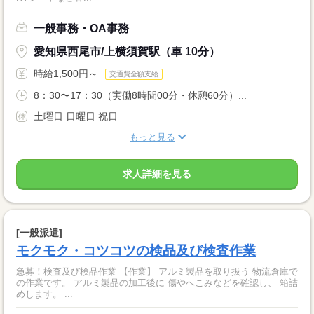
一般事務・OA事務
愛知県西尾市/上横須賀駅（車 10分）
時給1,500円～
交通費全額支給
8：30〜17：30（実働8時間00分・休憩60分）...
土曜日 日曜日 祝日
もっと見る
求人詳細を見る
[一般派遣]
モクモク・コツコツの検品及び検査作業
急募！検査及び検品作業 【作業】 アルミ製品を取り扱う 物流倉庫で
の作業です。 アルミ製品の加工後に 傷やへこみなどを確認し、 箱詰
めします。 ...