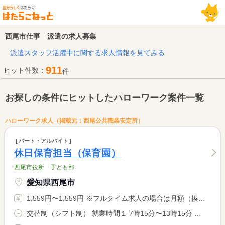
西尾市仕事 派遣の求人募集
派遣スタッフ活躍中に関する求人情報を見てみる
911
ヒット件数：
件
お探しの条件にヒットしたハローワーク案件一覧
ハローワーク求人（掲載元：西尾公共職業安定所）
パート・アルバイト
休日保育担当（保育園）
西尾市役所 子ども部
愛知県西尾市
1,559円〜1,559円 ※フルタイム求人の場合は月額（換算額）、パート求人の場合は時間額を表示しています。
交替制（シフト制） 就業時間１ 7時15分〜13時15分 就業時間２ 13時00分〜19時00分 就業時間３ 12時30分〜18時30分