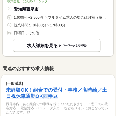
株式会社 ばんのベーシック
愛知県西尾市
1,600円〜2,300円 ※フルタイム求人の場合は月額（換算額）、パート求人の場合は時間額を表示しています。
就業時間１ 8時00分〜17時00分
日曜日，その他
求人詳細を見る
(ハローワークより転載)
関連のおすすめ求人情報
[一般派遣]
未経験OK！組合での受付・事務／高時給／土
日祝休車通勤OK西幡豆
西尾市内にある組合での事務を行っていただきます。 ・窓口での接
客対応 ・電話対応 ・PCデータ入力 などをメインにおこなってい
ただきます。 ひ...