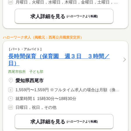
月曜日，火曜日，水曜日，木曜日，金曜日，土曜日，その他
求人詳細を見る
(ハローワークより転載)
ハローワーク求人（掲載元：西尾公共職業安定所）
パート・アルバイト
長時間保育（保育園 週３日 ３時間／
日）
西尾市役所 子ども部
愛知県西尾市
1,559円〜1,559円 ※フルタイム求人の場合は月額（換算額）、パート求人の場合は時間額を表示しています。
就業時間１ 15時30分〜18時30分
日曜日，祝日，その他
求人詳細を見る
(ハローワークより転載)