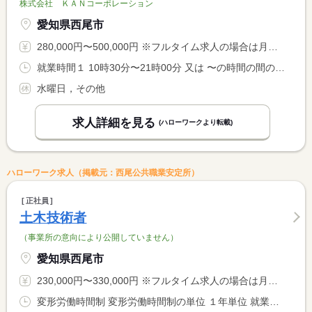
株式会社 ＫＡＮコーポレーション
愛知県西尾市
280,000円〜500,000円 ※フルタイム求人の場合は月額（換算額）、パート求人の場合は時間額を表示しています。
就業時間１ 10時30分〜21時00分 又は 〜の時間の間の8時間
水曜日，その他
求人詳細を見る
(ハローワークより転載)
ハローワーク求人（掲載元：西尾公共職業安定所）
正社員
土木技術者
（事業所の意向により公開していません）
愛知県西尾市
230,000円〜330,000円 ※フルタイム求人の場合は月額（換算額）、パート求人の場合は時間額を表示しています。
変形労働時間制 変形労働時間制の単位 １年単位 就業時間１ 8時00分〜17時00分