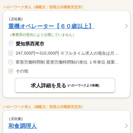
ハローワーク求人（掲載元：西尾公共職業安定所）
正社員
重機オペレーター【６０歳以上】
（事業所の意向により公開していません）
愛知県西尾市
247,500円〜315,000円 ※フルタイム求人の場合は月額（換算額）、パート求人の場合は時間額を表示しています。
変形労働時間制 変形労働時間制の単位 １年単位 就業時間１ 8時00分〜17時00分
その他
求人詳細を見る
(ハローワークより転載)
ハローワーク求人（掲載元：西尾公共職業安定所）
正社員
和食調理人