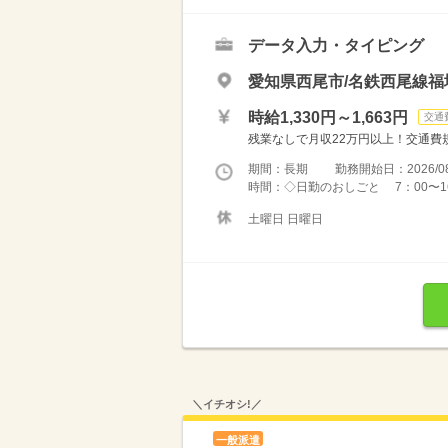
データ入力・タイピング
愛知県西尾市/名鉄西尾線福
時給1,330円～1,663円
交通
残業なしで月収22万円以上！交通費規定支給
期間：長期 勤務開始日：2026/08
時間：◇日勤のおしごと 7：00〜16
土曜日 日曜日
＼イチオシ!／
一般派遣