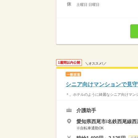
土曜日 日曜日
1週間以内公開
＼オススメ!／
一般派遣
シニア向けマンションで見守
＊。ホテルのように綺麗なシニア向けマンション
介護助手
愛知県西尾市/名鉄西尾線西
※自転車通勤OK
交通