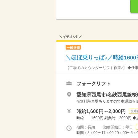
＼イチオシ!!／
一般派遣
＼ほぼ乗りっぱ♪／時給160
【工場でのカウンターリフト作業♪】 ◆仕事
フォークリフト
愛知県西尾市/名鉄西尾線桜
※無料駐車場ありますので車通勤も便利
時給1,600円～2,000円
交通
時給 1600円 残業時 2000円 
期間：長期 勤務開始日：即日
時間：8：00〜17：00 20：00〜5：