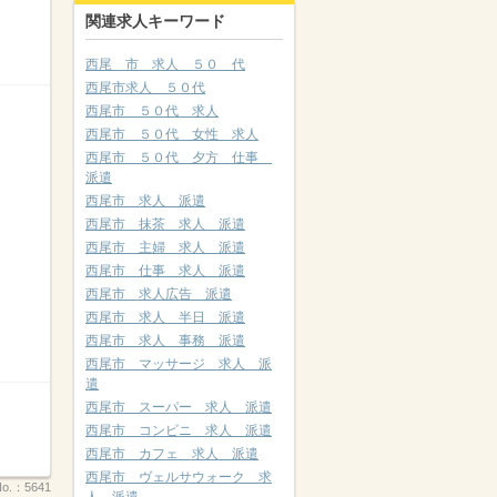
関連求人キーワード
西尾 市 求人 ５０ 代
西尾市求人 ５０代
西尾市 ５０代 求人
西尾市 ５０代 女性 求人
西尾市 ５０代 夕方 仕事
派遣
西尾市 求人 派遣
西尾市 抹茶 求人 派遣
西尾市 主婦 求人 派遣
西尾市 仕事 求人 派遣
西尾市 求人広告 派遣
西尾市 求人 半日 派遣
西尾市 求人 事務 派遣
西尾市 マッサージ 求人 派
遣
西尾市 スーパー 求人 派遣
西尾市 コンビニ 求人 派遣
西尾市 カフェ 求人 派遣
西尾市 ヴェルサウォーク 求
o.：
5641