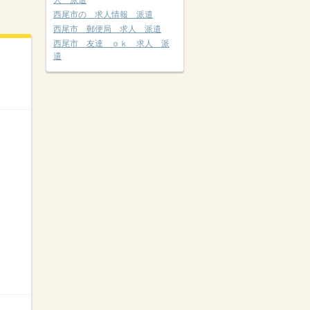
人 派遣
西尾市の 求人情報 派遣
西尾市 郵便局 求人 派遣
西尾市 友達 ｏｋ 求人 派
遣