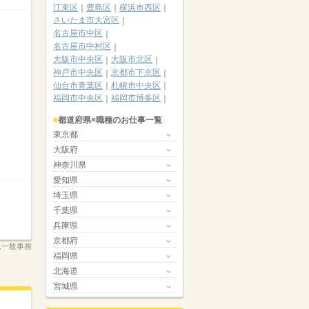
江東区
豊島区
横浜市西区
さいたま市大宮区
名古屋市中区
名古屋市中村区
大阪市中央区
大阪市北区
神戸市中央区
京都市下京区
仙台市青葉区
札幌市中央区
福岡市中央区
福岡市博多区
都道府県×職種のお仕事一覧
東京都
大阪府
神奈川県
愛知県
埼玉県
千葉県
兵庫県
京都府
21一般事務
福岡県
北海道
宮城県