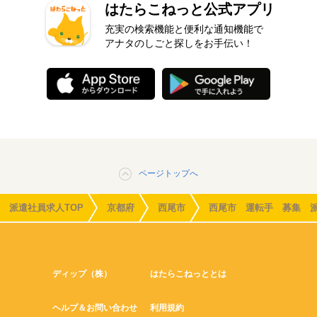
はたらこねっと公式アプリ
充実の検索機能と便利な通知機能で
アナタのしごと探しをお手伝い！
ページトップへ
派遣社員求人TOP
京都府
西尾市
西尾市 運転手 募集 
ディップ（株）
はたらこねっととは
ヘルプ＆お問い合わせ
利用規約