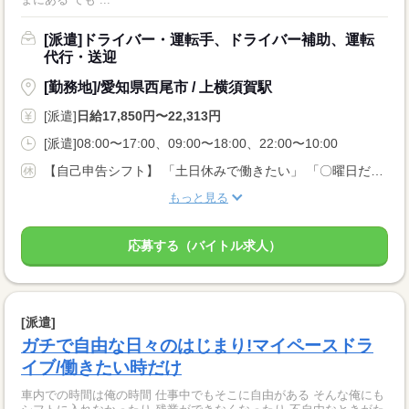
[派遣]ドライバー・運転手、ドライバー補助、運転
代行・送迎
[勤務地]/愛知県西尾市 / 上横須賀駅
[派遣]
日給17,850円〜22,313円
[派遣]08:00〜17:00、09:00〜18:00、22:00〜10:00
【自己申告シフト】 「土日休みで働きたい」 「〇曜日だけ働きたい」 働きたい日は事前に選べます。 お休み希望の曜日・時間についても 面談の際に教えてくださいね。 ※こちらは中型以上のお仕事の例です
もっと見る
応募する（バイトル求人）
[派遣]
ガチで自由な日々のはじまり!マイペースドラ
イブ/働きたい時だけ
車内での時間は俺の時間 仕事中でもそこに自由がある そんな俺にも