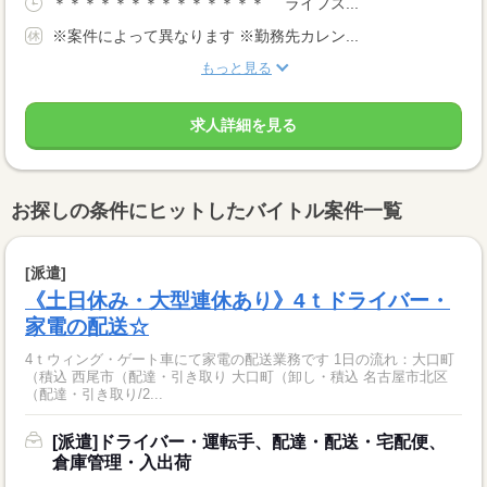
＊＊＊＊＊＊＊＊＊＊＊＊＊＊ ライフス...
※案件によって異なります ※勤務先カレン...
もっと見る
求人詳細を見る
お探しの条件にヒットしたバイトル案件一覧
[派遣]
《土日休み・大型連休あり》4ｔドライバー・
家電の配送☆
4ｔウィング・ゲート車にて家電の配送業務です 1日の流れ：大口町
（積込 西尾市（配達・引き取り 大口町（卸し・積込 名古屋市北区
（配達・引き取り/2...
[派遣]ドライバー・運転手、配達・配送・宅配便、
倉庫管理・入出荷