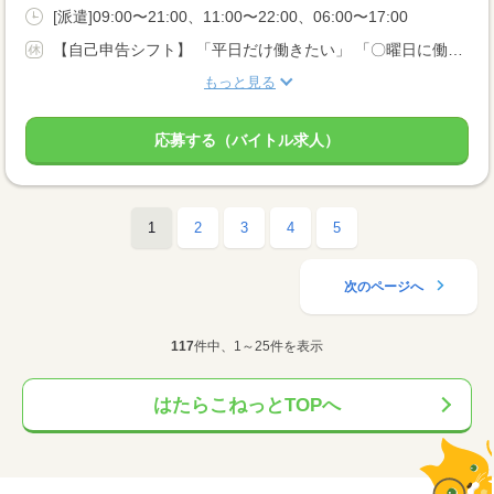
[派遣]09:00〜21:00、11:00〜22:00、06:00〜17:00
【自己申告シフト】 「平日だけ働きたい」 「〇曜日に働きたい」 など、働き方は自分で選べます。 曜日・時間についてのご希望も 面談の際に教えてくださいね。 ※こちらは中型以上のお仕事の例です
もっと見る
応募する（バイトル求人）
1
2
3
4
5
次のページへ
117
件中、1～25件を表示
はたらこねっとTOPへ