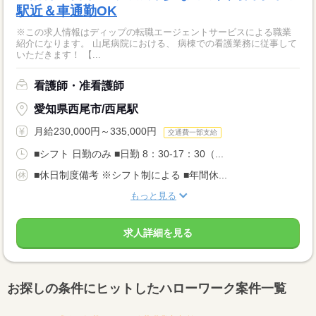
駅近＆車通勤OK
※この求人情報はディップの転職エージェントサービスによる職業
紹介になります。 山尾病院における、 病棟での看護業務に従事して
いただきます！ 【...
看護師・准看護師
愛知県西尾市/西尾駅
月給230,000円～335,000円
交通費一部支給
■シフト 日勤のみ ■日勤 8：30-17：30（...
■休日制度備考 ※シフト制による ■年間休...
もっと見る
求人詳細を見る
お探しの条件にヒットしたハローワーク案件一覧