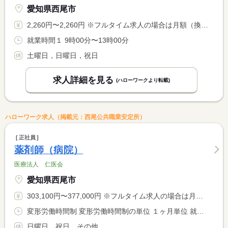
愛知県西尾市
2,260円〜2,260円 ※フルタイム求人の場合は月額（換算額）、パート求人の場合は時間額を表示しています。
就業時間１ 9時00分〜13時00分
土曜日，日曜日，祝日
求人詳細を見る
(ハローワークより転載)
ハローワーク求人（掲載元：西尾公共職業安定所）
正社員
薬剤師（病院）
医療法人 仁医会
愛知県西尾市
303,100円〜377,000円 ※フルタイム求人の場合は月額（換算額）、パート求人の場合は時間額を表示しています。
変形労働時間制 変形労働時間制の単位 １ヶ月単位 就業時間１ 8時30分〜17時30分
日曜日，祝日，その他