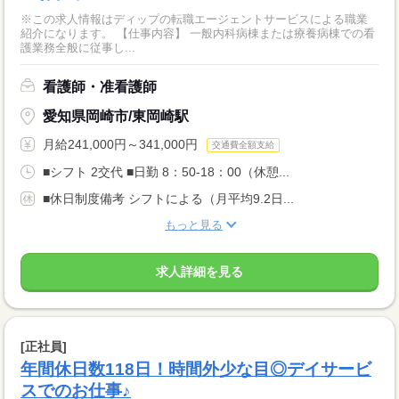
※この求人情報はディップの転職エージェントサービスによる職業
紹介になります。 【仕事内容】 一般内科病棟または療養病棟での看
護業務全般に従事し...
看護師・准看護師
愛知県岡崎市/東岡崎駅
月給241,000円～341,000円
交通費全額支給
■シフト 2交代 ■日勤 8：50-18：00（休憩...
■休日制度備考 シフトによる（月平均9.2日...
もっと見る
求人詳細を見る
[正社員]
年間休日数118日！時間外少な目◎デイサービ
スでのお仕事♪