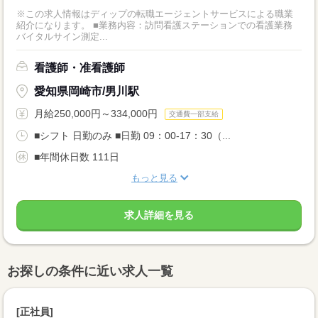
※この求人情報はディップの転職エージェントサービスによる職業
紹介になります。 ■業務内容：訪問看護ステーションでの看護業務
バイタルサイン測定...
看護師・准看護師
愛知県岡崎市/男川駅
月給250,000円～334,000円
交通費一部支給
■シフト 日勤のみ ■日勤 09：00-17：30（...
■年間休日数 111日
もっと見る
求人詳細を見る
お探しの条件に近い求人一覧
[正社員]