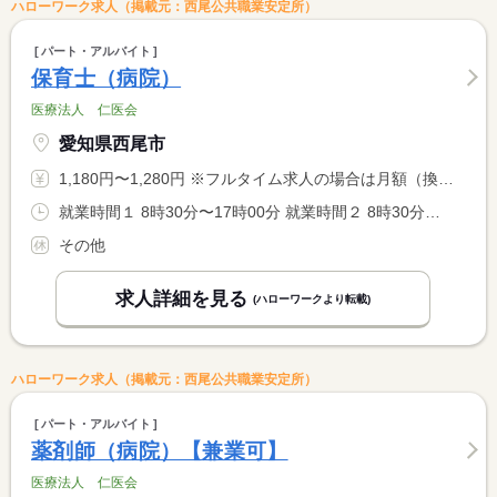
ハローワーク求人（掲載元：西尾公共職業安定所）
パート・アルバイト
保育士（病院）
医療法人 仁医会
愛知県西尾市
1,180円〜1,280円 ※フルタイム求人の場合は月額（換算額）、パート求人の場合は時間額を表示しています。
就業時間１ 8時30分〜17時00分 就業時間２ 8時30分〜16時00分 就業時間３ 9時00分〜15時00分 又は 8時45分〜18時00分の時間の間の8時間程度
その他
求人詳細を見る
(ハローワークより転載)
ハローワーク求人（掲載元：西尾公共職業安定所）
パート・アルバイト
薬剤師（病院）【兼業可】
医療法人 仁医会