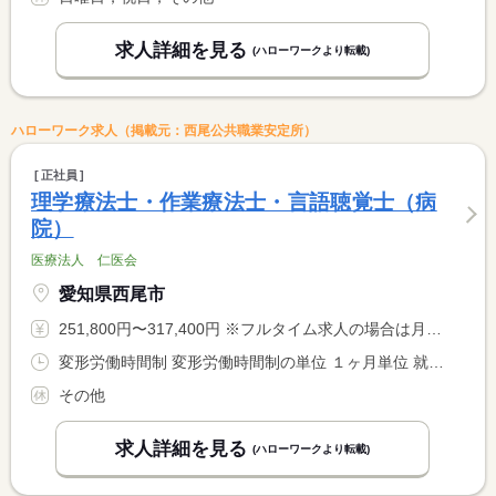
求人詳細を見る
(ハローワークより転載)
ハローワーク求人（掲載元：西尾公共職業安定所）
正社員
理学療法士・作業療法士・言語聴覚士（病
院）
医療法人 仁医会
愛知県西尾市
251,800円〜317,400円 ※フルタイム求人の場合は月額（換算額）、パート求人の場合は時間額を表示しています。
変形労働時間制 変形労働時間制の単位 １ヶ月単位 就業時間１ 8時30分〜17時30分 就業時間２ 7時00分〜16時00分 就業時間に関する特記事項 就業時間（２）は月に２回程度。
その他
求人詳細を見る
(ハローワークより転載)