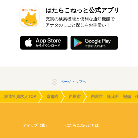
はたらこねっと公式アプリ
充実の検索機能と便利な通知機能で
アナタのしごと探しをお手伝い！
ページトップへ
派遣社員求人TOP
京都府
西尾市
西尾市 託児所 完備 
ディップ（株）
はたらこねっととは