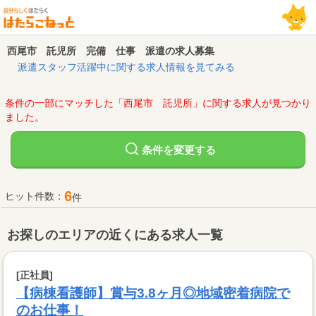
西尾市 託児所 完備 仕事 派遣の求人募集
派遣スタッフ活躍中に関する求人情報を見てみる
条件の一部にマッチした「西尾市 託児所」に関する求人が見つかり
ました。
変更する
条件を
6
ヒット件数：
件
お探しのエリアの近くにある求人一覧
[正社員]
【病棟看護師】賞与3.8ヶ月◎地域密着病院で
のお仕事！