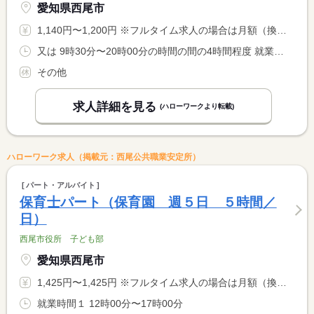
愛知県西尾市
1,140円〜1,200円 ※フルタイム求人の場合は月額（換算額）、パート求人の場合は時間額を表示しています。
又は 9時30分〜20時00分の時間の間の4時間程度 就業時間に関する特記事項 ※就業時間の相談可能です。
その他
求人詳細を見る
(ハローワークより転載)
ハローワーク求人（掲載元：西尾公共職業安定所）
パート・アルバイト
保育士パート（保育園 週５日 ５時間／
日）
西尾市役所 子ども部
愛知県西尾市
1,425円〜1,425円 ※フルタイム求人の場合は月額（換算額）、パート求人の場合は時間額を表示しています。
就業時間１ 12時00分〜17時00分