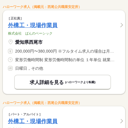
ハローワーク求人（掲載元：西尾公共職業安定所）
正社員
外構工・現場作業員
株式会社 ばんのベーシック
愛知県西尾市
200,000円〜380,000円 ※フルタイム求人の場合は月額（換算額）、パート求人の場合は時間額を表示しています。
変形労働時間制 変形労働時間制の単位 １年単位 就業時間１ 8時00分〜17時00分
日曜日，その他
求人詳細を見る
(ハローワークより転載)
ハローワーク求人（掲載元：西尾公共職業安定所）
パート・アルバイト
外構工・現場作業員