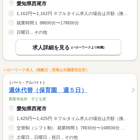
愛知県西尾市
1,162円〜1,162円 ※フルタイム求人の場合は月額（換算額）、パート求人の場合は時間額を表示しています。
就業時間１ 8時00分〜17時00分
日曜日，その他
求人詳細を見る
(ハローワークより転載)
ハローワーク求人（掲載元：西尾公共職業安定所）
パート・アルバイト
週休代替（保育園 週５日）
西尾市役所 子ども部
愛知県西尾市
1,425円〜1,425円 ※フルタイム求人の場合は月額（換算額）、パート求人の場合は時間額を表示しています。
交替制（シフト制） 就業時間１ 7時30分〜16時00分 就業時間２ 8時00分〜16時30分 就業時間３ 8時30分〜17時00分
土曜日，日曜日，祝日，その他