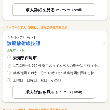
求人詳細を見る
(ハローワークより転載)
ハローワーク求人（掲載元：西尾公共職業安定所）
パート・アルバイト
診療放射線技師
西尾市民病院
愛知県西尾市
1,712円〜1,712円 ※フルタイム求人の場合は月額（換算額）、パート求人の場合は時間額を表示しています。
就業時間１ 8時30分〜13時00分 就業時間に関する特記事項 半日程度の短時間勤務となります。 <BR> ※上記以上の勤務時間は応相談
土曜日，日曜日，祝日，その他
求人詳細を見る
(ハローワークより転載)