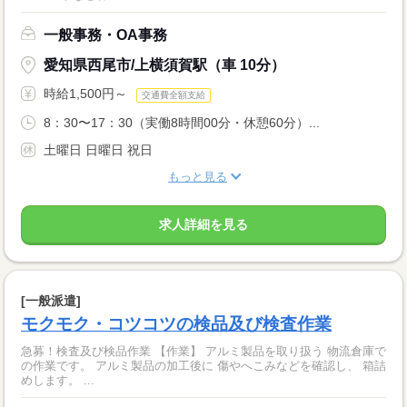
一般事務・OA事務
愛知県西尾市/上横須賀駅（車 10分）
時給1,500円～
交通費全額支給
8：30〜17：30（実働8時間00分・休憩60分）...
土曜日 日曜日 祝日
もっと見る
求人詳細を見る
[一般派遣]
モクモク・コツコツの検品及び検査作業
急募！検査及び検品作業 【作業】 アルミ製品を取り扱う 物流倉庫で
の作業です。 アルミ製品の加工後に 傷やへこみなどを確認し、 箱詰
めします。 ...