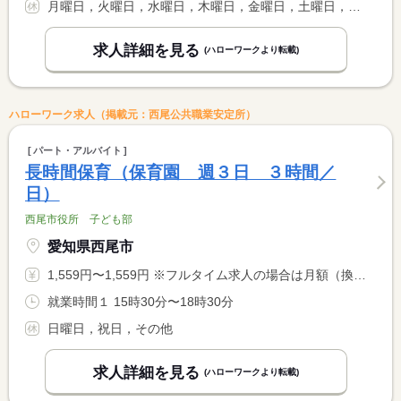
月曜日，火曜日，水曜日，木曜日，金曜日，土曜日，その他
求人詳細を見る
(ハローワークより転載)
ハローワーク求人（掲載元：西尾公共職業安定所）
パート・アルバイト
長時間保育（保育園 週３日 ３時間／
日）
西尾市役所 子ども部
愛知県西尾市
1,559円〜1,559円 ※フルタイム求人の場合は月額（換算額）、パート求人の場合は時間額を表示しています。
就業時間１ 15時30分〜18時30分
日曜日，祝日，その他
求人詳細を見る
(ハローワークより転載)