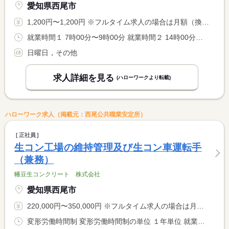
愛知県西尾市
1,200円〜1,200円 ※フルタイム求人の場合は月額（換算額）、パート求人の場合は時間額を表示しています。
就業時間１ 7時00分〜9時00分 就業時間２ 14時00分〜16時00分 就業時間に関する特記事項 （１）（２）両方勤務できる方
日曜日，その他
求人詳細を見る
(ハローワークより転載)
ハローワーク求人（掲載元：西尾公共職業安定所）
正社員
生コン工場の維持管理及び生コン車運転手
（兼務）
幡豆生コンクリート 株式会社
愛知県西尾市
220,000円〜350,000円 ※フルタイム求人の場合は月額（換算額）、パート求人の場合は時間額を表示しています。
変形労働時間制 変形労働時間制の単位 １年単位 就業時間１ 8時00分〜16時40分