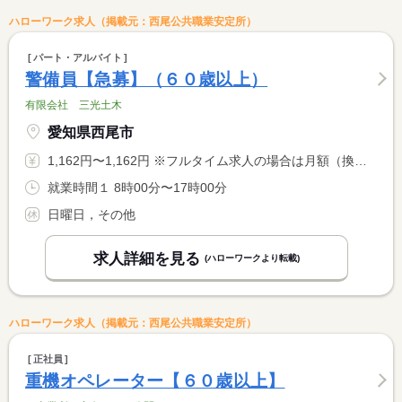
ハローワーク求人（掲載元：西尾公共職業安定所）
パート・アルバイト
警備員【急募】（６０歳以上）
有限会社 三光土木
愛知県西尾市
1,162円〜1,162円 ※フルタイム求人の場合は月額（換算額）、パート求人の場合は時間額を表示しています。
就業時間１ 8時00分〜17時00分
日曜日，その他
求人詳細を見る
(ハローワークより転載)
ハローワーク求人（掲載元：西尾公共職業安定所）
正社員
重機オペレーター【６０歳以上】