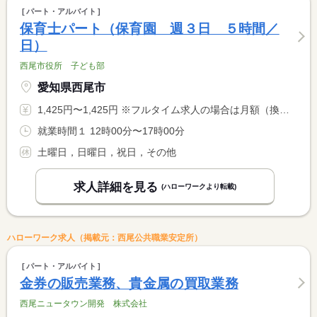
パート・アルバイト
保育士パート（保育園 週３日 ５時間／
日）
西尾市役所 子ども部
愛知県西尾市
1,425円〜1,425円 ※フルタイム求人の場合は月額（換算額）、パート求人の場合は時間額を表示しています。
就業時間１ 12時00分〜17時00分
土曜日，日曜日，祝日，その他
求人詳細を見る
(ハローワークより転載)
ハローワーク求人（掲載元：西尾公共職業安定所）
パート・アルバイト
金券の販売業務、貴金属の買取業務
西尾ニュータウン開発 株式会社