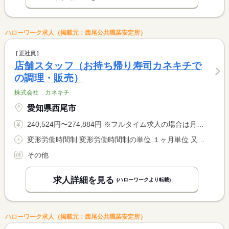
ハローワーク求人（掲載元：西尾公共職業安定所）
正社員
店舗スタッフ（お持ち帰り寿司カネキチで
の調理・販売）
株式会社 カネキチ
愛知県西尾市
240,524円〜274,884円 ※フルタイム求人の場合は月額（換算額）、パート求人の場合は時間額を表示しています。
変形労働時間制 変形労働時間制の単位 １ヶ月単位 又は 9時00分〜20時00分の時間の間の8時間
その他
求人詳細を見る
(ハローワークより転載)
ハローワーク求人（掲載元：西尾公共職業安定所）