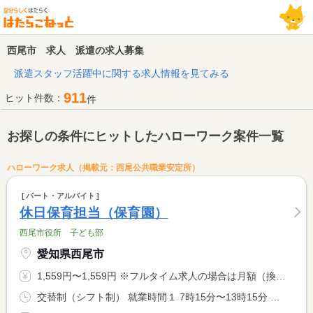
西尾市 求人 派遣の求人募集
派遣スタッフ活躍中に関する求人情報を見てみる
911
ヒット件数：
件
お探しの条件にヒットしたハローワーク案件一覧
ハローワーク求人（掲載元：西尾公共職業安定所）
パート・アルバイト
休日保育担当（保育園）
西尾市役所 子ども部
愛知県西尾市
1,559円〜1,559円 ※フルタイム求人の場合は月額（換算額）、パート求人の場合は時間額を表示しています。
交替制（シフト制） 就業時間１ 7時15分〜13時15分 就業時間２ 13時00分〜19時00分 就業時間３ 12時30分〜18時30分