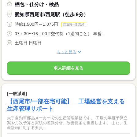
梱包・仕分け・検品
愛知県西尾市/西尾駅（徒歩 9分）
時給1,500円～1,875円
交通費一部支給
07：30〜16：00 2交代制（1週間ごと） 早番...
土曜日 日曜日
もっと見る
求人詳細を見る
[一般派遣]
【西尾市/一部在宅可能】 工場経営を支える
生産管理サポート
大手自動車部品メーカーでの生産管理業務です。 工場の年度予算立
案や月次予算と実績の差異分析、改善提案を担当します。 また、生
産計画に対する要員...