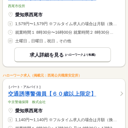
西尾市役所
愛知県西尾市
1,579円〜1,579円 ※フルタイム求人の場合は月額（換算額）、パート求人の場合は時間額を表示しています。
就業時間１ 8時30分〜16時00分 就業時間２ 8時30分〜16時30分 就業時間３ 8時30分〜17時00分 就業時間に関する特記事項 勤務時間は、昼休憩１時間を除いて６時間３０分から７時間３０分 <BR> です。 <BR> 選択した定時１６：００、１６：３０、１７：００のいずれかで勤 <BR> 務が終了します。
土曜日，日曜日，祝日，その他
求人詳細を見る
(ハローワークより転載)
ハローワーク求人（掲載元：西尾公共職業安定所）
パート・アルバイト
交通誘導警備員【６０歳以上限定】
中京警備保障 株式会社
愛知県西尾市
1,140円〜1,140円 ※フルタイム求人の場合は月額（換算額）、パート求人の場合は時間額を表示しています。