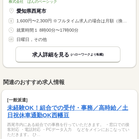
株式会社 ばんのベーシック
愛知県西尾市
1,600円〜2,300円 ※フルタイム求人の場合は月額（換算額）、パート求人の場合は時間額を表示しています。
就業時間１ 8時00分〜17時00分
日曜日，その他
求人詳細を見る
(ハローワークより転載)
関連のおすすめ求人情報
[一般派遣]
未経験OK！組合での受付・事務／高時給／土
日祝休車通勤OK西幡豆
西尾市内にある組合での事務を行っていただきます。 ・窓口での接
客対応 ・電話対応 ・PCデータ入力 などをメインにおこなってい
ただきます。 ひ...