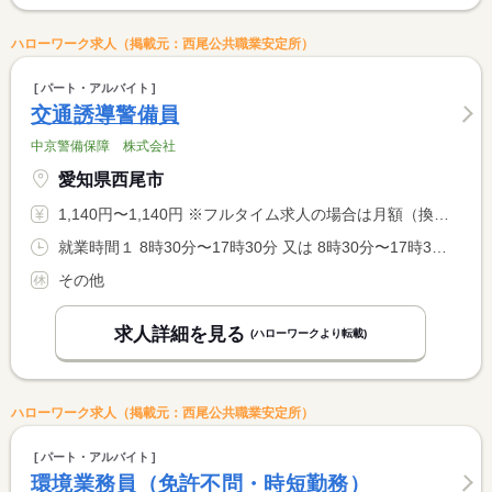
ハローワーク求人（掲載元：西尾公共職業安定所）
パート・アルバイト
交通誘導警備員
中京警備保障 株式会社
愛知県西尾市
1,140円〜1,140円 ※フルタイム求人の場合は月額（換算額）、パート求人の場合は時間額を表示しています。
就業時間１ 8時30分〜17時30分 又は 8時30分〜17時30分の時間の間の4時間以上 就業時間に関する特記事項 ＊就業時間は、４時間〜８時間で相談可能です。 <BR> ＊休憩時間は、法定どおりです。
その他
求人詳細を見る
(ハローワークより転載)
ハローワーク求人（掲載元：西尾公共職業安定所）
パート・アルバイト
環境業務員（免許不問・時短勤務）