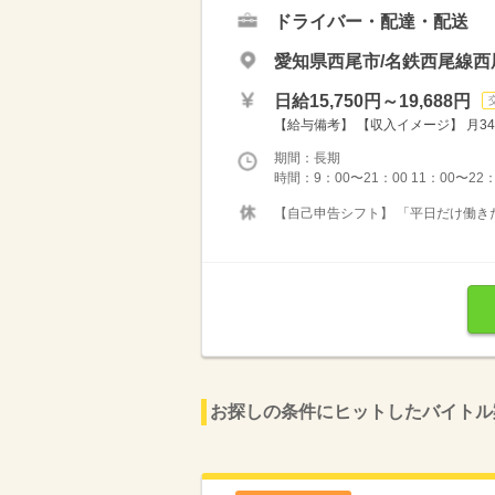
ドライバー・配達・配送
愛知県西尾市/名鉄西尾線西
日給15,750円～19,688円
【給与備考】 【収入イメージ】 月34
期間：長期
時間：9：00〜21：00 11：00〜22
【自己申告シフト】 「平日だけ働きた
お探しの条件にヒットしたバイトル