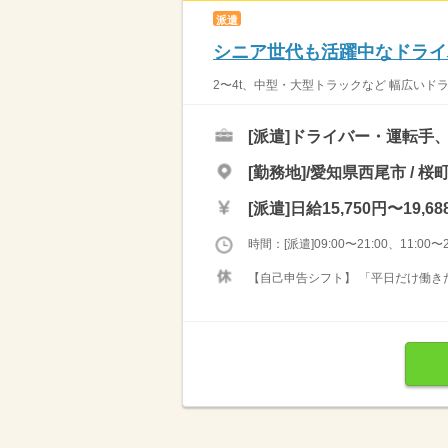
派遣
シニア世代も活躍中なドライ
2〜4t、中型・大型トラックなど 幅広いドラ
[派遣]
ドライバー・運転手
[勤務地]/愛知県西尾市 / 桜
[派遣]
日給15,750円〜19,68
時間：[派遣]09:00〜21:00、11:00〜2
【自己申告シフト】 「平日だけ働きた