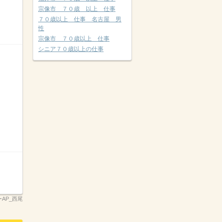
宗像市 ７０歳 以上 仕事
７０歳以上 仕事 名古屋 男
性
宗像市 ７０歳以上 仕事
シニア７０歳以上の仕事
ーAP_西尾