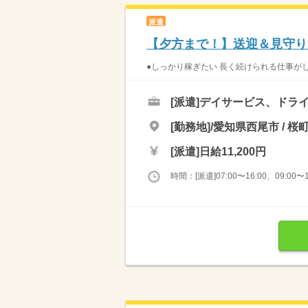
派遣
【夕方まで！】送迎＆見守り
●しっかり稼ぎたい 長く続けられる仕事がし
[派遣]
デイサービス、ドラ
[勤務地]/愛知県西尾市 / 桜
[派遣]
日給11,200円
時間：[派遣]07:00〜16:00、09:00〜1