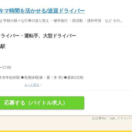
/スキマ時間を活かせる/送迎ドライバー
学校の様々な行事の送り迎え ・修学旅行 ・部活動 ・課外学習 など その...
ドライバー・運転手、大型ドライバー
地駅
17:00
末年始休暇 ◆長期休暇(春・夏・冬 等) ◆週休2日制
もっと見る
応募する（バイトル求人）
お仕事No.：
spk_ドライバ