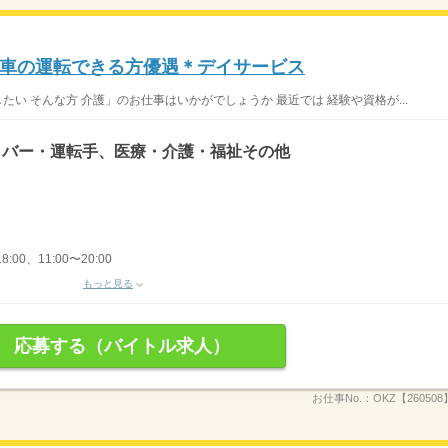
車の運転できる方優遇＊デイサービス
たい そんな方 介護」のお仕事はいかがでしょうか 最近では 経験や資格が...
イバー・運転手、医療・介護・福祉その他
8:00、11:00〜20:00
もっと見る
応募する（バイトル求人）
お仕事No.：
OKZ【26050