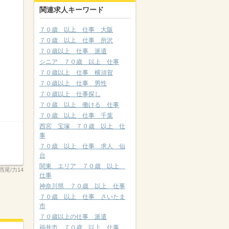
関連求人キーワード
７０歳 以上 仕事 大阪
７０歳 以上 仕事 所沢
７０歳以上 仕事 派遣
シニア ７０歳 以上 仕事
７０歳以上 仕事 横須賀
７０歳以上 仕事 男性
７０歳以上 仕事探し
７０歳 以上 働ける 仕事
７０歳 以上 仕事 千葉
西宮 宝塚 ７０歳 以上 仕
事
７０歳 以上 仕事 求人 仙
台
関東 エリア ７０歳 以上
西尾/力14
仕事
神奈川県 ７０歳 以上 仕事
７０歳 以上 仕事 さいたま
市
７０歳以上の仕事 派遣
福井市 ７０歳 以上 仕事