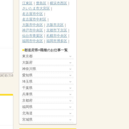
江東区
豊島区
横浜市西区
さいたま市大宮区
名古屋市中区
名古屋市中村区
大阪市中央区
大阪市北区
神戸市中央区
京都市下京区
仙台市青葉区
札幌市中央区
福岡市中央区
福岡市博多区
都道府県×職種のお仕事一覧
東京都
大阪府
神奈川県
愛知県
桜町前/力8
埼玉県
千葉県
兵庫県
京都府
福岡県
北海道
宮城県