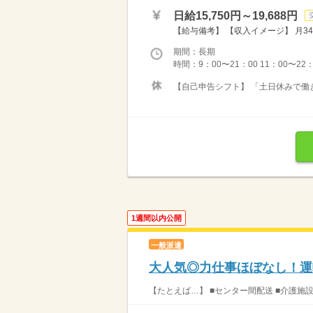
日給15,750円～19,688円
【給与備考】 【収入イメージ】 月34
期間：長期
時間：9：00〜21：00 11：00〜22
【自己申告シフト】 「土日休みで働き
1週間以内公開
一般派遣
大人気◎力仕事ほぼなし！運
【たとえば…】 ■センター間配送 ■介護施