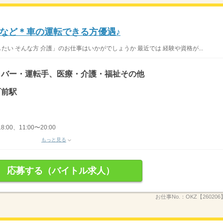
など＊車の運転できる方優遇♪
たい そんな方 介護」のお仕事はいかがでしょうか 最近では 経験や資格が...
イバー・運転手、医療・介護・福祉その他
町前駅
8:00、11:00〜20:00
もっと見る
応募する（バイトル求人）
お仕事No.：
OKZ【26020