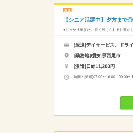
派遣
【シニア活躍中】夕方まで◎
●しっかり稼ぎたい 長く続けられる仕事がし
[派遣]
デイサービス、ドラ
[勤務地]/愛知県西尾市
[派遣]
日給11,200円
時間：[派遣]07:00〜16:00、09:00〜1