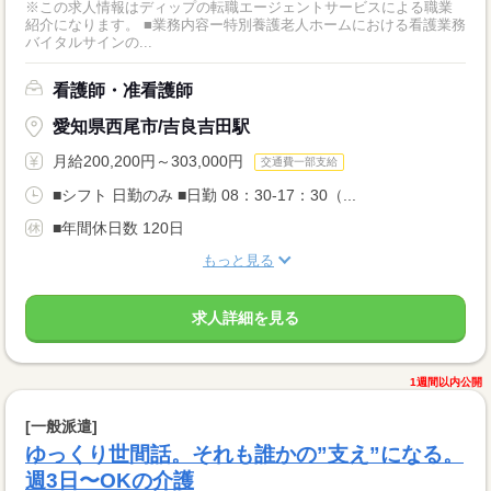
※この求人情報はディップの転職エージェントサービスによる職業
紹介になります。 ■業務内容ー特別養護老人ホームにおける看護業務
バイタルサインの...
看護師・准看護師
愛知県西尾市/吉良吉田駅
月給200,200円～303,000円
交通費一部支給
■シフト 日勤のみ ■日勤 08：30-17：30（...
■年間休日数 120日
もっと見る
求人詳細を見る
1週間以内公開
[一般派遣]
ゆっくり世間話。それも誰かの”支え”になる。
週3日〜OKの介護