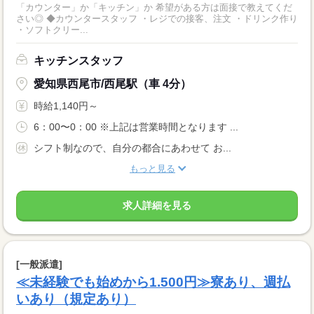
「カウンター」か「キッチン」か 希望がある方は面接で教えてくだ
さい◎ ◆カウンタースタッフ ・レジでの接客、注文 ・ドリンク作り
・ソフトクリー...
キッチンスタッフ
愛知県西尾市/西尾駅（車 4分）
時給1,140円～
6：00〜0：00 ※上記は営業時間となります ...
シフト制なので、自分の都合にあわせて お...
もっと見る
求人詳細を見る
[一般派遣]
≪未経験でも始めから1.500円≫寮あり、週払
いあり（規定あり）