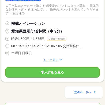
大手自動車メーカーで働く！ 超安定のリフトスタッフ募集！ 具体的
なお仕事内容▼ 倉庫内にて、、 鉄枠のパレットを運んでいただきま
す！ 安定性の...
機械オペレーション
愛知県西尾市/若林駅（車 9分）
時給1,500円～1,875円
交通費一部支給
08：15〜17：05 21：15〜06：05 交代勤務に...
土曜日 日曜日
もっと見る
求人詳細を見る
次のページへ