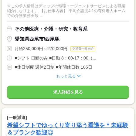
※この求人情報はディップの転職エージェントサービスによる職業
紹介になります。 【お仕事内容】 平均介護度4.1の有料老人ホーム
での介護業務全般 ...
その他医療・介護・研究・教育系
愛知県西尾市/西尾駅
月給250,000円～270,000円
交通費一部支給
■シフト 日勤のみ ■日勤 8：00-17：00（...
■休日制度 週休2日制 ■年間休日数 105日
もっと見る
求人詳細を見る
[一般派遣]
希望シフトでゆっくり寄り添う看護を＊未経験
＆ブランク歓迎◎