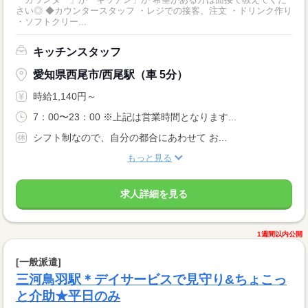
さい◎ ◆カウンタースタッフ ・レジでの接客、注文 ・ドリンク作り
・ソフトクリー...
キッチンスタッフ
愛知県西尾市/西尾駅（車 5分）
時給1,140円～
7：00〜23：00 ※上記は営業時間となります...
シフト制なので、自分の都合にあわせて お...
もっと見る
求人詳細を見る
1週間以内公開
[一般派遣]
三河鳥羽駅＊デイサービスで見守り&ちょこっ
と介助★平日のみ