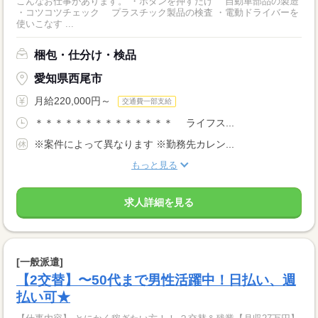
こんなお仕事があります。 ・ボタンを押すだけ 自動車部品の製造
・コツコツチェック プラスチック製品の検査 ・電動ドライバーを
使いこなす ...
梱包・仕分け・検品
愛知県西尾市
月給220,000円～
交通費一部支給
＊＊＊＊＊＊＊＊＊＊＊＊＊＊ ライフス...
※案件によって異なります ※勤務先カレン...
もっと見る
求人詳細を見る
[一般派遣]
【2交替】〜50代まで男性活躍中！日払い、週
払い可★