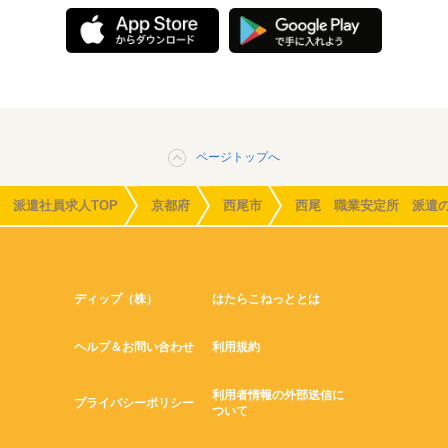
ページトップへ
派遣社員求人TOP
京都府
西尾市
西尾 職業安定所 派遣
ディップ（株）
はたらこねっととは
ヘルプ＆お問い合わせ
利用規約
利用者情報の外部送信に
プライバシーポリシー
ついて