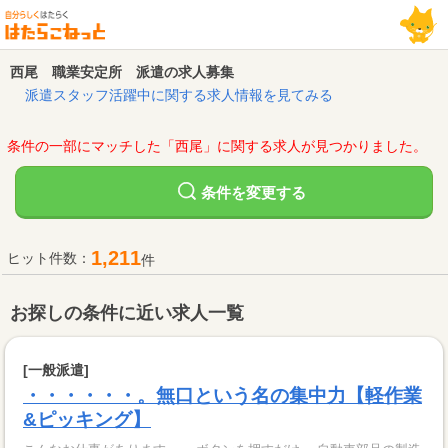
西尾 職業安定所 派遣の求人募集
派遣スタッフ活躍中に関する求人情報を見てみる
条件の一部にマッチした「西尾」に関する求人が見つかりました。
変更する
条件を
1,211
ヒット件数：
件
お探しの条件に近い求人一覧
[一般派遣]
・・・・・・。無口という名の集中力【軽作業
&ピッキング】