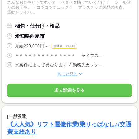
こんなお仕事どうですか？ ・ペタペタ貼っていくだけ！ シール貼
りのお仕事。 ・コツコツチェック！ プラスチック製品の検査。 ・
電動ドライバ...
梱包・仕分け・検品
愛知県西尾市
月給220,000円～
交通費一部支給
＊＊＊＊＊＊＊＊＊＊＊＊＊＊ ライフス...
※案件によって異なります ※勤務先カレン...
もっと見る
求人詳細を見る
[一般派遣]
《大人気》リフト運搬作業/乗りっぱなし♪/交通
費支給あり