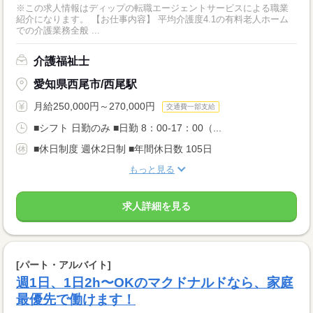
※この求人情報はディップの転職エージェントサービスによる職業
紹介になります。 【お仕事内容】 平均介護度4.1の有料老人ホーム
での介護業務全般 ...
介護福祉士
愛知県西尾市/西尾駅
月給250,000円～270,000円
交通費一部支給
■シフト 日勤のみ ■日勤 8：00-17：00（...
■休日制度 週休2日制 ■年間休日数 105日
もっと見る
求人詳細を見る
[パート・アルバイト]
週1日、1日2h〜OKのマクドナルドなら、家庭
最優先で働けます！