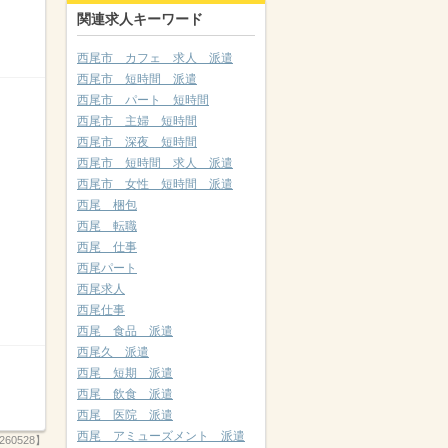
関連求人キーワード
西尾市 カフェ 求人 派遣
西尾市 短時間 派遣
西尾市 パート 短時間
西尾市 主婦 短時間
西尾市 深夜 短時間
西尾市 短時間 求人 派遣
西尾市 女性 短時間 派遣
西尾 梱包
西尾 転職
西尾 仕事
西尾パート
西尾求人
西尾仕事
西尾 食品 派遣
西尾久 派遣
西尾 短期 派遣
西尾 飲食 派遣
西尾 医院 派遣
西尾 アミューズメント 派遣
60528】