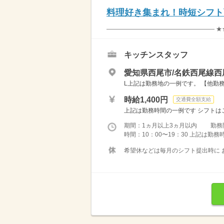
料理好き集まれ！時短シフト
―――――――――――――――――― ★
キッチンスタッフ
愛知県西尾市/名鉄西尾線西
L上記は勤務地の一例です。 【他勤務
時給1,400円
交通費全額支給
上記は勤務時間の一例です シフトはご
期間：1ヵ月以上3ヵ月以内 勤務
時間：10：00〜19：30 上記は勤
希望休などは毎月のシフト提出時に お