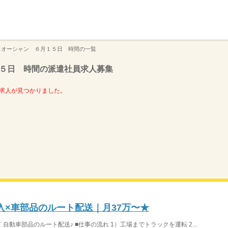
】
 オーシャン ６月１５日 時間の一覧
５日 時間の派遣社員求人募集
求人が見つかりました。
入×車部品のルート配送｜月37万〜★
自動車部品のルート配送♪ ■仕事の流れ 1）工場までトラックを運転 2...