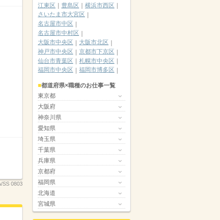
江東区
豊島区
横浜市西区
さいたま市大宮区
名古屋市中区
名古屋市中村区
大阪市中央区
大阪市北区
神戸市中央区
京都市下京区
仙台市青葉区
札幌市中央区
福岡市中央区
福岡市博多区
都道府県×職種のお仕事一覧
東京都
大阪府
神奈川県
愛知県
埼玉県
千葉県
兵庫県
京都府
福岡県
SS 0803
北海道
宮城県