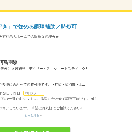
好き」で始める調理補助／時短可
★有料老人ホームでの簡単な調理★★ ――――――――――――――――――...
河鳥羽駅
先例】入居施設、デイサービス、ショートステイ、クリ...
希望に合わせて調整可能です。 ●時短・短時間 ●土...
開始日：即日
即日スタート
務時間の一例です シフトはご希望に合わせて調整可能です。 ●時...
伺いしています。 希望はお気軽にご相談ください♪ ...
もっと見る