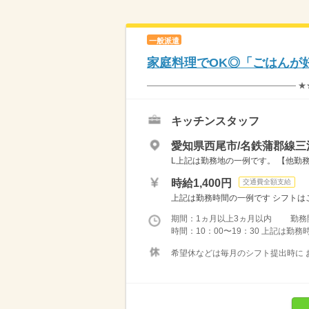
一般派遣
家庭料理でOK◎「ごはんが
―――――――――――――――――― ★
キッチンスタッフ
愛知県西尾市/名鉄蒲郡線三
L上記は勤務地の一例です。 【他勤務
時給1,400円
交通費全額支給
上記は勤務時間の一例です シフトはご
期間：1ヵ月以上3ヵ月以内 勤務
時間：10：00〜19：30 上記は勤
希望休などは毎月のシフト提出時に お