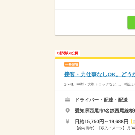
1週間以内公開
一般派遣
接客・力仕事なしOK。どう
2〜4t、中型・大型トラックなど…。 幅広
ドライバー・配達・配送
愛知県西尾市/名鉄西尾線桜
日給15,750円～19,688円
【給与備考】 【収入イメージ】 月34