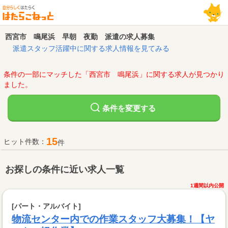
西宮市 鳴尾浜 早朝 夜勤 派遣の求人募集
派遣スタッフ活躍中に関する求人情報を見てみる
条件の一部にマッチした「西宮市 鳴尾浜」に関する求人が見つかり
ました。
変更する
条件を
15
ヒット件数：
件
お探しの条件に近い求人一覧
1週間以内公開
[パート・アルバイト]
物流センター内での作業スタッフ大募集！【ヤ