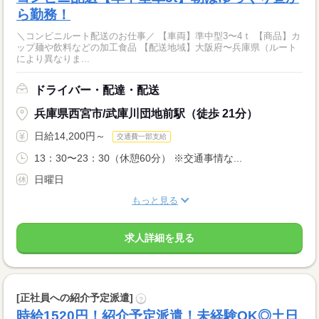
ら勤務！
＼コンビニルート配送のお仕事／ 【車両】準中型3〜4ｔ 【商品】カ
ップ麺や飲料などの加工食品 【配送地域】大阪府〜兵庫県（ルート
により異なりま...
ドライバー・配達・配送
兵庫県西宮市/武庫川団地前駅（徒歩 21分）
日給14,200円～
交通費一部支給
13：30〜23：30（休憩60分） ※交通事情な...
日曜日
もっと見る
求人詳細を見る
[正社員への紹介予定派遣]
?
時給1520円！紹介予定派遣！未経験OK◎土日