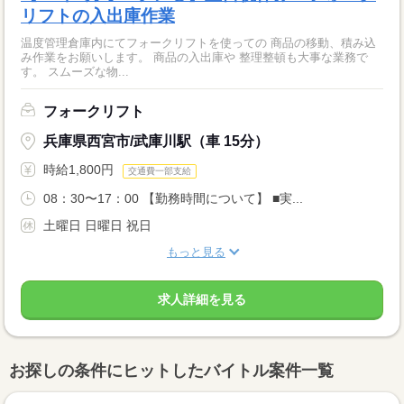
リフトの入出庫作業
温度管理倉庫内にてフォークリフトを使っての 商品の移動、積み込
み作業をお願いします。 商品の入出庫や 整理整頓も大事な業務で
す。 スムーズな物...
フォークリフト
兵庫県西宮市/武庫川駅（車 15分）
時給1,800円
交通費一部支給
08：30〜17：00 【勤務時間について】 ■実...
土曜日 日曜日 祝日
もっと見る
求人詳細を見る
お探しの条件にヒットしたバイトル案件一覧