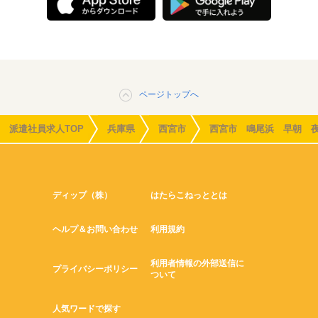
ページトップへ
派遣社員求人TOP
兵庫県
西宮市
西宮市 鳴尾浜 早朝 
ディップ（株）
はたらこねっととは
ヘルプ＆お問い合わせ
利用規約
利用者情報の外部送信に
プライバシーポリシー
ついて
人気ワードで探す