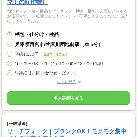
マトの軽作業】
物流センター内で 商品をピッキング・検品・梱包・入庫などをする
お仕事です。 未経験の方でもスタッフが丁寧に教えますので、 直ぐ
にできるようにな...
梱包・仕分け・検品
兵庫県西宮市/武庫川団地前駅（車 6分）
時給1,150円
交通費一部支給
10：00〜18：00 （1）10：00〜18：00 時給1...
※詳細はお問い合わせください。
もっと見る
求人詳細を見る
[一般派遣]
リーチフォーク｜ブランクOK！モクモク集中