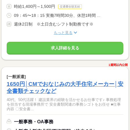
時給1,400円～1,500円
交通費全額支給
09：45〜18：15 実働7時間30分、休憩1時間 ...
週休2日制 ※土日含むシフト制勤務です※
もっと見る
求人詳細を見る
1週間以内公開
[一般派遣]
1650円│CMでおなじみの大手住宅メーカー│安
全書類チェックなど
40代、50代活躍！ 建設業界の経験を活かせるお仕事です♪ 事務処理
を担当する現場事務所で 安全書類関連の事務シゴトをお任せ ■仕事
内容 〇安全書...
一般事務・OA事務