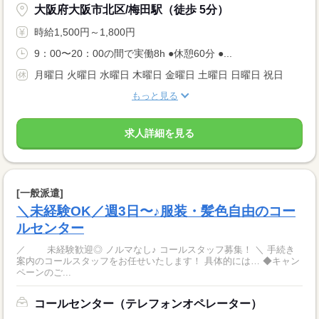
大阪府大阪市北区/梅田駅（徒歩 5分）
時給1,500円～1,800円
9：00〜20：00の間で実働8h ●休憩60分 ●...
月曜日 火曜日 水曜日 木曜日 金曜日 土曜日 日曜日 祝日
もっと見る
求人詳細を見る
[一般派遣]
＼未経験OK／週3日〜♪服装・髪色自由のコー
ルセンター
／ 未経験歓迎◎ ノルマなし♪ コールスタッフ募集！ ＼ 手続き
案内のコールスタッフをお任せいたします！ 具体的には… ◆キャン
ペーンのご...
コールセンター（テレフォンオペレーター）