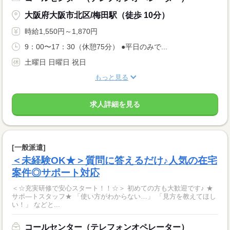
大阪府大阪市北区/梅田駅（徒歩 10分）
時給1,550円～1,870円
9：00〜17：30（休憩75分） ●平日のみで...
土曜日 日曜日 祝日
もっと見る
求人詳細を見る
[一般派遣]
＜未経験OK★＞質問に答えるだけ♪人気の在宅
案件◎サポート対応
＜☆充実研修で安心スタート！！☆＞ 初めての方も大歓迎です♪ ★
サポ―トスタッフ★ 「使い方がわからない…」 「見方を教えてほし
い！」 などと...
コールセンター（テレフォンオペレーター）