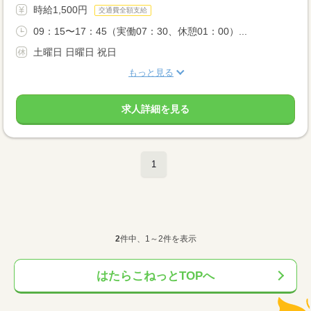
時給1,500円
交通費全額支給
09：15〜17：45（実働07：30、休憩01：00）...
土曜日 日曜日 祝日
もっと見る
求人詳細を見る
1
2
件中、1～2件を表示
はたらこねっとTOPへ