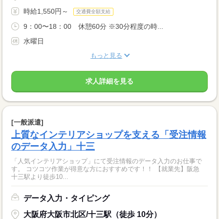
時給1,550円～
交通費全額支給
9：00〜18：00 休憩60分 ※30分程度の時...
水曜日
もっと見る
求人詳細を見る
[一般派遣]
上質なインテリアショップを支える「受注情報
のデータ入力」十三
「人気インテリアショップ」にて受注情報のデータ入力のお仕事で
す。 コツコツ作業が得意な方におすすめです！！ 【就業先】阪急
十三駅より徒歩10...
データ入力・タイピング
大阪府大阪市北区/十三駅（徒歩 10分）