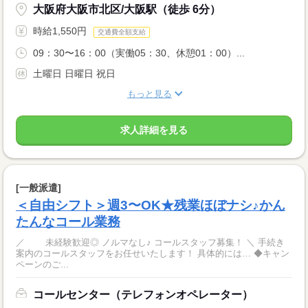
大阪府大阪市北区/大阪駅（徒歩 6分）
時給1,550円
交通費全額支給
09：30〜16：00（実働05：30、休憩01：00）...
土曜日 日曜日 祝日
もっと見る
求人詳細を見る
[一般派遣]
＜自由シフト＞週3〜OK★残業ほぼナシ♪かん
たんなコール業務
／ 未経験歓迎◎ ノルマなし♪ コールスタッフ募集！ ＼ 手続き
案内のコールスタッフをお任せいたします！ 具体的には… ◆キャン
ペーンのご...
コールセンター（テレフォンオペレーター）