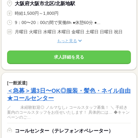
大阪府大阪市北区/北新地駅
時給1,500円～1,800円
9：00〜20：00の間で実働8h ●休憩60分 ●...
月曜日 火曜日 水曜日 木曜日 金曜日 土曜日 日曜日 祝日
もっと見る
求人詳細を見る
[一般派遣]
＜急募＞週3日〜OK◎服装・髪色・ネイル自由
★コールセンター
／ 未経験歓迎◎ ノルマなし♪ コールスタッフ募集！ ＼ 手続き
案内のコールスタッフをお任せいたします！ 具体的には… ◆キャン
ペーンのご...
コールセンター（テレフォンオペレーター）