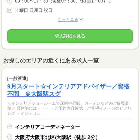
09：00〜17：30（実働07：30、休憩01：00）...
土曜日 日曜日 祝日
もっと見る
求人詳細を見る
お探しのエリアの近くにある求人一覧
[一般派遣]
9月スタート☆インテリアアドバイザー／資格
不問 ＠大阪駅スグ
＼インテリアショールームで床材や壁紙、カーテンなどのご提案業
務／ 具体的には・・・ ・ご予約内容確認、ご希望イメージのヒアリ
ング ・インテリ...
インテリアコーディネーター
大阪府大阪市北区/大阪駅（徒歩 2分）