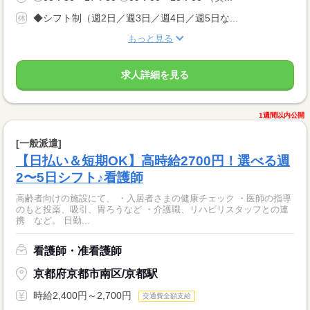
◆シフト制（週2日／週3日／週4日／週5日な...
もっと見る
求人詳細を見る
1週間以内公開
[一般派遣]
【日払い＆短期OK】高時給2700円！選べる週
2〜5日シフト♪看護師
高齢者向けの施設にて、 ・入居者さまの健康チェック ・医師の指導
のもと投薬、吸引、胃ろうなど ・介護職、リハビリスタッフとの連
携 など。 日勤...
看護師・准看護師
京都府京都市南区/京都駅
時給2,400円～2,700円
交通費全額支給