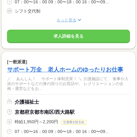
07：00〜16：00 09：00〜18：00 16：00〜09...
シフト交代制
もっと見る
求人詳細を見る
[一般派遣]
サポート万全 老人ホームのゆったりお仕事
／ あんしん！ サポート体制充実！ ＼ 介護施設にて、 食事や入
浴のサポートなどの身の回りのお世話や、 レクリエーションの企
画・運営などをお...
介護福祉士
京都府京都市南区/西大路駅
時給1,950円～2,200円
交通費全額支給
07：00〜16：00 09：00〜18：00 16：00〜09...