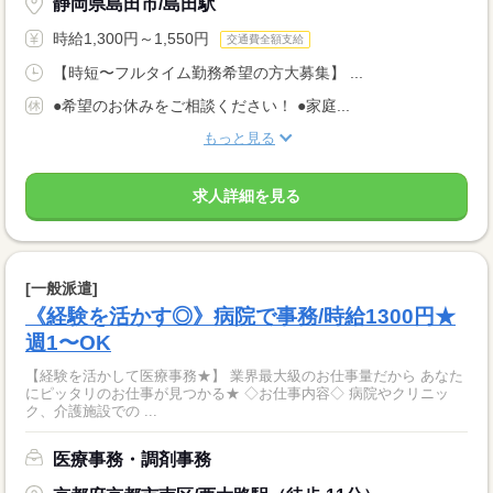
静岡県島田市/島田駅
時給1,300円～1,550円
交通費全額支給
【時短〜フルタイム勤務希望の方大募集】 ...
●希望のお休みをご相談ください！ ●家庭...
もっと見る
求人詳細を見る
[一般派遣]
《経験を活かす◎》病院で事務/時給1300円★
週1〜OK
【経験を活かして医療事務★】 業界最大級のお仕事量だから あなた
にピッタリのお仕事が見つかる★ ◇お仕事内容◇ 病院やクリニッ
ク、介護施設での ...
医療事務・調剤事務