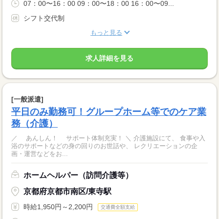
07：00〜16：00 09：00〜18：00 16：00〜09...
シフト交代制
もっと見る
求人詳細を見る
[一般派遣]
平日のみ勤務可！グループホーム等でのケア業
務（介護）
／ あんしん！ サポート体制充実！ ＼ 介護施設にて、 食事や入
浴のサポートなどの身の回りのお世話や、 レクリエーションの企
画・運営などをお...
ホームヘルパー（訪問介護等）
京都府京都市南区/東寺駅
時給1,950円～2,200円
交通費全額支給