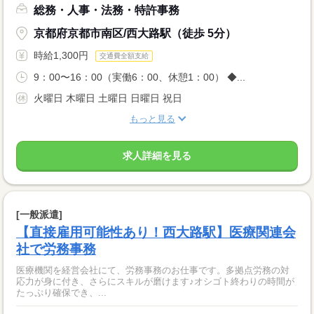
総務・人事・法務・特許事務
京都府京都市南区/西大路駅（徒歩 5分）
時給1,300円
交通費全額支給
9：00〜16：00（実働6：00、休憩1：00） ◆...
火曜日 木曜日 土曜日 日曜日 祝日
もっと見る
求人詳細を見る
[一般派遣]
【直接雇用可能性あり！西大路駅】医療関連会
社で労務事務
医療機関を経営会社にて、労務事務のお仕事です。多拠点労務の対
応力が身に付き、さらにスキルが磨けます♪オシゴト終わりの時間が
たっぷり確保でき、...