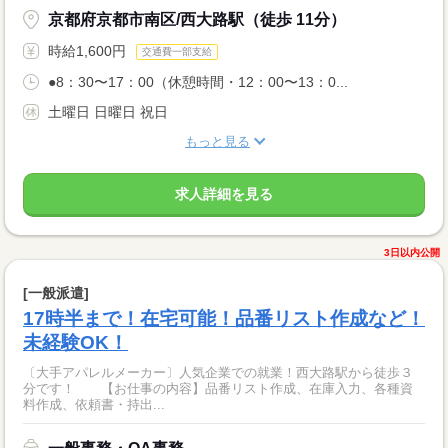
京都府京都市南区/西大路駅（徒歩 11分）
時給1,600円
交通費一部支給
●8：30〜17：00（休憩時間・12：00〜13：0...
土曜日 日曜日 祝日
もっと見る
求人詳細を見る
3日以内公開
[一般派遣]
17時半まで！在宅可能！品番リスト作成など！
未経験OK！
〔大手アパレルメーカー〕人気企業での就業！西大路駅から徒歩３
分です！ 【お仕事の内容】品番リスト作成、在庫入力、各種資
料作成、依頼書・持出...