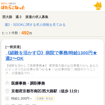
西大路 週２ 派遣の求人募集
週2・3日OKに関する求人情報を見てみる
492
ヒット件数：
件
[一般派遣]
《経験を活かす◎》病院で事務/時給1300円★
週2〜OK
【経験を活かして医療事務★】 業界最大級のお仕事量だから あなた
にピッタリのお仕事が見つかる★ ◇お仕事内容◇ 病院やクリニッ
ク、介護施設での ...
医療事務・調剤事務
京都府京都市南区/西大路駅（徒歩 11分）
時給1,300円～
交通費一部支給