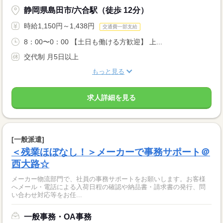
静岡県島田市/六合駅（徒歩 12分）
時給1,150円～1,438円
交通費一部支給
8：00〜0：00 【土日も働ける方歓迎】 上...
交代制 月5日以上
もっと見る
求人詳細を見る
[一般派遣]
＜残業ほぼなし！＞メーカーで事務サポート＠
西大路☆
メーカー物流部門で、社員の事務サポートをお願いします。お客様
へメール・電話による入荷日程の確認や納品書・請求書の発行、問
い合わせ対応等をお任...
一般事務・OA事務