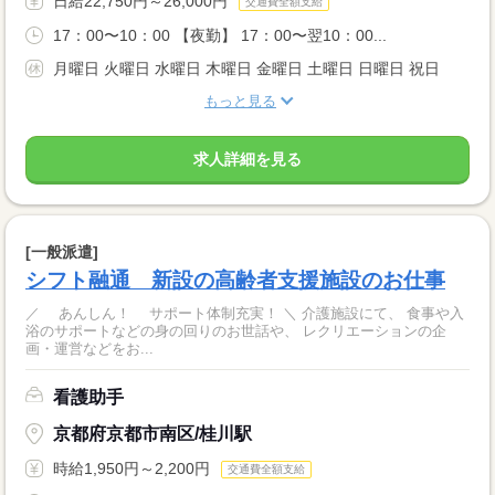
日給22,750円～26,000円
交通費全額支給
17：00〜10：00 【夜勤】 17：00〜翌10：00...
月曜日 火曜日 水曜日 木曜日 金曜日 土曜日 日曜日 祝日
もっと見る
求人詳細を見る
[一般派遣]
シフト融通 新設の高齢者支援施設のお仕事
／ あんしん！ サポート体制充実！ ＼ 介護施設にて、 食事や入
浴のサポートなどの身の回りのお世話や、 レクリエーションの企
画・運営などをお...
看護助手
京都府京都市南区/桂川駅
時給1,950円～2,200円
交通費全額支給