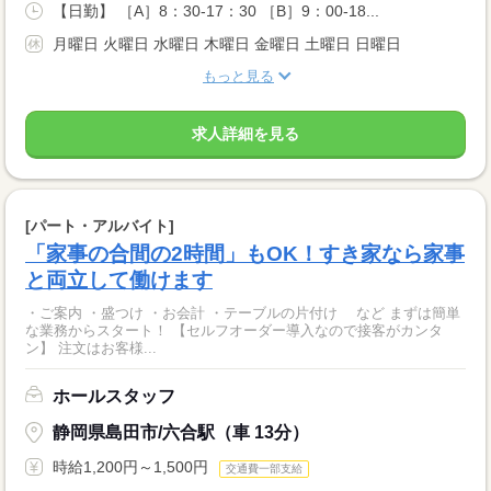
【日勤】 ［A］8：30-17：30 ［B］9：00-18...
月曜日 火曜日 水曜日 木曜日 金曜日 土曜日 日曜日
もっと見る
求人詳細を見る
[パート・アルバイト]
「家事の合間の2時間」もOK！すき家なら家事
と両立して働けます
・ご案内 ・盛つけ ・お会計 ・テーブルの片付け など まずは簡単
な業務からスタート！ 【セルフオーダー導入なので接客がカンタ
ン】 注文はお客様...
ホールスタッフ
静岡県島田市/六合駅（車 13分）
時給1,200円～1,500円
交通費一部支給