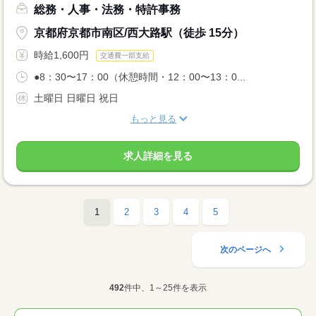
総務・人事・法務・特許事務
京都府京都市南区/西大路駅（徒歩 15分）
時給1,600円
交通費一部支給
●8：30〜17：00（休憩時間・12：00〜13：0...
土曜日 日曜日 祝日
もっと見る
求人詳細を見る
1
2
3
4
5
次のページへ
492
件中、1～25件を表示