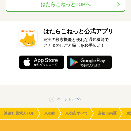
はたらこねっとTOPへ
はたらこねっと公式アプリ
充実の検索機能と便利な通知機能で
アナタのしごと探しをお手伝い！
ページトップへ
派遣社員求人TOP
京都府
京都市すべて
京都市南区
東