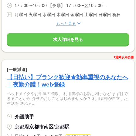
17：00〜10：00 【夜勤】 17：00〜翌10：00...
月曜日 火曜日 水曜日 木曜日 金曜日 土曜日 日曜日 祝日
もっと見る
求人詳細を見る
1週間以内公開
[一般派遣]
【日払い】ブランク歓迎★効率重視のあなたへ
｜夜勤介護！web登録
ベットメイクやお部屋の掃除、 利用者様のお話し相手など まずはで
きることから 介護のおしごとはじめませんか？ 利用者様が自立した
生活を 送れる...
介護助手
京都府京都市南区/京都駅