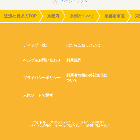
ページトップへ
派遣社員求人TOP
京都府
京都市すべて
京都市南区
東
ディップ（株）
はたらこねっととは
ヘルプ＆お問い合わせ
利用規約
利用者情報の外部送信に
プライバシーポリシー
ついて
人気ワードで探す
バイトル
スポットバイトル
バイトルNEXT
バイトルPRO
ナースではたらこ
介護ではたらこ