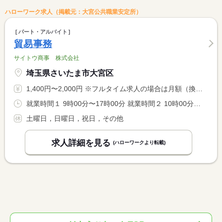
ハローワーク求人（掲載元：大宮公共職業安定所）
パート・アルバイト
貿易事務
サイトウ商事 株式会社
埼玉県さいたま市大宮区
1,400円〜2,000円 ※フルタイム求人の場合は月額（換算額）、パート求人の場合は時間額を表示しています。
就業時間１ 9時00分〜17時00分 就業時間２ 10時00分〜18時00分 就業時間３ 9時00分〜16時00分 又は 10時00分〜17時00分の時間の間の5時間程度
土曜日，日曜日，祝日，その他
求人詳細を見る
(ハローワークより転載)