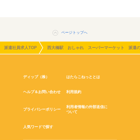
ページトップへ
派遣社員求人TOP
西大橋駅 おしゃれ スーパーマーケット 派遣
ディップ（株）
はたらこねっととは
ヘルプ＆お問い合わせ
利用規約
利用者情報の外部送信に
プライバシーポリシー
ついて
人気ワードで探す