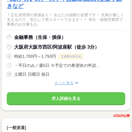
きなど
＊正社員登用の実績あり！ あなたの経験が必要です！ 先輩が優しく
支えるので、安心して再スタートできます！＊ 本社・保険営業部で
事務のお仕事をお...
金融事務（生保・損保）
大阪府大阪市西区/阿波座駅（徒歩 3分）
時給1,700円～1,750円
交通費全額支給
・平日のみ／週5日 ※予定での希望休の申請...
土曜日 日曜日 祝日
もっと見る
求人詳細を見る
3日以内公開
[一般派遣]