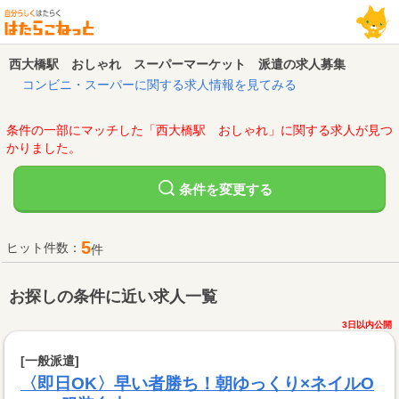
西大橋駅 おしゃれ スーパーマーケット 派遣の求人募集
コンビニ・スーパーに関する求人情報を見てみる
条件の一部にマッチした「西大橋駅 おしゃれ」に関する求人が見つ
かりました。
変更する
条件を
5
ヒット件数：
件
お探しの条件に近い求人一覧
3日以内公開
[一般派遣]
〈即日OK〉早い者勝ち！朝ゆっくり×ネイルO