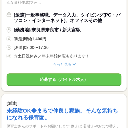
んな資料作成(フォ...
[派遣]一般事務職、データ入力、タイピング(PC・パ
ソコン・インターネット)、オフィスその他
[勤務地]/奈良県奈良市 / 新大宮駅
[派遣]
時給1,400円
[派遣]09:00〜17:30
☆土日祝休み／年末年始休暇もあります！
もっと見る
応募する（バイトル求人）
[派遣]
未経験OK◆まるで仲良し家族。そんな気持ち
になれる保育園。
保育士さんのサポートをお願いします 例えば 着替えやおむつ替え、