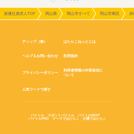
派遣社員求人TOP
岡山県
岡山市すべて
岡山市東区
赤
ディップ（株）
はたらこねっととは
ヘルプ＆お問い合わせ
利用規約
利用者情報の外部送信に
プライバシーポリシー
ついて
人気ワードで探す
バイトル
スポットバイトル
バイトルNEXT
バイトルPRO
ナースではたらこ
介護ではたらこ