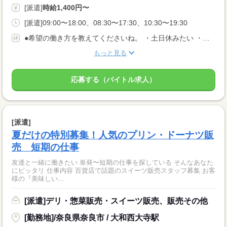
[派遣]
時給1,400円〜
[派遣]09:00〜18:00、08:30〜17:30、10:30〜19:30
●希望の働き方を教えてくださいね。 ・土日休みたい ・扶養内勤務したい など あなたの希望に合った職場を ご紹介させていただきます！
もっと見る
応募する（バイトル求人）
[派遣]
夏だけの特別募集！人気のプリン・ドーナツ販
売 短期の仕事
友達と一緒に働きたい 単発〜短期の仕事を探している そんなあなた
にピッタリ 仕事内容 百貨店で話題のスイーツ販売スタッフ募集 お客
様の『美味しい...
[派遣]デリ・惣菜販売・スイーツ販売、販売その他
[勤務地]/奈良県奈良市 / 大和西大寺駅