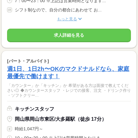
7：00〜23：00 ※上記は営業時間となります...
シフト制なので、自分の都合にあわせて お...
もっと見る
求人詳細を見る
[パート・アルバイト]
週1日、1日2h〜OKのマクドナルドなら、家庭
最優先で働けます！
「カウンター」か「キッチン」か 希望がある方は面接で教えてくだ
さい◎ ◆カウンタースタッフ ・レジでの接客、注文 ・ドリンク作り
・ソフトクリー...
キッチンスタッフ
岡山県岡山市東区/大多羅駅（徒歩 17分）
時給1,047円～