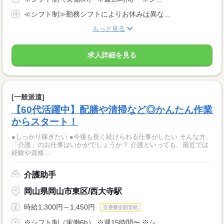
≪シフト制≫勤務シフトによりお休みは異な...
もっと見る
求人詳細を見る
[一般派遣]
【60代活躍中】配膳や清掃など◎かんたん作業
からスタート！
●しっかり稼ぎたい ●今後も長く続けられる仕事がしたい そんな方、
「介護」のお仕事はいかがでしょうか？ 介護といっても、最近では
経験や資格...
介護助手
岡山県岡山市東区/西大寺駅
時給1,300円～1,450円
交通費全額支給
※シフト制（実働6h） ※週15時間〜 ※シ...