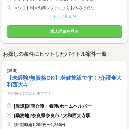
≪シフト制≫勤務シフトによりお休みは異な...
もっと見る
求人詳細を見る
お探しの条件にヒットしたバイトル案件一覧
[派遣]
【未経験/無資格OK】老健施設です！/介護◆大
和西大寺
老健施設でのお仕事です！
[派遣]訪問介護・看護/ホームヘルパー
[勤務地]/奈良県奈良市 / 大和西大寺駅
[派遣]
時給1,200円〜1,250円