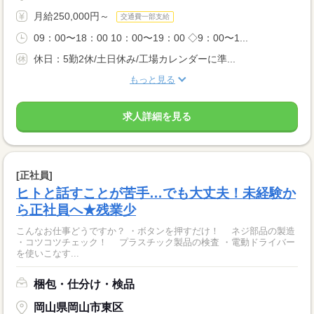
月給250,000円～
交通費一部支給
09：00〜18：00 10：00〜19：00 ◇9：00〜1...
休日：5勤2休/土日休み/工場カレンダーに準...
もっと見る
求人詳細を見る
[正社員]
ヒトと話すことが苦手…でも大丈夫！未経験か
ら正社員へ★残業少
こんなお仕事どうですか？ ・ボタンを押すだけ！ ネジ部品の製造
・コツコツチェック！ プラスチック製品の検査 ・電動ドライバー
を使いこなす...
梱包・仕分け・検品
岡山県岡山市東区