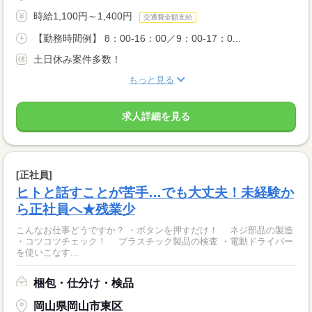
時給1,100円～1,400円
交通費全額支給
【勤務時間例】 8：00-16：00／9：00-17：0...
土日休み案件多数！
もっと見る
求人詳細を見る
[正社員]
ヒトと話すことが苦手…でも大丈夫！未経験か
ら正社員へ★残業少
こんなお仕事どうですか？ ・ボタンを押すだけ！ ネジ部品の製造
・コツコツチェック！ プラスチック製品の検査 ・電動ドライバー
を使いこなす...
梱包・仕分け・検品
岡山県岡山市東区