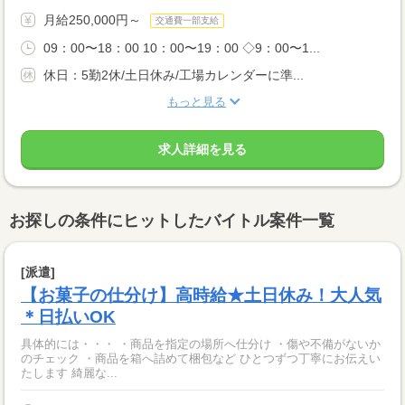
月給250,000円～
交通費一部支給
09：00〜18：00 10：00〜19：00 ◇9：00〜1...
休日：5勤2休/土日休み/工場カレンダーに準...
もっと見る
求人詳細を見る
お探しの条件にヒットしたバイトル案件一覧
[派遣]
【お菓子の仕分け】高時給★土日休み！大人気
＊日払いOK
具体的には・・・ ・商品を指定の場所へ仕分け ・傷や不備がないか
のチェック ・商品を箱へ詰めて梱包など ひとつずつ丁寧にお伝えい
たします 綺麗な...