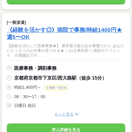
[一般派遣]
《経験を活かす◎》病院で事務/時給1400円★
週5〜OK
【経験を活かして医療事務★】 業界最大級のお仕事量だから あなた
にピッタリのお仕事が見つかる★ ◇お仕事内容◇ 病院やクリニッ
ク、介護施設での ...
医療事務・調剤事務
京都府京都市下京区/西大路駅（徒歩 15分）
時給1,400円～
交通費一部支給
08：30〜17：00
日曜日 祝日
もっと見る
求人詳細を見る