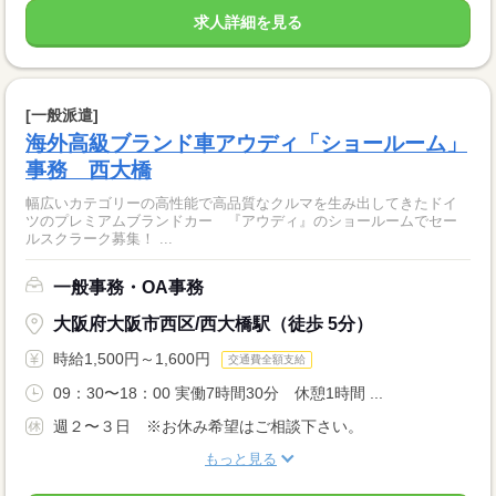
求人詳細を見る
[一般派遣]
海外高級ブランド車アウディ「ショールーム」
事務 西大橋
幅広いカテゴリーの高性能で高品質なクルマを生み出してきたドイ
ツのプレミアムブランドカー 『アウディ』のショールームでセー
ルスクラーク募集！ ...
一般事務・OA事務
大阪府大阪市西区/西大橋駅（徒歩 5分）
時給1,500円～1,600円
交通費全額支給
09：30〜18：00 実働7時間30分 休憩1時間 ...
週２〜３日 ※お休み希望はご相談下さい。
もっと見る