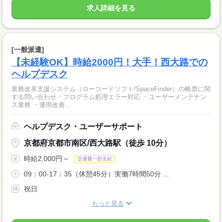
求人詳細を見る
[一般派遣]
【未経験OK】時給2000円！大手！西大路での
ヘルプデスク
業務改革支援システム（ローコードソフト/SpaceFinder）の帳票に関
する問い合わせ・プログラム処理エラー対応 ・ユーザーメンテナン
ス業務 ・運用改善...
ヘルプデスク・ユーザーサポート
京都府京都市南区/西大路駅（徒歩 10分）
時給2,000円～
交通費一部支給
09：00-17：35（休憩45分）実働7時間50分 ...
祝日
もっと見る