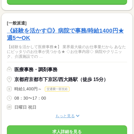
[一般派遣]
《経験を活かす◎》病院で事務/時給1400円★
週5〜OK
【経験を活かして医療事務★】 業界最大級のお仕事量だから あなた
にピッタリのお仕事が見つかる★ ◇お仕事内容◇ 病院やクリニッ
ク、介護施設での ...
医療事務・調剤事務
京都府京都市下京区/西大路駅（徒歩 15分）
時給1,400円～
交通費一部支給
08：30〜17：00
日曜日 祝日
もっと見る
求人詳細を見る