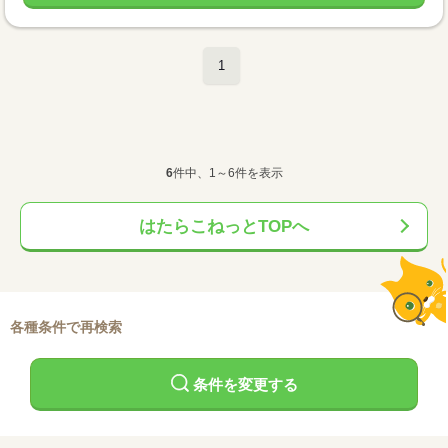
1
6
件中、1～6件を表示
はたらこねっとTOPへ
各種条件で再検索
条件を変更する