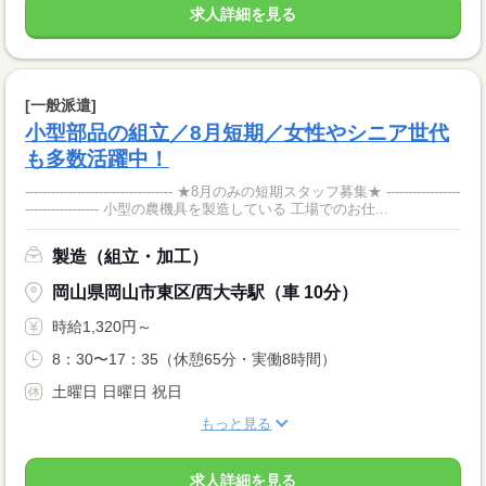
求人詳細を見る
[一般派遣]
小型部品の組立／8月短期／女性やシニア世代
も多数活躍中！
---------------------------------- ★8月のみの短期スタッフ募集★ -----------------
----------------- 小型の農機具を製造している 工場でのお仕...
製造（組立・加工）
岡山県岡山市東区/西大寺駅（車 10分）
時給1,320円～
8：30〜17：35（休憩65分・実働8時間）
土曜日 日曜日 祝日
もっと見る
求人詳細を見る