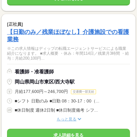
[正社員]
【日勤のみ／残業ほぼなし】介護施設での看護
業務
※この求人情報はディップの転職エージェントサービスによる職業
紹介になります。 ■求人概要 ・休み：年間114日／残業月3時間 ・給
与：月給200,100円...
看護師・准看護師
岡山県岡山市東区/西大寺駅
月給177,600円～246,700円
交通費一部支給
■シフト 日勤のみ ■日勤 08：30-17：00（...
■休日制度 週休2日制 ■休日制度備考 シフ...
もっと見る
求人詳細を見る