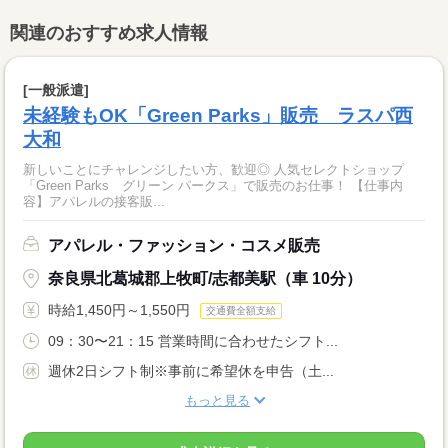
関連のおすすめ求人情報
[一般派遣]
未経験もOK「Green Parks」販売 ラスパ西
大和
新しいことにチャレンジしたい方、歓迎◎ 人気セレクトショップ
「Green Parks グリーン パークス」で販売のお仕事！ 【仕事内
容】アパレルの接客販...
アパレル・ファッション・コスメ販売
奈良県北葛城郡上牧町/志都美駅（車 10分）
時給1,450円～1,550円
交通費全額支給
09：30〜21：15 営業時間に合わせたシフト...
週休2日シフト制※事前に希望休を申告（土...
もっと見る