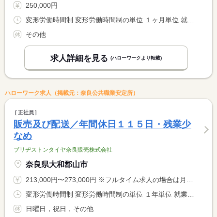
250,000円
変形労働時間制 変形労働時間制の単位 １ヶ月単位 就業時間１ 10時00分〜19時00分
その他
求人詳細を見る
(ハローワークより転載)
ハローワーク求人（掲載元：奈良公共職業安定所）
正社員
販売及び配送／年間休日１１５日・残業少
なめ
ブリヂストンタイヤ奈良販売株式会社
奈良県大和郡山市
213,000円〜273,000円 ※フルタイム求人の場合は月額（換算額）、パート求人の場合は時間額を表示しています。
変形労働時間制 変形労働時間制の単位 １年単位 就業時間１ 8時45分〜17時45分
日曜日，祝日，その他