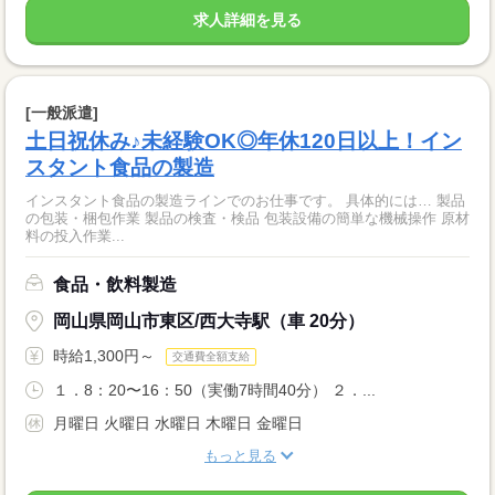
求人詳細を見る
[一般派遣]
土日祝休み♪未経験OK◎年休120日以上！イン
スタント食品の製造
インスタント食品の製造ラインでのお仕事です。 具体的には… 製品
の包装・梱包作業 製品の検査・検品 包装設備の簡単な機械操作 原材
料の投入作業...
食品・飲料製造
岡山県岡山市東区/西大寺駅（車 20分）
時給1,300円～
交通費全額支給
１．8：20〜16：50（実働7時間40分） ２．...
月曜日 火曜日 水曜日 木曜日 金曜日
もっと見る