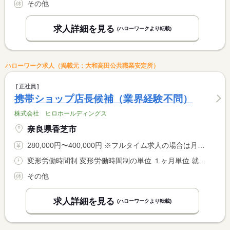
その他
求人詳細を見る
(ハローワークより転載)
ハローワーク求人（掲載元：大和高田公共職業安定所）
正社員
携帯ショップ店長候補（業界経験不問）
株式会社 ヒロホールディングス
奈良県香芝市
280,000円〜400,000円 ※フルタイム求人の場合は月額（換算額）、パート求人の場合は時間額を表示しています。
変形労働時間制 変形労働時間制の単位 １ヶ月単位 就業時間１ 10時00分〜19時00分 就業時間に関する特記事項 実働８時間
その他
求人詳細を見る
(ハローワークより転載)