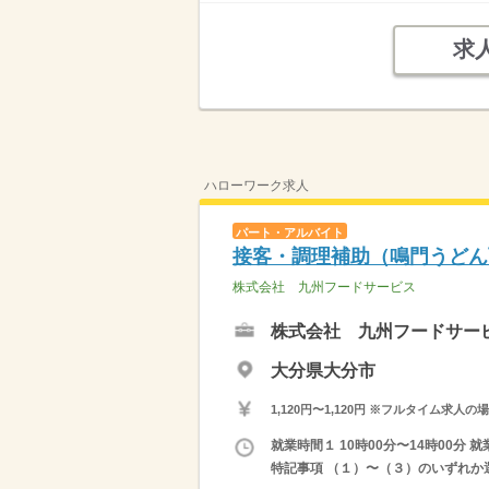
求
ハローワーク求人
パート・アルバイト
接客・調理補助（鳴門うどん
株式会社 九州フードサービス
株式会社 九州フードサー
大分県大分市
1,120円〜1,120円 ※フルタイム
就業時間１ 10時00分〜14時00分 就
特記事項 （１）〜（３）のいずれか選択