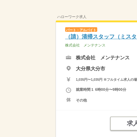
ハローワーク求人
パート・アルバイト
（請）清掃スタッフ（ミスタ
株式会社 メンテナンス
株式会社 メンテナンス
大分県大分市
1,035円〜1,035円 ※フルタイム
就業時間１ 6時00分〜9時00分
その他
求