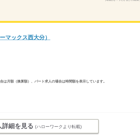
ーマックス西大分）
求人の場合は月額（換算額）、パート求人の場合は時間額を表示しています。
人詳細を見る
(ハローワークより転載)