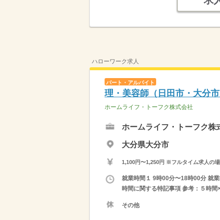
求
ハローワーク求人
パート・アルバイト
理・美容師（日田市・大分市
ホームライフ・トーフク株式会社
ホームライフ・トーフク株
大分県大分市
1,100円〜1,250円 ※フルタイム
就業時間１ 9時00分〜18時00分 就
時間に関する特記事項 参考：５時間×
その他