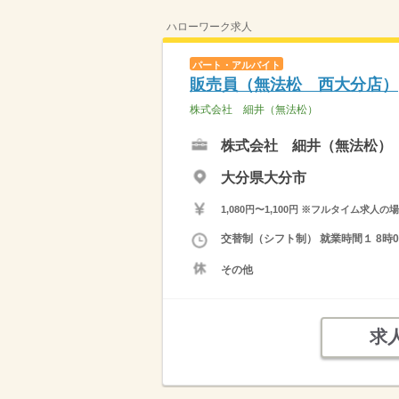
ハローワーク求人
パート・アルバイト
販売員（無法松 西大分店）
株式会社 細井（無法松）
株式会社 細井（無法松）
大分県大分市
1,080円〜1,100円 ※フルタイム
交替制（シフト制） 就業時間１ 8時00
その他
求