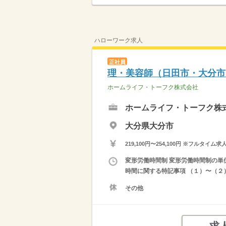
ハローワーク求人
正社員
理・美容師（日田市・大分市
ホームライフ・トーフク株式会社
ホームライフ・トーフク株
大分県大分市
219,100円〜254,100円 ※フ
変形労働時間制 変形労働時間制の単位 １
時間に関する特記事項 （１）〜（２
その他