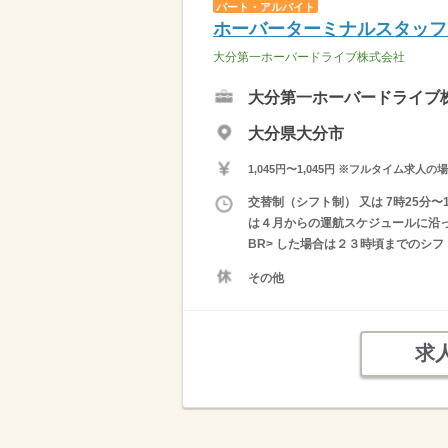
パート・アルバイト
ホーバーターミナルスタッフ
大分第一ホーバードライブ株式会社
大分第一ホーバードライブ
大分県大分市
1,045円〜1,045円 ※フルタイム
交替制（シフト制） 又は 7時25分
は４月からの運航スケジュールに沿っ
BR> した場合は２３時頃までのシ
その他
求