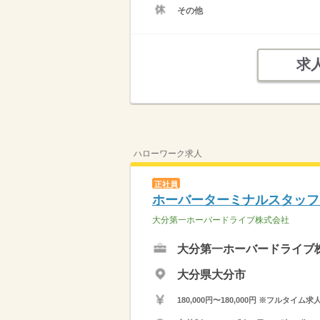
その他
求
ハローワーク求人
正社員
ホーバーターミナルスタッフ
大分第一ホーバードライブ株式会社
大分第一ホーバードライブ
大分県大分市
180,000円〜180,000円 ※フ