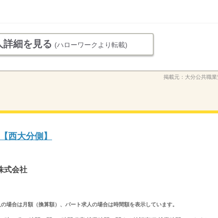
人詳細を見る
(ハローワークより転載)
掲載元：
大分公共職業
【西大分側】
株式会社
ルタイム求人の場合は月額（換算額）、パート求人の場合は時間額を表示しています。