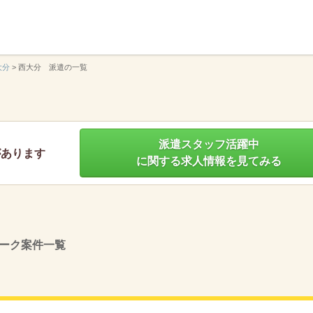
】
大分
>
西大分 派遣の一覧
派遣スタッフ活躍中
があります
に関する求人情報を見てみる
ーク案件一覧