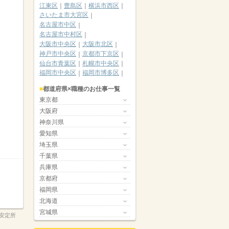
江東区
豊島区
横浜市西区
さいたま市大宮区
名古屋市中区
名古屋市中村区
大阪市中央区
大阪市北区
神戸市中央区
京都市下京区
仙台市青葉区
札幌市中央区
福岡市中央区
福岡市博多区
都道府県×職種のお仕事一覧
東京都
大阪府
神奈川県
愛知県
埼玉県
千葉県
兵庫県
京都府
福岡県
北海道
宮城県
安定所