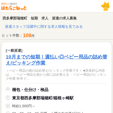
西多摩郡瑞穂町 短期 求人 派遣の求人募集
派遣スタッフ活躍中に関する求人情報を見てみる
108
ヒット件数：
件
[一般派遣]
10月までの短期！週払い◎ベビー用品の詰め替
え/ピッキング作業
＜べビ―用品の箱の詰め替え/ピッキング作業です＞ ■具体的な内容
は… ・ベビー用品を箱から箱に詰め替える ・ベビー用品のピッキン
グ作業 昨年で...
梱包・仕分け・検品
東京都西多摩郡瑞穂町/箱根ヶ崎駅
時給1,500円～