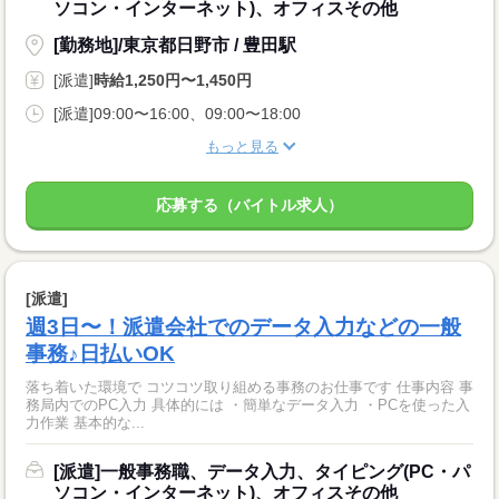
ソコン・インターネット)、オフィスその他
[勤務地]/東京都日野市 / 豊田駅
[派遣]
時給1,250円〜1,450円
[派遣]09:00〜16:00、09:00〜18:00
もっと見る
応募する（バイトル求人）
[派遣]
週3日〜！派遣会社でのデータ入力などの一般
事務♪日払いOK
落ち着いた環境で コツコツ取り組める事務のお仕事です 仕事内容 事
務局内でのPC入力 具体的には ・簡単なデータ入力 ・PCを使った入
力作業 基本的な...
[派遣]一般事務職、データ入力、タイピング(PC・パ
ソコン・インターネット)、オフィスその他