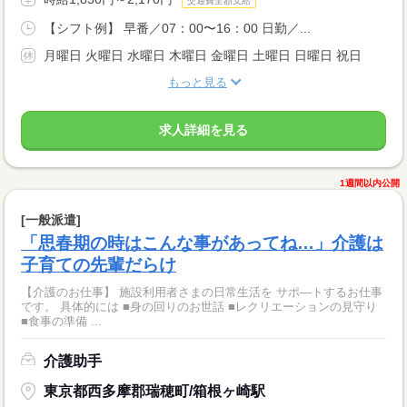
交通費全額支給
【シフト例】 早番／07：00〜16：00 日勤／...
月曜日 火曜日 水曜日 木曜日 金曜日 土曜日 日曜日 祝日
もっと見る
求人詳細を見る
1週間以内公開
[一般派遣]
「思春期の時はこんな事があってね…」介護は
子育ての先輩だらけ
【介護のお仕事】 施設利用者さまの日常生活を サポ―トするお仕事
です。 具体的には ■身の回りのお世話 ■レクリエーションの見守り
■食事の準備 ...
介護助手
東京都西多摩郡瑞穂町/箱根ヶ崎駅