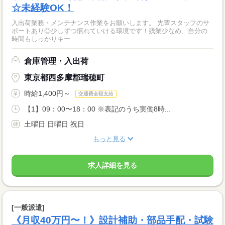
☆未経験OK！
入出荷業務・メンテナンス作業をお願いします。 先輩スタッフのサ
ポートあり◎少しずつ慣れていける環境です！残業少なめ、自分の
時間もしっかりキー...
倉庫管理・入出荷
東京都西多摩郡瑞穂町
時給1,400円～
交通費全額支給
【1】09：00〜18：00 ※表記のうち実働8時...
土曜日 日曜日 祝日
もっと見る
求人詳細を見る
[一般派遣]
《月収40万円〜！》設計補助・部品手配・試験