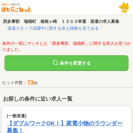
西多摩郡 瑞穂町 箱根ヶ崎 １３０３幸運 派遣の求人募集
派遣スタッフ活躍中に関する求人情報を見てみる
条件の一部にマッチした「西多摩郡 瑞穂町」に関する求人が見つか
りました。
変更する
条件を
73
ヒット件数：
件
お探しの条件に近い求人一覧
[一般派遣]
【ダブルワークOK！】家電小物のラウンダー
募集！