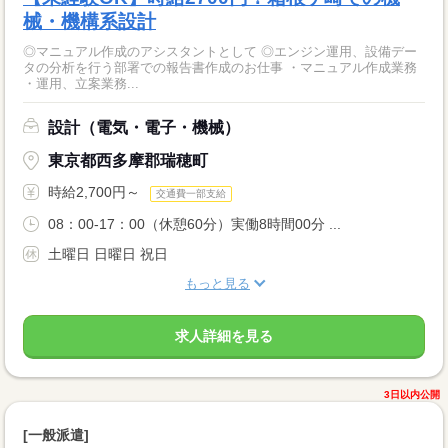
械・機構系設計
◎マニュアル作成のアシスタントとして ◎エンジン運用、設備デー
タの分析を行う部署での報告書作成のお仕事 ・マニュアル作成業務
・運用、立案業務...
設計（電気・電子・機械）
東京都西多摩郡瑞穂町
時給2,700円～
交通費一部支給
08：00-17：00（休憩60分）実働8時間00分 ...
土曜日 日曜日 祝日
もっと見る
求人詳細を見る
3日以内公開
[一般派遣]