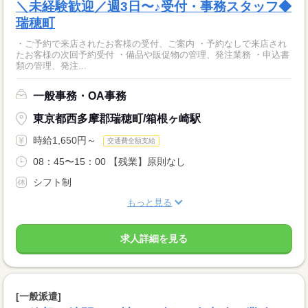
＼未経験歓迎／週3日〜♪受付・事務スタッフ◆
瑞穂町
・ご予約で来店されたお客様の受付、ご案内 ・予約なしで来店され
たお客様の次回予約受付 ・備品や販促物の管理、発注業務 ・申込書
類の管理、発注...
一般事務・OA事務
東京都西多摩郡瑞穂町/箱根ヶ崎駅
時給1,650円～
交通費全額支給
08：45〜15：00 【残業】原則なし
シフト制
もっと見る
求人詳細を見る
[一般派遣]