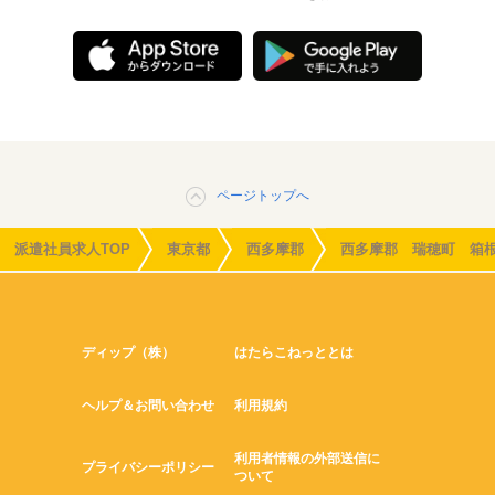
ページトップへ
派遣社員求人TOP
東京都
西多摩郡
西多摩郡 瑞穂町 箱
ディップ（株）
はたらこねっととは
ヘルプ＆お問い合わせ
利用規約
利用者情報の外部送信に
プライバシーポリシー
ついて