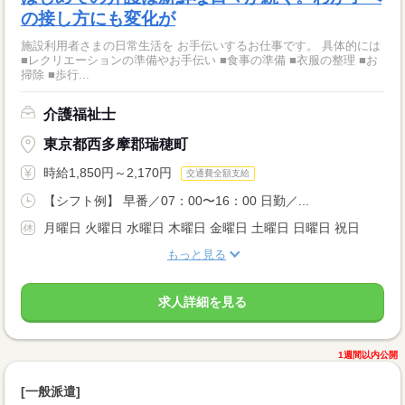
の接し方にも変化が
施設利用者さまの日常生活を お手伝いするお仕事です。 具体的には
■レクリエーションの準備やお手伝い ■食事の準備 ■衣服の整理 ■お
掃除 ■歩行...
介護福祉士
東京都西多摩郡瑞穂町
時給1,850円～2,170円
交通費全額支給
【シフト例】 早番／07：00〜16：00 日勤／...
月曜日 火曜日 水曜日 木曜日 金曜日 土曜日 日曜日 祝日
もっと見る
求人詳細を見る
1週間以内公開
[一般派遣]