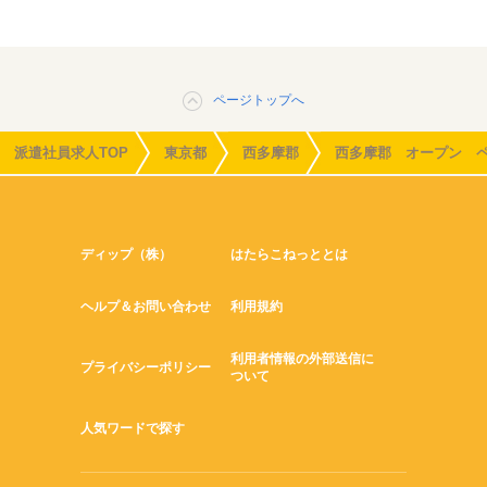
ページトップへ
派遣社員求人TOP
東京都
西多摩郡
西多摩郡 オープン 
ディップ（株）
はたらこねっととは
ヘルプ＆お問い合わせ
利用規約
利用者情報の外部送信に
プライバシーポリシー
ついて
人気ワードで探す