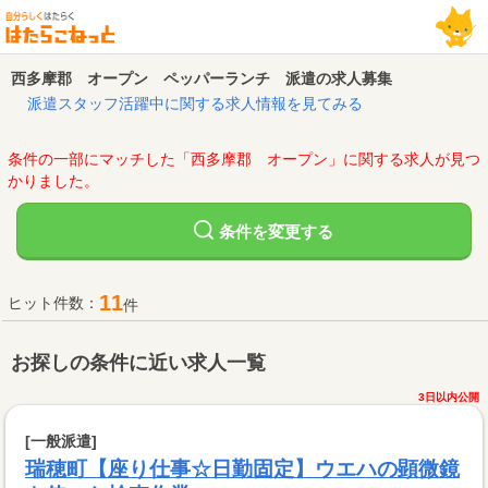
西多摩郡 オープン ペッパーランチ 派遣の求人募集
派遣スタッフ活躍中に関する求人情報を見てみる
条件の一部にマッチした「西多摩郡 オープン」に関する求人が見つ
かりました。
変更する
条件を
11
ヒット件数：
件
お探しの条件に近い求人一覧
3日以内公開
[一般派遣]
瑞穂町【座り仕事☆日勤固定】ウエハの顕微鏡