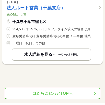
正社員
法人ルート営業（千葉支店）
株式会社 大商
千葉県千葉市稲毛区
254,500円〜576,000円 ※フルタイム求人の場合は月額（換算額）、パート求人の場合は時間額を表示しています。
変形労働時間制 変形労働時間制の単位 １年単位 就業時間１ 8時00分〜17時30分
日曜日，祝日，その他
求人詳細を見る
(ハローワークより転載)
はたらこねっとTOPへ