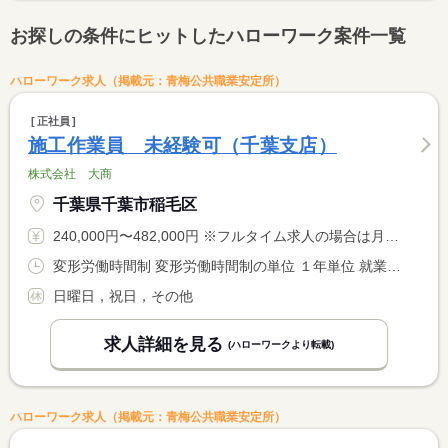
お探しの条件にヒットしたハローワーク案件一覧
ハローワーク求人（掲載元：青梅公共職業安定所）
正社員
施工作業員 未経験可（千葉支店）
株式会社 大商
千葉県千葉市稲毛区
240,000円〜482,000円 ※フルタイム求人の場合は月額（換算額）、パート求人の場合は時間額を表示しています。
変形労働時間制 変形労働時間制の単位 １年単位 就業時間１ 8時00分〜17時30分
日曜日，祝日，その他
求人詳細を見る
(ハローワークより転載)
ハローワーク求人（掲載元：青梅公共職業安定所）