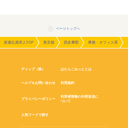
ページトップへ
派遣社員求人TOP
東京都
西多摩郡
事務・オフィス系
ディップ（株）
はたらこねっととは
ヘルプ＆お問い合わせ
利用規約
利用者情報の外部送信に
プライバシーポリシー
ついて
人気ワードで探す