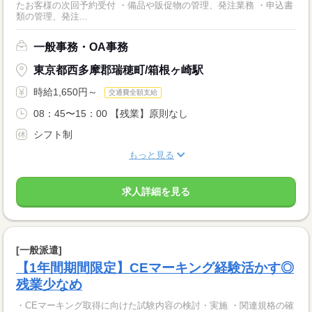
たお客様の次回予約受付 ・備品や販促物の管理、発注業務 ・申込書
類の管理、発注...
一般事務・OA事務
東京都西多摩郡瑞穂町/箱根ヶ崎駅
時給1,650円～
交通費全額支給
08：45〜15：00 【残業】原則なし
シフト制
もっと見る
求人詳細を見る
[一般派遣]
【1年間期間限定】CEマーキング経験活かす◎
残業少なめ
・CEマーキング取得に向けた試験内容の検討・実施 ・関連規格の確