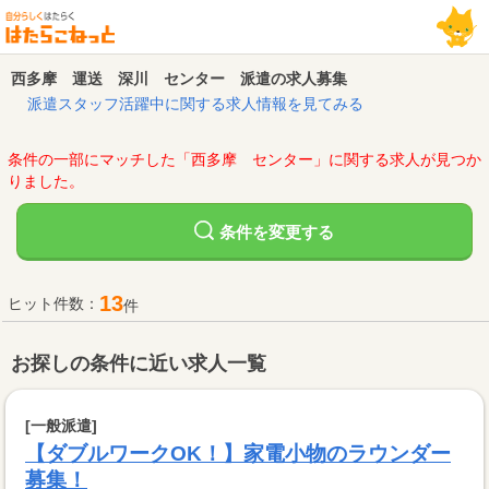
西多摩 運送 深川 センター 派遣の求人募集
派遣スタッフ活躍中に関する求人情報を見てみる
条件の一部にマッチした「西多摩 センター」に関する求人が見つか
りました。
変更する
条件を
13
ヒット件数：
件
お探しの条件に近い求人一覧
[一般派遣]
【ダブルワークOK！】家電小物のラウンダー
募集！