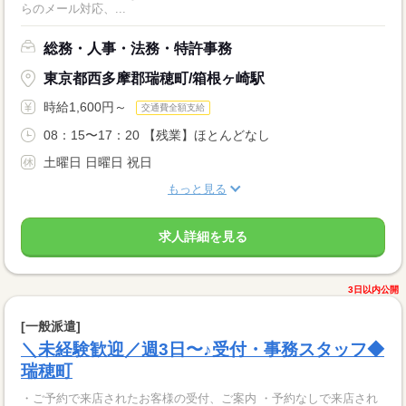
らのメール対応、...
総務・人事・法務・特許事務
東京都西多摩郡瑞穂町/箱根ヶ崎駅
時給1,600円～
交通費全額支給
08：15〜17：20 【残業】ほとんどなし
土曜日 日曜日 祝日
もっと見る
求人詳細を見る
3日以内公開
[一般派遣]
＼未経験歓迎／週3日〜♪受付・事務スタッフ◆
瑞穂町
・ご予約で来店されたお客様の受付、ご案内 ・予約なしで来店され