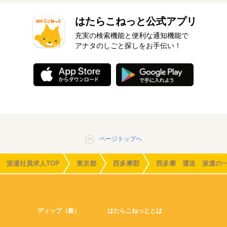
はたらこねっと公式アプリ
充実の検索機能と便利な通知機能で
アナタのしごと探しをお手伝い！
ページトップへ
派遣社員求人TOP
東京都
西多摩郡
西多摩 運送 派遣の
ディップ（株）
はたらこねっととは