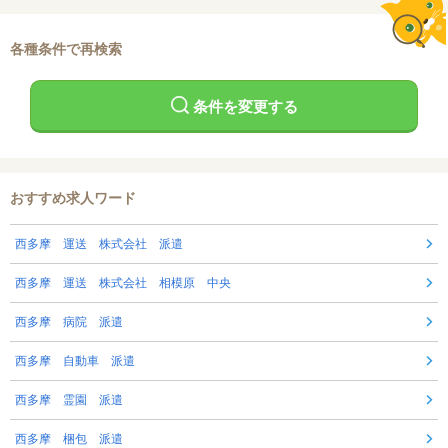
各種条件で再検索
条件を変更する
おすすめ求人ワード
西多摩 運送 株式会社 派遣
西多摩 運送 株式会社 相模原 中央
西多摩 病院 派遣
西多摩 自動車 派遣
西多摩 霊園 派遣
西多摩 梱包 派遣