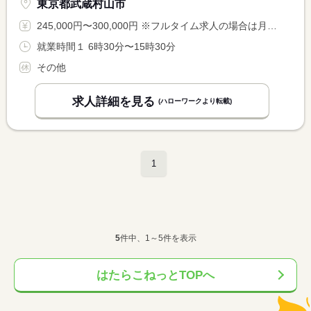
東京都武蔵村山市
245,000円〜300,000円 ※フルタイム求人の場合は月額（換算額）、パート求人の場合は時間額を表示しています。
就業時間１ 6時30分〜15時30分
その他
求人詳細を見る
(ハローワークより転載)
1
5
件中、1～5件を表示
はたらこねっとTOPへ