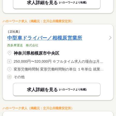
求人詳細を見る
(ハローワークより転載)
ハローワーク求人（掲載元：立川公共職業安定所）
正社員
中型車ドライバー／相模原営業所
西多摩運送 株式会社
神奈川県相模原市中央区
250,000円〜320,000円 ※フルタイム求人の場合は月額（換算額）、パート求人の場合は時間額を表示しています。
変形労働時間制 変形労働時間制の単位 １年単位 就業時間１ 9時00分〜18時00分 就業時間に関する特記事項 取引先の納品等により時間が変更される場合があります。
その他
求人詳細を見る
(ハローワークより転載)
ハローワーク求人（掲載元：立川公共職業安定所）