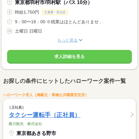
東京都羽村市/羽村駅（バス 10分）
時給1,750円
交通費一部支給
9：00〜18：00 ※残業はほとんどありませ...
土曜日 日曜日
もっと見る
求人詳細を見る
お探しの条件にヒットしたハローワーク案件一覧
ハローワーク求人（掲載元：青梅公共職業安定所）
正社員
タクシー運転手（正社員）
横川観光 株式会社
東京都あきる野市