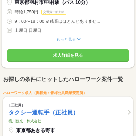
東京都羽村市/羽村駅（バス 10分）
時給1,750円
交通費一部支給
9：00〜18：00 ※残業はほとんどありませ...
土曜日 日曜日
もっと見る
求人詳細を見る
お探しの条件にヒットしたハローワーク案件一覧
ハローワーク求人（掲載元：青梅公共職業安定所）
正社員
タクシー運転手（正社員）
横川観光 株式会社
東京都あきる野市