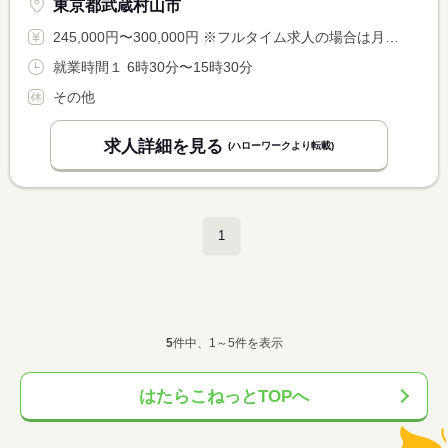
東京都武蔵村山市
245,000円〜300,000円 ※フルタイム求人の場合は月額（換算額）、パート求人の場合は時間額を表示しています。
就業時間１ 6時30分〜15時30分
その他
求人詳細を見る
(ハローワークより転載)
1
5
件中、1～5件を表示
はたらこねっとTOPへ