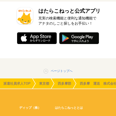
はたらこねっと公式アプリ
充実の検索機能と便利な通知機能で
アナタのしごと探しをお手伝い！
ページトップへ
派遣社員求人TOP
東京都
西多摩郡
西多摩 運送 株式会
ディップ（株）
はたらこねっととは