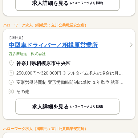
求人詳細を見る
(ハローワークより転載)
ハローワーク求人（掲載元：立川公共職業安定所）
正社員
中型車ドライバー／相模原営業所
西多摩運送 株式会社
神奈川県相模原市中央区
250,000円〜320,000円 ※フルタイム求人の場合は月額（換算額）、パート求人の場合は時間額を表示しています。
変形労働時間制 変形労働時間制の単位 １年単位 就業時間１ 9時00分〜18時00分 就業時間に関する特記事項 取引先の納品等により時間が変更される場合があります。
その他
求人詳細を見る
(ハローワークより転載)
ハローワーク求人（掲載元：立川公共職業安定所）