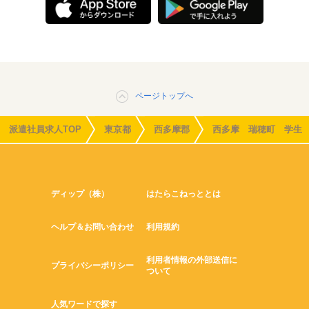
ページトップへ
派遣社員求人TOP
東京都
西多摩郡
西多摩 瑞穂町 学生
ディップ（株）
はたらこねっととは
ヘルプ＆お問い合わせ
利用規約
利用者情報の外部送信に
プライバシーポリシー
ついて
人気ワードで探す