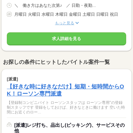
＼ 働き方はあなた次第♪ ／ 日勤・夜勤...
月曜日 火曜日 水曜日 木曜日 金曜日 土曜日 日曜日 祝日
もっと見る
求人詳細を見る
お探しの条件にヒットしたバイトル案件一覧
[派遣]
【好きな時に好きなだけ】短期・短時間からO
K！ローソン専門派遣
【登録制コンビニバイト ローソンスタッフは ローソン専用"の登録
制スタッフです 登録をしておけば、好きなときに働けます 空いた時
間にお近くのロー...
[派遣]レジ打ち、品出し(ピッキング)、サービスその
他