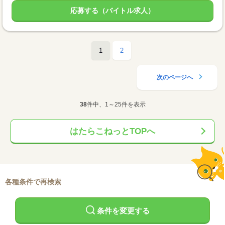
応募する（バイトル求人）
1
2
次のページへ
38
件中、1～25件を表示
はたらこねっとTOPへ
各種条件で再検索
条件を変更する