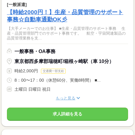
[一般派遣]
【時給2000円！】生産・品質管理のサポート
事務☆自動車通勤OK彡
【大手メーカーでのお仕事】 ■生産・品質管理のサポート事務 生
産・品質管理部門でのサポート事務です。 航空・宇宙関連製品の
品質管理業務を支...
一般事務・OA事務
東京都西多摩郡瑞穂町/箱根ヶ崎駅（車 10分）
時給2,000円
交通費一部支給
8：00〜17：00（休憩60分、実働8時間） ■...
土曜日 日曜日 祝日
もっと見る
求人詳細を見る