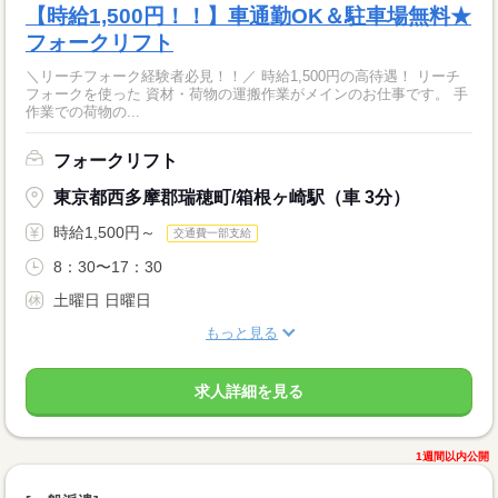
【時給1,500円！！】車通勤OK＆駐車場無料★
フォークリフト
＼リーチフォーク経験者必見！！／ 時給1,500円の高待遇！ リーチ
フォークを使った 資材・荷物の運搬作業がメインのお仕事です。 手
作業での荷物の...
フォークリフト
東京都西多摩郡瑞穂町/箱根ヶ崎駅（車 3分）
時給1,500円～
交通費一部支給
8：30〜17：30
土曜日 日曜日
もっと見る
求人詳細を見る
1週間以内公開