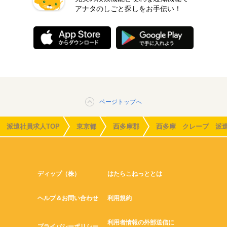
アナタのしごと探しをお手伝い！
ページトップへ
派遣社員求人TOP
東京都
西多摩郡
西多摩 クレープ 派
ディップ（株）
はたらこねっととは
ヘルプ＆お問い合わせ
利用規約
利用者情報の外部送信に
プライバシーポリシー