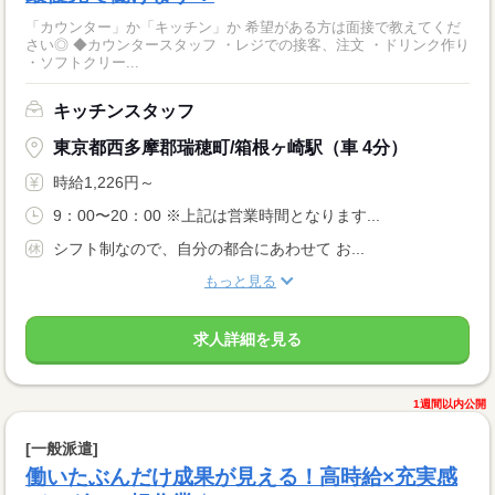
「カウンター」か「キッチン」か 希望がある方は面接で教えてくだ
さい◎ ◆カウンタースタッフ ・レジでの接客、注文 ・ドリンク作り
・ソフトクリー...
キッチンスタッフ
東京都西多摩郡瑞穂町/箱根ヶ崎駅（車 4分）
時給1,226円～
9：00〜20：00 ※上記は営業時間となります...
シフト制なので、自分の都合にあわせて お...
もっと見る
求人詳細を見る
1週間以内公開
[一般派遣]
働いたぶんだけ成果が見える！高時給×充実感