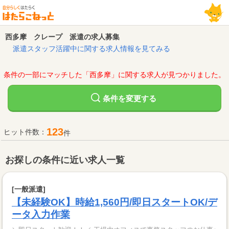
西多摩 クレープ 派遣の求人募集
派遣スタッフ活躍中に関する求人情報を見てみる
条件の一部にマッチした「西多摩」に関する求人が見つかりました。
変更する
条件を
123
ヒット件数：
件
お探しの条件に近い求人一覧
[一般派遣]
【未経験OK】時給1,560円/即日スタートOK/デ
ータ入力作業