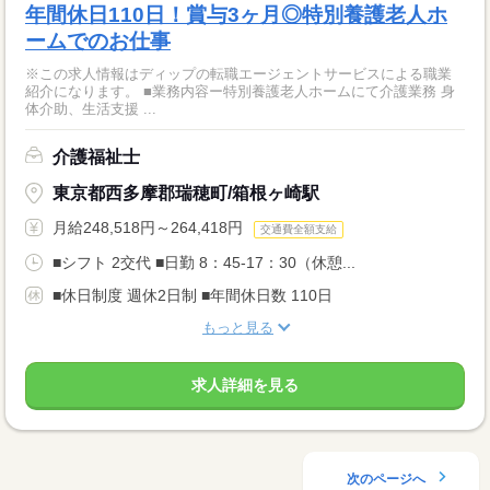
年間休日110日！賞与3ヶ月◎特別養護老人ホ
ームでのお仕事
※この求人情報はディップの転職エージェントサービスによる職業
紹介になります。 ■業務内容ー特別養護老人ホームにて介護業務 身
体介助、生活支援 ...
介護福祉士
東京都西多摩郡瑞穂町/箱根ヶ崎駅
月給248,518円～264,418円
交通費全額支給
■シフト 2交代 ■日勤 8：45-17：30（休憩...
■休日制度 週休2日制 ■年間休日数 110日
もっと見る
求人詳細を見る
次のページへ