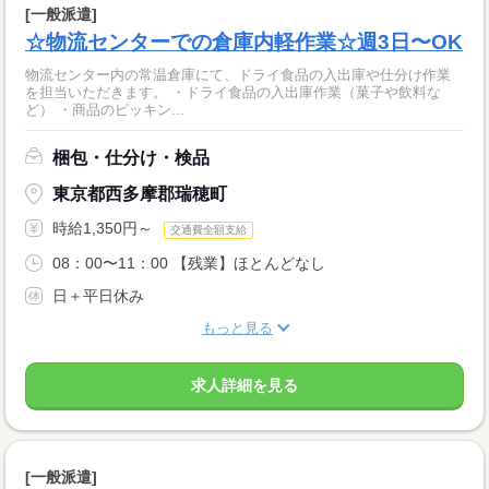
[一般派遣]
☆物流センターでの倉庫内軽作業☆週3日〜OK
物流センター内の常温倉庫にて、ドライ食品の入出庫や仕分け作業
を担当いただきます。 ・ドライ食品の入出庫作業（菓子や飲料な
ど） ・商品のピッキン...
梱包・仕分け・検品
東京都西多摩郡瑞穂町
時給1,350円～
交通費全額支給
08：00〜11：00 【残業】ほとんどなし
日＋平日休み
もっと見る
求人詳細を見る
[一般派遣]