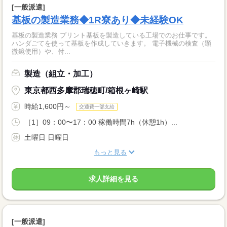
[一般派遣]
基板の製造業務◆1R寮あり◆未経験OK
基板の製造業務 プリント基板を製造している工場でのお仕事です。
ハンダごてを使って基板を作成していきます。 電子機械の検査（顕
微鏡使用）や、付...
製造（組立・加工）
東京都西多摩郡瑞穂町/箱根ヶ崎駅
時給1,600円～
交通費一部支給
［1］09：00〜17：00 稼働時間7h（休憩1h）...
土曜日 日曜日
もっと見る
求人詳細を見る
[一般派遣]