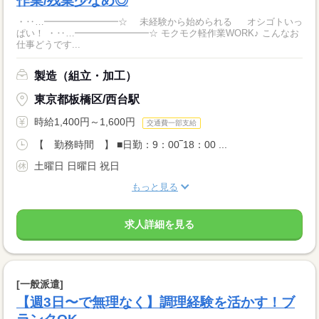
作業/残業少なめ◎
・‥…━━━━━━━━☆ 未経験から始められる オシゴトいっ
ぱい！ ・‥…━━━━━━━━☆ モクモク軽作業WORK♪ こんなお
仕事どうです...
製造（組立・加工）
東京都板橋区/西台駅
時給1,400円～1,600円
交通費一部支給
【 勤務時間 】 ■日勤：9：00‾18：00 ...
土曜日 日曜日 祝日
もっと見る
求人詳細を見る
[一般派遣]
【週3日〜で無理なく】調理経験を活かす！ブ