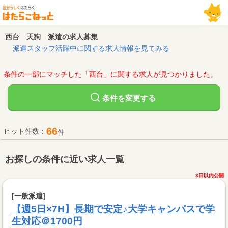
西台 天狗 派遣の求人募集
派遣スタッフ活躍中に関する求人情報を見てみる
条件の一部にマッチした「西台」に関する求人が見つかりました。
変更する
条件を
66
ヒット件数：
件
お探しの条件に近い求人一覧
3日以内公開
[一般派遣]
【週5日×7H】長期で安定♪大学キャンパスで学
生対応＠1700円