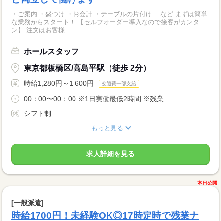
・ご案内 ・盛つけ ・お会計 ・テーブルの片付け など まずは簡単
な業務からスタート！ 【セルフオーダー導入なので接客がカンタ
ン】 注文はお客様...
ホールスタッフ
東京都板橋区/高島平駅（徒歩 2分）
時給1,280円～1,600円
交通費一部支給
00：00〜00：00 ※1日実働最低2時間 ※残業...
シフト制
もっと見る
求人詳細を見る
本日公開
[一般派遣]
時給1700円！未経験OK◎17時定時で残業ナ