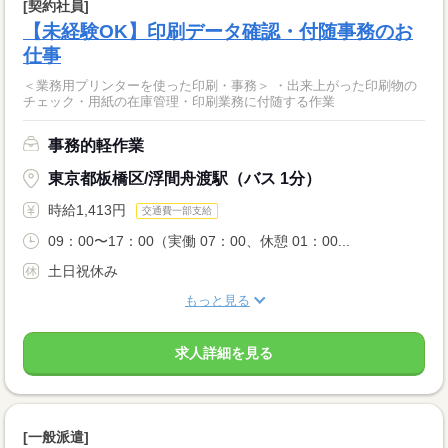
[契約社員]
【未経験OK】印刷データ確認・付随事務のお
仕事
＜業務用プリンターを使った印刷・事務＞ ・出来上がった印刷物の
チェック・用紙の在庫管理・印刷業務に付随する作業
事務的軽作業
東京都板橋区/浮間舟渡駅（バス 1分）
時給1,413円
交通費一部支給
09：00〜17：00（実働 07：00、休憩 01：00...
土日祝休み
もっと見る
求人詳細を見る
[一般派遣]