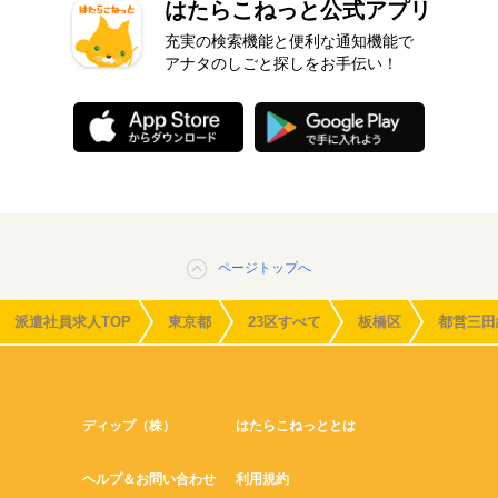
はたらこねっと公式アプリ
充実の検索機能と便利な通知機能で
アナタのしごと探しをお手伝い！
ページトップへ
派遣社員求人TOP
東京都
23区すべて
板橋区
都営三田
ディップ（株）
はたらこねっととは
ヘルプ＆お問い合わせ
利用規約