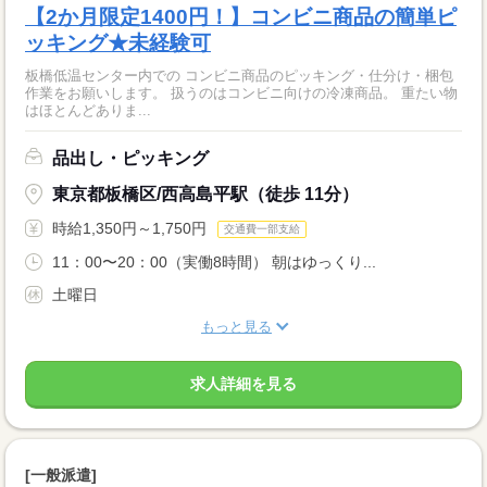
【2か月限定1400円！】コンビニ商品の簡単ピ
ッキング★未経験可
板橋低温センター内での コンビニ商品のピッキング・仕分け・梱包
作業をお願いします。 扱うのはコンビニ向けの冷凍商品。 重たい物
はほとんどありま...
品出し・ピッキング
東京都板橋区/西高島平駅（徒歩 11分）
時給1,350円～1,750円
交通費一部支給
11：00〜20：00（実働8時間） 朝はゆっくり...
土曜日
もっと見る
求人詳細を見る
[一般派遣]