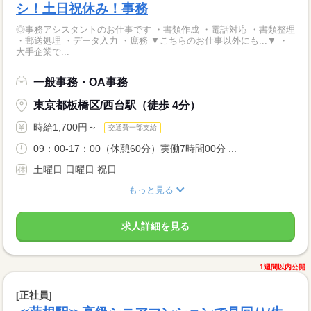
シ！土日祝休み！事務
◎事務アシスタントのお仕事です ・書類作成 ・電話対応 ・書類整理
・郵送処理 ・データ入力 ・庶務 ▼こちらのお仕事以外にも...▼ ・
大手企業で...
一般事務・OA事務
東京都板橋区/西台駅（徒歩 4分）
時給1,700円～
交通費一部支給
09：00-17：00（休憩60分）実働7時間00分 ...
土曜日 日曜日 祝日
もっと見る
求人詳細を見る
1週間以内公開
[正社員]