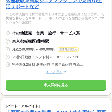
≪蓮根駅≫高級シニアマンションで見回り/生
活サポートなど
※この求人情報は株式会社コトリオによる職業紹介になります。 ＼
快適な暮らしをサポート！／ ホテルのような館内が自慢のシニアマ
ンション♪ 施設に...
その他販売・営業・旅行・サービス系
東京都板橋区/蓮根駅
月給240,000円～400,000円
交通費全額支給
＜週5日勤務／シフト制＞ ・8：30-17：30 ...
完全週休2日制 夏季休暇 年末年始休暇 有給...
もっと見る
求人詳細を見る
[パート・アルバイト]