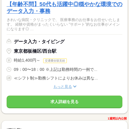
【年齢不問】50代も活躍中◎穏やかな環境での
データ入力・事務
きれいな病院・クリニックで、 医療事務のお仕事をお任せいたしま
す。 経験や資格がまったくいらない “サポート”的なお仕事がメイン
になります◎ ...
データ入力・タイピング
東京都板橋区/西台駅
時給1,400円～
交通費全額支給
09：00〜18：00 ※上記は勤務時間の一例で...
≪シフト制≫勤務シフトによりお休みは異な...
もっと見る
求人詳細を見る
1週間以内公開