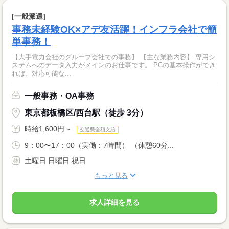
[一般派遣]
事務未経験OK×アデ友活躍！インフラ会社で簡
単事務！
【大手電力会社のグループ会社での事務】 【主な業務内容】 専用シ
ステムへのデータ入力がメインのお仕事です。 PCの基本操作ができ
れば、対応可能な...
一般事務・OA事務
東京都板橋区/西台駅（徒歩 3分）
時給1,600円～
交通費全額支給
9：00〜17：00（実働：7時間） （休憩60分...
土曜日 日曜日 祝日
もっと見る
求人詳細を見る