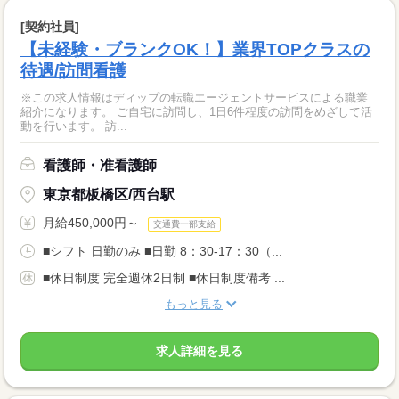
[契約社員]
【未経験・ブランクOK！】業界TOPクラスの
待遇/訪問看護
※この求人情報はディップの転職エージェントサービスによる職業
紹介になります。 ご自宅に訪問し、1日6件程度の訪問をめざして活
動を行います。 訪...
看護師・准看護師
東京都板橋区/西台駅
月給450,000円～
交通費一部支給
■シフト 日勤のみ ■日勤 8：30-17：30（...
■休日制度 完全週休2日制 ■休日制度備考 ...
もっと見る
求人詳細を見る