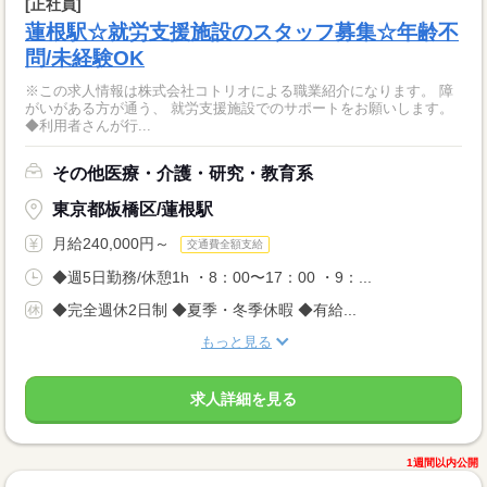
[正社員]
蓮根駅☆就労支援施設のスタッフ募集☆年齢不
問/未経験OK
※この求人情報は株式会社コトリオによる職業紹介になります。 障
がいがある方が通う、 就労支援施設でのサポートをお願いします。
◆利用者さんが行...
その他医療・介護・研究・教育系
東京都板橋区/蓮根駅
月給240,000円～
交通費全額支給
◆週5日勤務/休憩1h ・8：00〜17：00 ・9：...
◆完全週休2日制 ◆夏季・冬季休暇 ◆有給...
もっと見る
求人詳細を見る
1週間以内公開