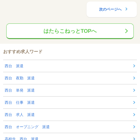
次のページへ
はたらこねっとTOPへ
おすすめ求人ワード
西台 派遣
西台 夜勤 派遣
西台 単発 派遣
西台 仕事 派遣
西台 求人 派遣
西台 オープニング 派遣
高校生 西台 派遣