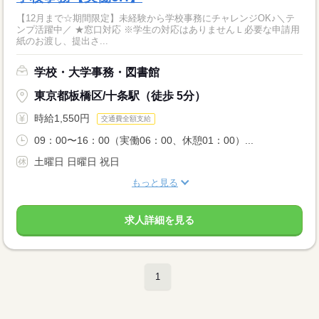
【12月まで☆期間限定】未経験から学校事務にチャレンジOK♪＼テ
ンプ活躍中／ ★窓口対応 ※学生の対応はありませんＬ必要な申請用
紙のお渡し、提出さ...
学校・大学事務・図書館
東京都板橋区/十条駅（徒歩 5分）
時給1,550円
交通費全額支給
09：00〜16：00（実働06：00、休憩01：00）...
土曜日 日曜日 祝日
もっと見る
求人詳細を見る
1