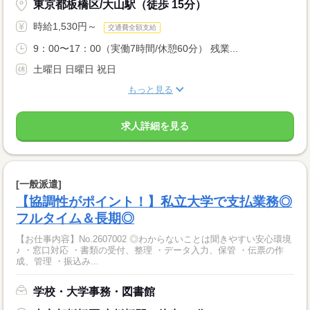
東京都板橋区/大山駅（徒歩 15分）
時給1,530円～
交通費全額支給
9：00〜17：00（実働7時間/休憩60分） 残業...
土曜日 日曜日 祝日
もっと見る
求人詳細を見る
[一般派遣]
【協調性がポイント！】私立大学で支払業務◎
フルタイム＆長期◎
【お仕事内容】No.2607002 ◎わからないことは聞きやすい安心環境
♪ ・窓口対応 ・書類の受付、整理 ・データ入力、保管 ・伝票の作
成、管理 ・振込み...
学校・大学事務・図書館