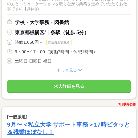
の方とコミュニケーションを取りながら業務を進めていただくお仕
事です// 【具体的...
学校・大学事務・図書館
東京都板橋区/十条駅（徒歩 5分）
時給1,650円～
交通費全額支給
9：00〜17：00（実働7時間・休憩1時間） ...
土曜日 日曜日 祝日
もっと見る
求人詳細を見る
3日以内公開
[一般派遣]
9月〜＜私立大学 サポート事務＞17時ピタッと
＆残業ほぼなし！