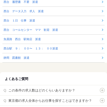
西台 履歴書 不要 派遣
西台 データ入力 求人 派遣
西台 １日 仕事 派遣
西台 コールセンター ママ 歓迎 派遣
魚屋路 西台 駅南店 派遣
西台駅 ９： ００〜 １３： ００派遣
静岡 図書館 派遣
よくあるご質問
この条件の求人数はどのくらいありますか？
東京都の求人全体からお仕事を探すことはできますか？