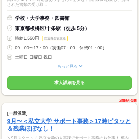
された書類の受け取...
学校・大学事務・図書館
東京都板橋区/十条駅（徒歩 5分）
時給1,550円
交通費全額支給
09：00〜17：00（実働07：00、休憩01：00）...
土曜日 日曜日 祝日
もっと見る
求人詳細を見る
3日以内公開
[一般派遣]
9月〜＜私立大学 サポート事務＞17時ピタッと
＆残業ほぼなし！
＼9月スタート／ 私立大学の人事課でサポート事務のお仕事！ 部内