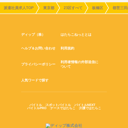
派遣社員求人TOP
東京都
23区すべて
板橋区
都営三田
ディップ（株）
はたらこねっととは
ヘルプ＆お問い合わせ
利用規約
利用者情報の外部送信に
プライバシーポリシー
ついて
人気ワードで探す
バイトル
スポットバイトル
バイトルNEXT
バイトルPRO
ナースではたらこ
介護ではたらこ