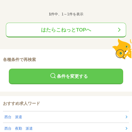
1
件中、1～1件を表示
はたらこねっとTOPへ
各種条件で再検索
条件を変更する
おすすめ求人ワード
西台 派遣
西台 夜勤 派遣