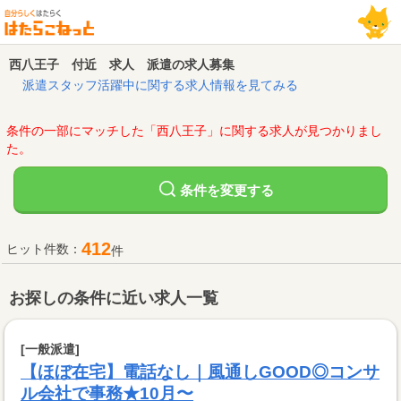
西八王子 付近 求人 派遣の求人募集
派遣スタッフ活躍中に関する求人情報を見てみる
条件の一部にマッチした「西八王子」に関する求人が見つかりまし
た。
変更する
条件を
412
ヒット件数：
件
お探しの条件に近い求人一覧
[一般派遣]
【ほぼ在宅】電話なし｜風通しGOOD◎コンサ
ル会社で事務★10月〜