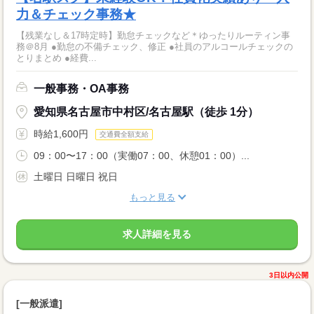
力＆チェック事務★
【残業なし＆17時定時】勤怠チェックなど＊ゆったりルーティン事
務＠8月 ●勤怠の不備チェック、修正 ●社員のアルコールチェックの
とりまとめ ●経費...
一般事務・OA事務
愛知県名古屋市中村区/名古屋駅（徒歩 1分）
時給1,600円
交通費全額支給
09：00〜17：00（実働07：00、休憩01：00）...
土曜日 日曜日 祝日
もっと見る
求人詳細を見る
3日以内公開
[一般派遣]