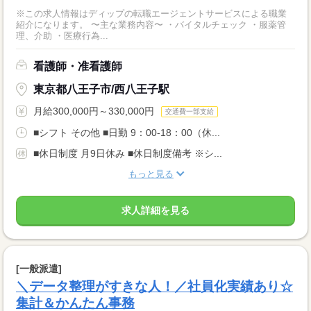
※この求人情報はディップの転職エージェントサービスによる職業
紹介になります。 〜主な業務内容〜 ・バイタルチェック ・服薬管
理、介助 ・医療行為...
看護師・准看護師
東京都八王子市/西八王子駅
月給300,000円～330,000円
交通費一部支給
■シフト その他 ■日勤 9：00-18：00（休...
■休日制度 月9日休み ■休日制度備考 ※シ...
もっと見る
求人詳細を見る
[一般派遣]
＼データ整理がすきな人！／社員化実績あり☆
集計＆かんたん事務