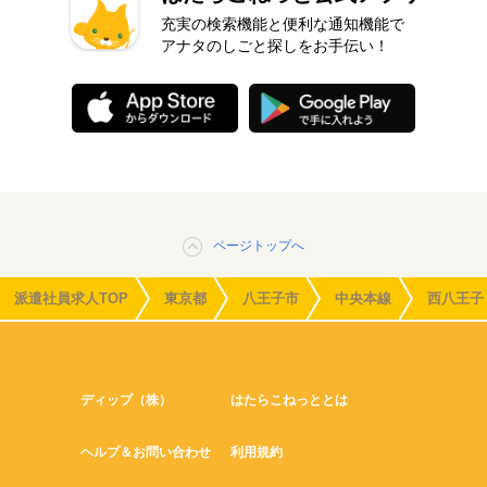
充実の検索機能と便利な通知機能で
アナタのしごと探しをお手伝い！
ページトップへ
派遣社員求人TOP
東京都
八王子市
中央本線
西八王子
ディップ（株）
はたらこねっととは
ヘルプ＆お問い合わせ
利用規約