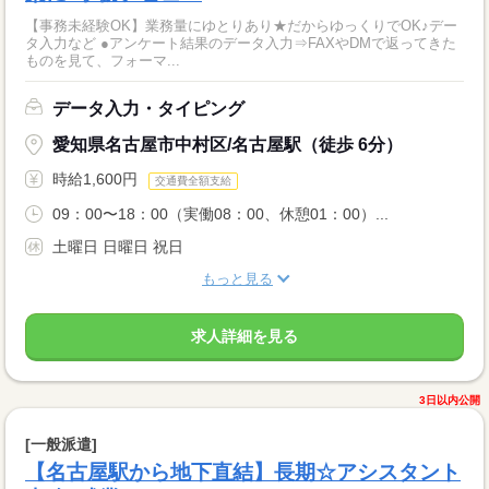
【事務未経験OK】業務量にゆとりあり★だからゆっくりでOK♪デー
タ入力など ●アンケート結果のデータ入力⇒FAXやDMで返ってきた
ものを見て、フォーマ...
データ入力・タイピング
愛知県名古屋市中村区/名古屋駅（徒歩 6分）
時給1,600円
交通費全額支給
09：00〜18：00（実働08：00、休憩01：00）...
土曜日 日曜日 祝日
もっと見る
求人詳細を見る
3日以内公開
[一般派遣]
【名古屋駅から地下直結】長期☆アシスタント