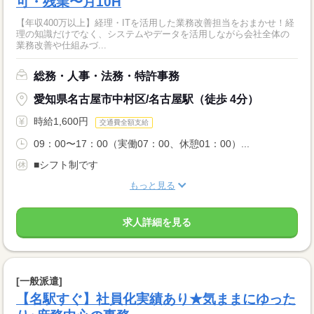
可・残業〜月10H
【年収400万以上】経理・ITを活用した業務改善担当をおまかせ！経
理の知識だけでなく、システムやデータを活用しながら会社全体の
業務改善や仕組みづ...
総務・人事・法務・特許事務
愛知県名古屋市中村区/名古屋駅（徒歩 4分）
時給1,600円
交通費全額支給
09：00〜17：00（実働07：00、休憩01：00）...
■シフト制です
もっと見る
求人詳細を見る
[一般派遣]
【名駅すぐ】社員化実績あり★気ままにゆった