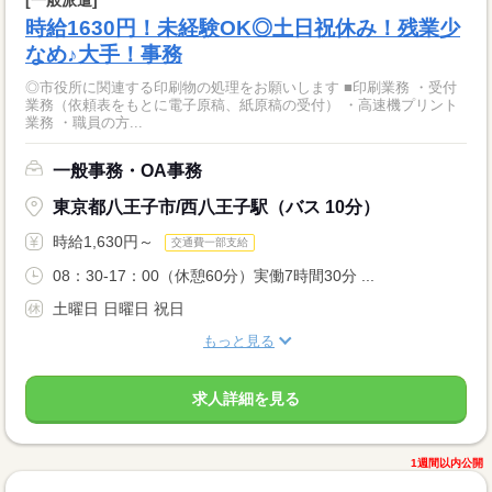
時給1630円！未経験OK◎土日祝休み！残業少
なめ♪大手！事務
◎市役所に関連する印刷物の処理をお願いします ■印刷業務 ・受付
業務（依頼表をもとに電子原稿、紙原稿の受付） ・高速機プリント
業務 ・職員の方...
一般事務・OA事務
東京都八王子市/西八王子駅（バス 10分）
時給1,630円～
交通費一部支給
08：30-17：00（休憩60分）実働7時間30分 ...
土曜日 日曜日 祝日
もっと見る
求人詳細を見る
1週間以内公開