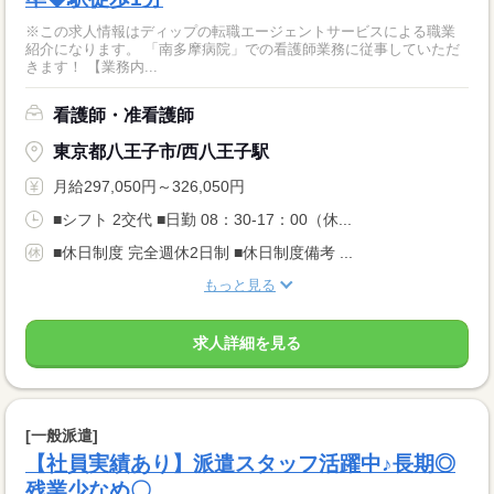
※この求人情報はディップの転職エージェントサービスによる職業
紹介になります。 「南多摩病院」での看護師業務に従事していただ
きます！ 【業務内...
看護師・准看護師
東京都八王子市/西八王子駅
月給297,050円～326,050円
■シフト 2交代 ■日勤 08：30-17：00（休...
■休日制度 完全週休2日制 ■休日制度備考 ...
もっと見る
求人詳細を見る
[一般派遣]
【社員実績あり】派遣スタッフ活躍中♪長期◎
残業少なめ〇