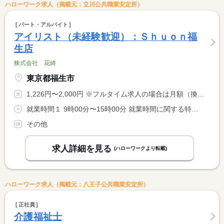
ハローワーク求人（掲載元：立川公共職業安定所）
パート・アルバイト
アイリスト（未経験歓迎）：Ｓｈｕｏｎ福
生店
株式会社 花綺
東京都福生市
1,226円〜2,000円 ※フルタイム求人の場合は月額（換算額）、パート求人の場合は時間額を表示しています。
就業時間１ 9時00分〜15時00分 就業時間に関する特記事項 勤務時間相談可
その他
求人詳細を見る
(ハローワークより転載)
ハローワーク求人（掲載元：八王子公共職業安定所）
正社員
介護福祉士