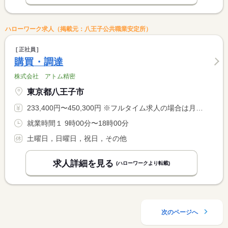
ハローワーク求人（掲載元：八王子公共職業安定所）
正社員
購買・調達
株式会社 アトム精密
東京都八王子市
233,400円〜450,300円 ※フルタイム求人の場合は月額（換算額）、パート求人の場合は時間額を表示しています。
就業時間１ 9時00分〜18時00分
土曜日，日曜日，祝日，その他
求人詳細を見る
(ハローワークより転載)
次のページへ