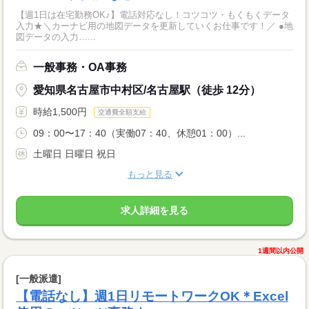
【週1日は在宅勤務OK♪】電話対応なし！コツコツ・もくもくデータ
入力★＼カーナビ用の地図データを更新していくお仕事です！／ ●地
図データの入力…...
一般事務・OA事務
愛知県名古屋市中村区/名古屋駅（徒歩 12分）
時給1,500円
交通費全額支給
09：00〜17：40（実働07：40、休憩01：00）...
土曜日 日曜日 祝日
もっと見る
求人詳細を見る
1週間以内公開
[一般派遣]
【電話なし】週1日リモートワークOK＊Excel