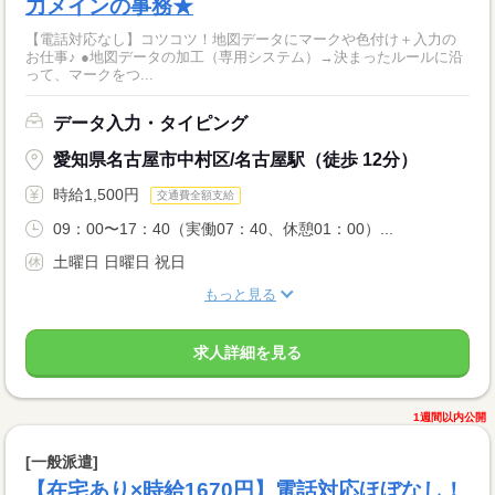
力メインの事務★
【電話対応なし】コツコツ！地図データにマークや色付け＋入力の
お仕事♪ ●地図データの加工（専用システム）→決まったルールに沿
って、マークをつ...
データ入力・タイピング
愛知県名古屋市中村区/名古屋駅（徒歩 12分）
時給1,500円
交通費全額支給
09：00〜17：40（実働07：40、休憩01：00）...
土曜日 日曜日 祝日
もっと見る
求人詳細を見る
1週間以内公開
[一般派遣]
【在宅あり×時給1670円】電話対応ほぼなし！