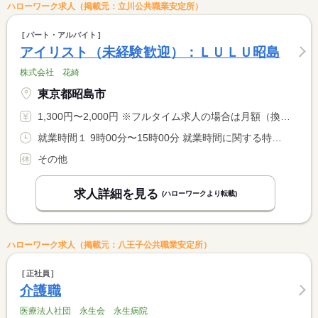
ハローワーク求人（掲載元：立川公共職業安定所）
パート・アルバイト
アイリスト（未経験歓迎）：ＬＵＬＵ昭島
株式会社 花綺
東京都昭島市
1,300円〜2,000円 ※フルタイム求人の場合は月額（換算額）、パート求人の場合は時間額を表示しています。
就業時間１ 9時00分〜15時00分 就業時間に関する特記事項 就業時間 相談可
その他
求人詳細を見る
(ハローワークより転載)
ハローワーク求人（掲載元：八王子公共職業安定所）
正社員
介護職
医療法人社団 永生会 永生病院