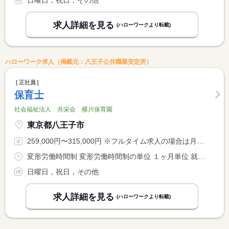
日曜日，祝日，その他
求人詳細を見る
(ハローワークより転載)
ハローワーク求人（掲載元：八王子公共職業安定所）
正社員
保育士
社会福祉法人 共栄会 横川保育園
東京都八王子市
259,000円〜315,000円 ※フルタイム求人の場合は月額（換算額）、パート求人の場合は時間額を表示しています。
変形労働時間制 変形労働時間制の単位 １ヶ月単位 就業時間１ 7時15分〜16時15分 就業時間２ 8時20分〜17時20分 就業時間３ 9時30分〜18時30分 就業時間に関する特記事項 スケジュール表によるシフト勤務
日曜日，祝日，その他
求人詳細を見る
(ハローワークより転載)