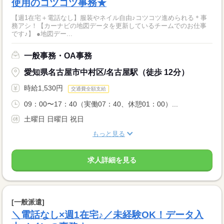
使用のコツコツ事務★
【週1在宅＋電話なし】服装やネイル自由♪コツコツ進められる＊事
務アシ！【カーナビの地図データを更新しているチームでのお仕事
です♪】 ●地図デー...
一般事務・OA事務
愛知県名古屋市中村区/名古屋駅（徒歩 12分）
時給1,530円
交通費全額支給
09：00〜17：40（実働07：40、休憩01：00）...
土曜日 日曜日 祝日
もっと見る
求人詳細を見る
[一般派遣]
＼電話なし×週1在宅♪／未経験OK！データ入