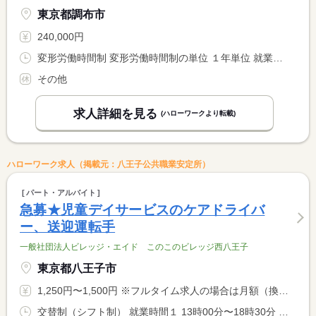
東京都調布市
240,000円
変形労働時間制 変形労働時間制の単位 １年単位 就業時間１ 9時30分〜18時30分 就業時間２ 11時00分〜20時00分 就業時間３ 12時00分〜21時00分
その他
求人詳細を見る
(ハローワークより転載)
ハローワーク求人（掲載元：八王子公共職業安定所）
パート・アルバイト
急募★児童デイサービスのケアドライバ
ー、送迎運転手
一般社団法人ビレッジ・エイド このこのビレッジ西八王子
東京都八王子市
1,250円〜1,500円 ※フルタイム求人の場合は月額（換算額）、パート求人の場合は時間額を表示しています。
交替制（シフト制） 就業時間１ 13時00分〜18時30分 就業時間２ 9時00分〜11時00分 就業時間３ 15時00分〜18時30分 就業時間に関する特記事項 就業時間について相談可