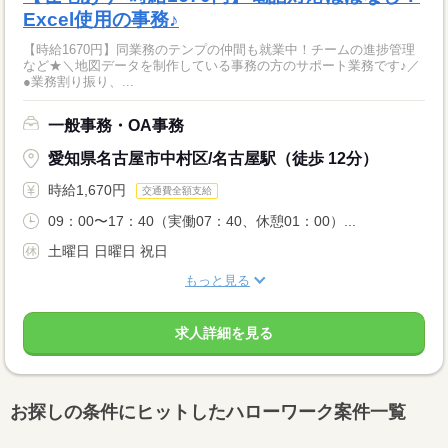
Excel使用の事務♪
【時給1670円】同業務のテンプの仲間も就業中！チームの進捗管理
など★＼地図データを制作している事務の方のサポート業務です♪／
●業務割り振り、...
一般事務・OA事務
愛知県名古屋市中村区/名古屋駅（徒歩 12分）
時給1,670円
交通費全額支給
09：00〜17：40（実働07：40、休憩01：00）...
土曜日 日曜日 祝日
もっと見る
求人詳細を見る
お探しの条件にヒットしたハローワーク案件一覧