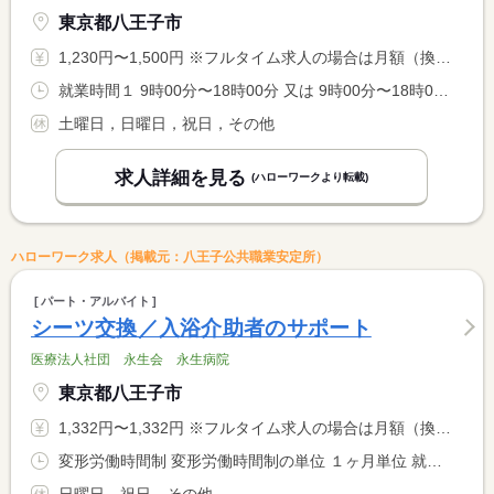
東京都八王子市
1,230円〜1,500円 ※フルタイム求人の場合は月額（換算額）、パート求人の場合は時間額を表示しています。
就業時間１ 9時00分〜18時00分 又は 9時00分〜18時00分の時間の間の6時間以上 就業時間に関する特記事項 就業時間については相談可
土曜日，日曜日，祝日，その他
求人詳細を見る
(ハローワークより転載)
ハローワーク求人（掲載元：八王子公共職業安定所）
パート・アルバイト
シーツ交換／入浴介助者のサポート
医療法人社団 永生会 永生病院
東京都八王子市
1,332円〜1,332円 ※フルタイム求人の場合は月額（換算額）、パート求人の場合は時間額を表示しています。
変形労働時間制 変形労働時間制の単位 １ヶ月単位 就業時間１ 9時00分〜16時00分