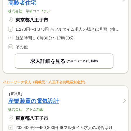
高齢者住宅
株式会社 学研ココファン
東京都八王子市
1,273円〜1,373円 ※フルタイム求人の場合は月額（換算額）、パート求人の場合は時間額を表示しています。
就業時間１ 8時30分〜17時30分
その他
求人詳細を見る
(ハローワークより転載)
ハローワーク求人（掲載元：八王子公共職業安定所）
正社員
産業装置の電気設計
株式会社 アトム精密
東京都八王子市
233,400円〜450,300円 ※フルタイム求人の場合は月額（換算額）、パート求人の場合は時間額を表示しています。