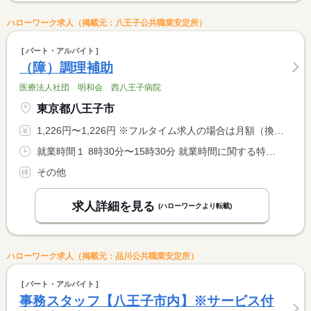
ハローワーク求人（掲載元：八王子公共職業安定所）
パート・アルバイト
（障）調理補助
医療法人社団 明和会 西八王子病院
東京都八王子市
1,226円〜1,226円 ※フルタイム求人の場合は月額（換算額）、パート求人の場合は時間額を表示しています。
就業時間１ 8時30分〜15時30分 就業時間に関する特記事項 週２０時間以上〜希望
その他
求人詳細を見る
(ハローワークより転載)
ハローワーク求人（掲載元：品川公共職業安定所）
パート・アルバイト
事務スタッフ【八王子市内】※サービス付