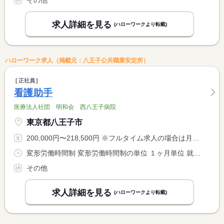
その他
求人詳細を見る
(ハローワークより転載)
ハローワーク求人（掲載元：八王子公共職業安定所）
正社員
看護助手
医療法人社団 明和会 西八王子病院
東京都八王子市
200,000円〜218,500円 ※フルタイム求人の場合は月額（換算額）、パート求人の場合は時間額を表示しています。
変形労働時間制 変形労働時間制の単位 １ヶ月単位 就業時間１ 8時30分〜17時15分 就業時間２ 7時00分〜15時45分 就業時間３ 10時30分〜19時15分 就業時間に関する特記事項 シフト制 <BR> 応相談
その他
求人詳細を見る
(ハローワークより転載)