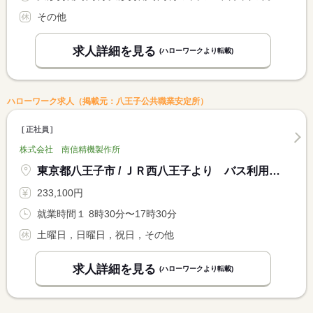
その他
求人詳細を見る
(ハローワークより転載)
ハローワーク求人（掲載元：八王子公共職業安定所）
正社員
株式会社 南信精機製作所
東京都八王子市 / ＪＲ西八王子より バス利用「薬師前」バス停 から 徒歩３分
233,100円
就業時間１ 8時30分〜17時30分
土曜日，日曜日，祝日，その他
求人詳細を見る
(ハローワークより転載)