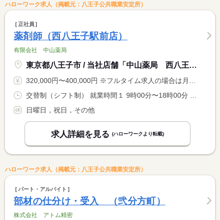
ハローワーク求人（掲載元：八王子公共職業安定所）
正社員
薬剤師（西八王子駅前店）
有限会社 中山薬局
東京都八王子市 / 当社店舗「中山薬局 西八王子駅前店」
320,000円〜400,000円 ※フルタイム求人の場合は月額（換算額）、パート求人の場合は時間額を表示しています。
交替制（シフト制） 就業時間１ 9時00分〜18時00分 就業時間２ 10時00分〜19時00分 就業時間に関する特記事項 ローテーションによる
日曜日，祝日，その他
求人詳細を見る
(ハローワークより転載)
ハローワーク求人（掲載元：八王子公共職業安定所）
パート・アルバイト
部材の仕分け・受入 （弐分方町）
株式会社 アトム精密