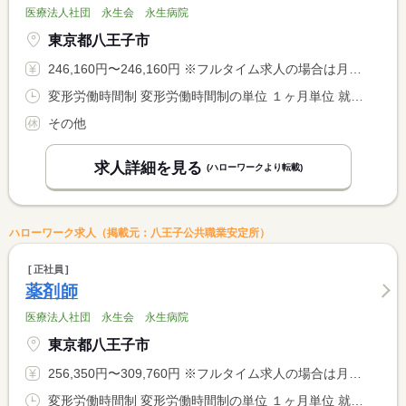
医療法人社団 永生会 永生病院
東京都八王子市
246,160円〜246,160円 ※フルタイム求人の場合は月額（換算額）、パート求人の場合は時間額を表示しています。
変形労働時間制 変形労働時間制の単位 １ヶ月単位 就業時間１ 7時00分〜15時00分 就業時間２ 11時30分〜19時30分 就業時間３ 8時55分〜16時55分 就業時間に関する特記事項 ・就業時間（４）は夜勤 <BR> １６：３０〜９：３０（休憩１８０分）
その他
求人詳細を見る
(ハローワークより転載)
ハローワーク求人（掲載元：八王子公共職業安定所）
正社員
薬剤師
医療法人社団 永生会 永生病院
東京都八王子市
256,350円〜309,760円 ※フルタイム求人の場合は月額（換算額）、パート求人の場合は時間額を表示しています。
変形労働時間制 変形労働時間制の単位 １ヶ月単位 就業時間１ 8時55分〜16時55分