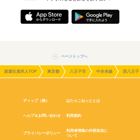
ページトップへ
派遣社員求人TOP
東京都
八王子市
中央本線
西八王子
ディップ（株）
はたらこねっととは
ヘルプ＆お問い合わせ
利用規約
利用者情報の外部送信に
プライバシーポリシー
ついて