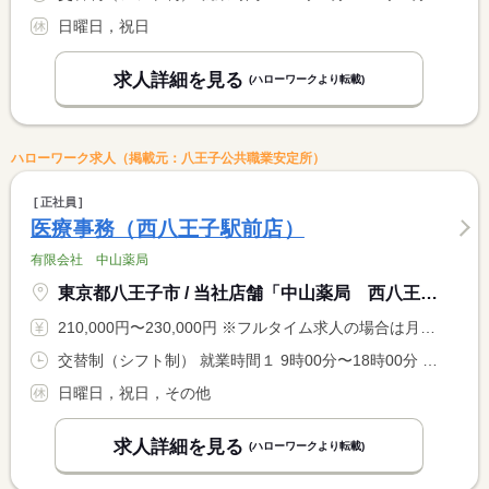
日曜日，祝日
求人詳細を見る
(ハローワークより転載)
ハローワーク求人（掲載元：八王子公共職業安定所）
正社員
医療事務（西八王子駅前店）
有限会社 中山薬局
東京都八王子市 / 当社店舗「中山薬局 西八王子駅前店」
210,000円〜230,000円 ※フルタイム求人の場合は月額（換算額）、パート求人の場合は時間額を表示しています。
交替制（シフト制） 就業時間１ 9時00分〜18時00分 就業時間２ 10時00分〜19時00分 就業時間に関する特記事項 ローテーションによる
日曜日，祝日，その他
求人詳細を見る
(ハローワークより転載)