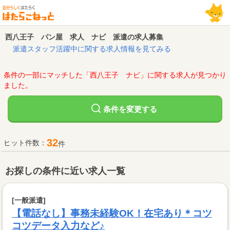
西八王子 パン屋 求人 ナビ 派遣の求人募集
派遣スタッフ活躍中に関する求人情報を見てみる
条件の一部にマッチした「西八王子 ナビ」に関する求人が見つかり
ました。
変更する
条件を
32
ヒット件数：
件
お探しの条件に近い求人一覧
[一般派遣]
【電話なし】事務未経験OK！在宅あり＊コツ
コツデータ入力など♪