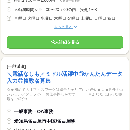
時給1,700円～1,800円
交通費全額支給
≪勤務時間≫ 9：00〜20：00の内、実働4〜8...
月曜日 火曜日 水曜日 木曜日 金曜日 土曜日 日曜日 祝日
もっと見る
求人詳細を見る
[一般派遣]
＼電話なしも／ミドル活躍中◎かんたんデータ
入力◎複数名募集
☆★初めてのオフィスワークは綜合キャリアにお任せ★☆ ●専任のコ
ンシェルスタッフが お仕事探しをサポート！ ⇒あなたにあった職
場をご紹介♪ ...
一般事務・OA事務
愛知県名古屋市中区/名古屋駅