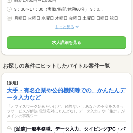
時給1,450円～1,550円
9：30〜17：30（実働7時間/休憩60分） 9：0...
月曜日 火曜日 水曜日 木曜日 金曜日 土曜日 日曜日 祝日
もっと見る
求人詳細を見る
お探しの条件にヒットしたバイトル案件一覧
[派遣]
大手・有名企業や公的機関等での、かんたんデ
ータ入力など
「オフィスワーク始めたいけど、経験ないし あなたの不安をスタッ
フサービスが解決 電話応対ほとんどなし データ入力」や「集計」が
メインの事務ワー...
[派遣]一般事務職、データ入力、タイピング(PC・パ