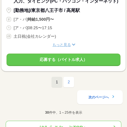
入力、タイピング(PC・パソコン・インターネット)
[勤務地]/東京都八王子市 / 高尾駅
[ア・パ]
時給1,500円〜
[ア・パ]08:25〜17:15
土日祝(会社カレンダー)
もっと見る
応募する（バイトル求人）
1
2
次のページへ
30
件中、1～25件を表示