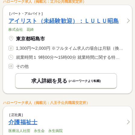
ハローワーク求人（掲載元：立川公共職業安定所）
パート・アルバイト
アイリスト（未経験歓迎）：ＬＵＬＵ昭島
株式会社 花綺
東京都昭島市
1,300円〜2,000円 ※フルタイム求人の場合は月額（換算額）、パート求人の場合は時間額を表示しています。
就業時間１ 9時00分〜15時00分 就業時間に関する特記事項 就業時間 相談可
その他
求人詳細を見る
(ハローワークより転載)
ハローワーク求人（掲載元：八王子公共職業安定所）
正社員
介護福祉士
医療法人社団 永生会 永生病院