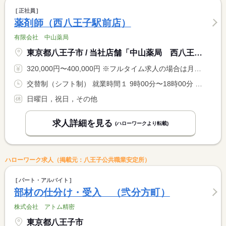
正社員
薬剤師（西八王子駅前店）
有限会社 中山薬局
東京都八王子市 / 当社店舗「中山薬局 西八王子駅前店」
320,000円〜400,000円 ※フルタイム求人の場合は月額（換算額）、パート求人の場合は時間額を表示しています。
交替制（シフト制） 就業時間１ 9時00分〜18時00分 就業時間２ 10時00分〜19時00分 就業時間に関する特記事項 ローテーションによる
日曜日，祝日，その他
求人詳細を見る
(ハローワークより転載)
ハローワーク求人（掲載元：八王子公共職業安定所）
パート・アルバイト
部材の仕分け・受入 （弐分方町）
株式会社 アトム精密
東京都八王子市