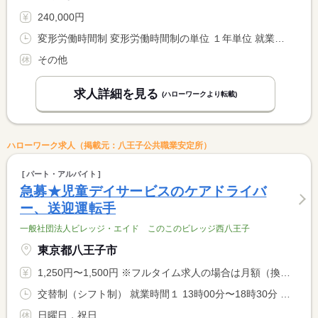
240,000円
変形労働時間制 変形労働時間制の単位 １年単位 就業時間１ 9時30分〜18時30分 就業時間２ 11時00分〜20時00分 就業時間３ 12時00分〜21時00分
その他
求人詳細を見る
(ハローワークより転載)
ハローワーク求人（掲載元：八王子公共職業安定所）
パート・アルバイト
急募★児童デイサービスのケアドライバ
ー、送迎運転手
一般社団法人ビレッジ・エイド このこのビレッジ西八王子
東京都八王子市
1,250円〜1,500円 ※フルタイム求人の場合は月額（換算額）、パート求人の場合は時間額を表示しています。
交替制（シフト制） 就業時間１ 13時00分〜18時30分 就業時間２ 9時00分〜11時00分 就業時間３ 15時00分〜18時30分 就業時間に関する特記事項 就業時間について相談可
日曜日，祝日