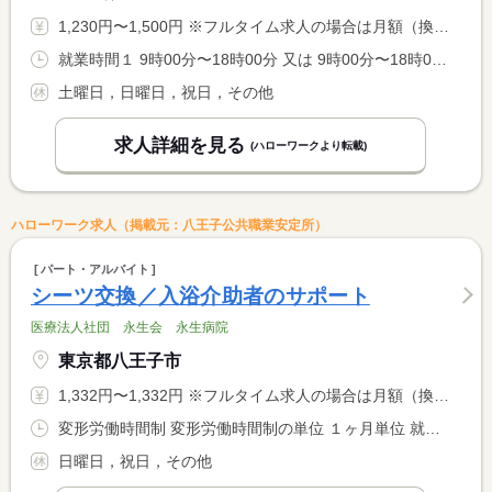
1,230円〜1,500円 ※フルタイム求人の場合は月額（換算額）、パート求人の場合は時間額を表示しています。
就業時間１ 9時00分〜18時00分 又は 9時00分〜18時00分の時間の間の6時間以上 就業時間に関する特記事項 就業時間については相談可
土曜日，日曜日，祝日，その他
求人詳細を見る
(ハローワークより転載)
ハローワーク求人（掲載元：八王子公共職業安定所）
パート・アルバイト
シーツ交換／入浴介助者のサポート
医療法人社団 永生会 永生病院
東京都八王子市
1,332円〜1,332円 ※フルタイム求人の場合は月額（換算額）、パート求人の場合は時間額を表示しています。
変形労働時間制 変形労働時間制の単位 １ヶ月単位 就業時間１ 9時00分〜16時00分
日曜日，祝日，その他