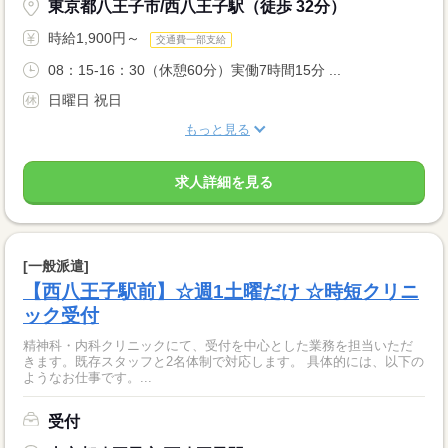
東京都八王子市/西八王子駅（徒歩 32分）
時給1,900円～
交通費一部支給
08：15-16：30（休憩60分）実働7時間15分 ...
日曜日 祝日
もっと見る
求人詳細を見る
[一般派遣]
【西八王子駅前】☆週1土曜だけ ☆時短クリニ
ック受付
精神科・内科クリニックにて、受付を中心とした業務を担当いただ
きます。既存スタッフと2名体制で対応します。 具体的には、以下の
ようなお仕事です。...
受付