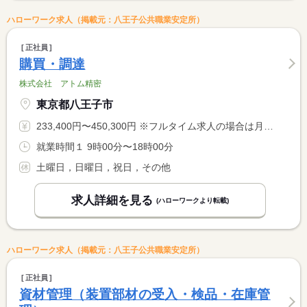
ハローワーク求人（掲載元：八王子公共職業安定所）
正社員
購買・調達
株式会社 アトム精密
東京都八王子市
233,400円〜450,300円 ※フルタイム求人の場合は月額（換算額）、パート求人の場合は時間額を表示しています。
就業時間１ 9時00分〜18時00分
土曜日，日曜日，祝日，その他
求人詳細を見る
(ハローワークより転載)
ハローワーク求人（掲載元：八王子公共職業安定所）
正社員
資材管理（装置部材の受入・検品・在庫管