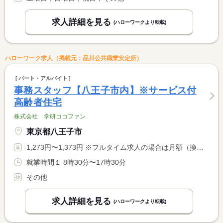
求人詳細を見る
(ハローワークより転載)
ハローワーク求人（掲載元：品川公共職業安定所）
パート・アルバイト
事務スタッフ【八王子市内】※サービス付
高齢者住宅
株式会社 学研ココファン
東京都八王子市
1,273円〜1,373円 ※フルタイム求人の場合は月額（換算額）、パート求人の場合は時間額を表示しています。
就業時間１ 8時30分〜17時30分
その他
求人詳細を見る
(ハローワークより転載)