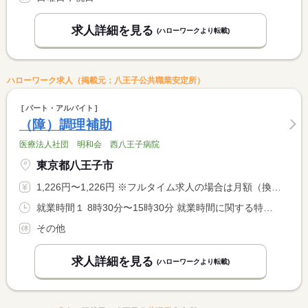
求人詳細を見る
(ハローワークより転載)
ハローワーク求人（掲載元：八王子公共職業安定所）
パート・アルバイト
（障）調理補助
医療法人社団 明和会 西八王子病院
東京都八王子市
1,226円〜1,226円 ※フルタイム求人の場合は月額（換算額）、パート求人の場合は時間額を表示しています。
就業時間１ 8時30分〜15時30分 就業時間に関する特記事項 週２０時間以上〜希望
その他
求人詳細を見る
(ハローワークより転載)