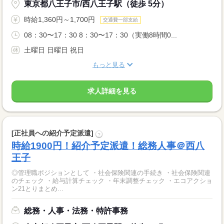
東京都八王子市/西八王子駅（徒歩 5分）
時給1,360円～1,700円
交通費一部支給
08：30〜17：30 8：30〜17：30（実働8時間0...
土曜日 日曜日 祝日
もっと見る
求人詳細を見る
[正社員への紹介予定派遣]
?
時給1900円！紹介予定派遣！総務人事＠西八
王子
◎管理職ポジションとして ・社会保険関連の手続き ・社会保険関連
のチェック ・給与計算チェック ・年末調整チェック ・エコアクショ
ン21とりまとめ...
総務・人事・法務・特許事務