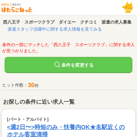
西八王子 スポーツクラブ ダイエー クチコミ 派遣の求人募集
派遣スタッフ活躍中に関する求人情報を見てみる
条件の一部にマッチした「西八王子 スポーツクラブ」に関する求人
が見つかりました。
変更する
条件を
30
ヒット件数：
件
お探しの条件に近い求人一覧
[パート・アルバイト]
<週2日〜>時短のみ・扶養内OK★名駅近くの
ホテル客室清掃