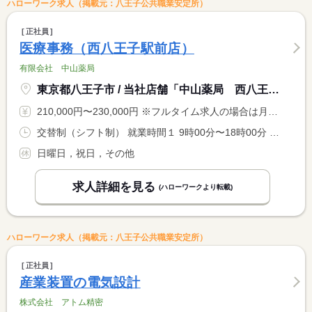
ハローワーク求人（掲載元：八王子公共職業安定所）
正社員
医療事務（西八王子駅前店）
有限会社 中山薬局
東京都八王子市 / 当社店舗「中山薬局 西八王子駅前店」
210,000円〜230,000円 ※フルタイム求人の場合は月額（換算額）、パート求人の場合は時間額を表示しています。
交替制（シフト制） 就業時間１ 9時00分〜18時00分 就業時間２ 10時00分〜19時00分 就業時間に関する特記事項 ローテーションによる
日曜日，祝日，その他
求人詳細を見る
(ハローワークより転載)
ハローワーク求人（掲載元：八王子公共職業安定所）
正社員
産業装置の電気設計
株式会社 アトム精密