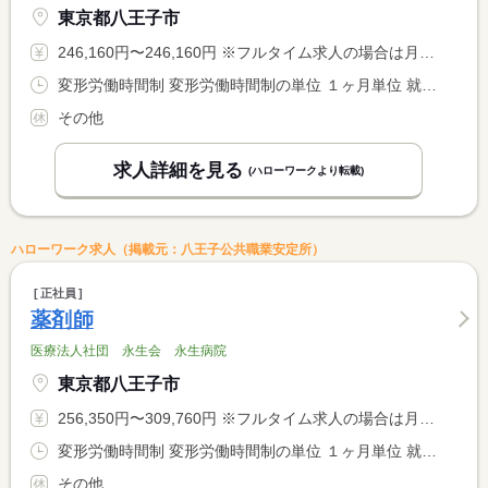
東京都八王子市
246,160円〜246,160円 ※フルタイム求人の場合は月額（換算額）、パート求人の場合は時間額を表示しています。
変形労働時間制 変形労働時間制の単位 １ヶ月単位 就業時間１ 7時00分〜15時00分 就業時間２ 11時30分〜19時30分 就業時間３ 8時55分〜16時55分 就業時間に関する特記事項 ・就業時間（４）は夜勤 <BR> １６：３０〜９：３０（休憩１８０分）
その他
求人詳細を見る
(ハローワークより転載)
ハローワーク求人（掲載元：八王子公共職業安定所）
正社員
薬剤師
医療法人社団 永生会 永生病院
東京都八王子市
256,350円〜309,760円 ※フルタイム求人の場合は月額（換算額）、パート求人の場合は時間額を表示しています。
変形労働時間制 変形労働時間制の単位 １ヶ月単位 就業時間１ 8時55分〜16時55分
その他