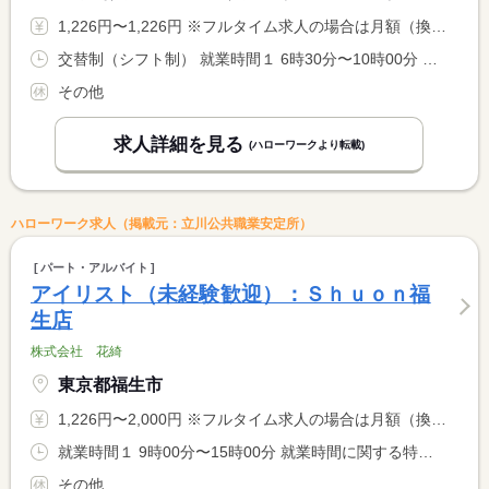
1,226円〜1,226円 ※フルタイム求人の場合は月額（換算額）、パート求人の場合は時間額を表示しています。
交替制（シフト制） 就業時間１ 6時30分〜10時00分 就業時間２ 6時30分〜11時00分 就業時間３ 11時00分〜15時30分 就業時間に関する特記事項 （４）１５：３０〜２０：００ （５）７：００〜１１：００（６ <BR> ）１１：００〜１５：００（１）〜（６）シフト制 <BR> （５）（６）は土日祝の勤務時間
その他
求人詳細を見る
(ハローワークより転載)
ハローワーク求人（掲載元：立川公共職業安定所）
パート・アルバイト
アイリスト（未経験歓迎）：Ｓｈｕｏｎ福
生店
株式会社 花綺
東京都福生市
1,226円〜2,000円 ※フルタイム求人の場合は月額（換算額）、パート求人の場合は時間額を表示しています。
就業時間１ 9時00分〜15時00分 就業時間に関する特記事項 勤務時間相談可
その他