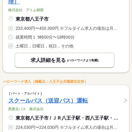
理）
株式会社 アトム精密
東京都八王子市
233,400円〜450,300円 ※フルタイム求人の場合は月額（換算額）、パート求人の場合は時間額を表示しています。
就業時間１ 9時00分〜18時00分
土曜日，日曜日，祝日，その他
求人詳細を見る
(ハローワークより転載)
ハローワーク求人（掲載元：八王子公共職業安定所）
パート・アルバイト
スクールバス（送迎バス）運転
西東京バス 株式会社
東京都八王子市 / ＪＲ八王子駅・西八王子駅・京王八王子駅からバス「楢原営業所」
224,030円〜224,030円 ※フルタイム求人の場合は月額（換算額）、パート求人の場合は時間額を表示しています。