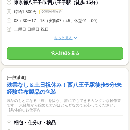
東京都八王子市/西八王子駅（徒歩 15分）
時給1,500円
交通費全額支給
08：30〜17：15（実働07：45、休憩01：00）...
土曜日 日曜日 祝日
もっと見る
求人詳細を見る
[一般派遣]
残業なし＆土日祝休み！西八王子駅徒歩5分/未
経験◎布製品の包装
製品のもとになる「布」を扱う、 誰にでもできるカンタンな軽作業
です！ 未経験から始めた方がほとんどなので安心してください。
【具体的なお仕事内...
梱包・仕分け・検品