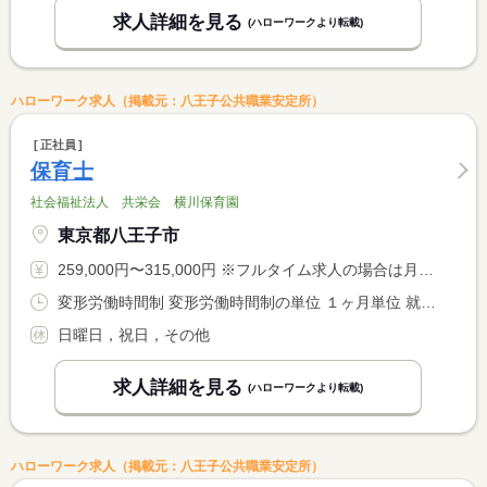
求人詳細を見る
(ハローワークより転載)
ハローワーク求人（掲載元：八王子公共職業安定所）
正社員
保育士
社会福祉法人 共栄会 横川保育園
東京都八王子市
259,000円〜315,000円 ※フルタイム求人の場合は月額（換算額）、パート求人の場合は時間額を表示しています。
変形労働時間制 変形労働時間制の単位 １ヶ月単位 就業時間１ 7時15分〜16時15分 就業時間２ 8時20分〜17時20分 就業時間３ 9時30分〜18時30分 就業時間に関する特記事項 スケジュール表によるシフト勤務
日曜日，祝日，その他
求人詳細を見る
(ハローワークより転載)
ハローワーク求人（掲載元：八王子公共職業安定所）