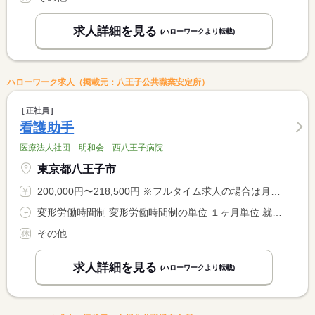
求人詳細を見る
(ハローワークより転載)
ハローワーク求人（掲載元：八王子公共職業安定所）
正社員
看護助手
医療法人社団 明和会 西八王子病院
東京都八王子市
200,000円〜218,500円 ※フルタイム求人の場合は月額（換算額）、パート求人の場合は時間額を表示しています。
変形労働時間制 変形労働時間制の単位 １ヶ月単位 就業時間１ 8時30分〜17時15分 就業時間２ 7時00分〜15時45分 就業時間３ 10時30分〜19時15分 就業時間に関する特記事項 シフト制 <BR> 応相談
その他
求人詳細を見る
(ハローワークより転載)