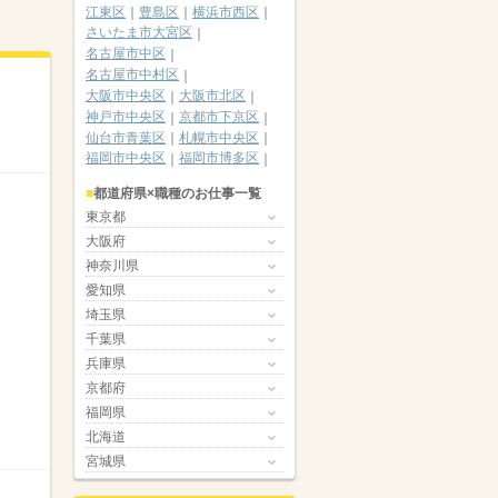
江東区
豊島区
横浜市西区
さいたま市大宮区
名古屋市中区
名古屋市中村区
大阪市中央区
大阪市北区
神戸市中央区
京都市下京区
仙台市青葉区
札幌市中央区
福岡市中央区
福岡市博多区
都道府県×職種のお仕事一覧
東京都
大阪府
神奈川県
愛知県
埼玉県
千葉県
兵庫県
京都府
福岡県
北海道
宮城県