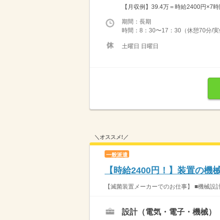
【月収例】39.4万＝時給2400円×7時
期間：長期
時間：8：30〜17：30（休憩70分/
土曜日 日曜日
＼オススメ!／
一般派遣
【時給2400円！】装置の
【滅菌装置メーカーでのお仕事】 ■機械設計
設計（電気・電子・機械）