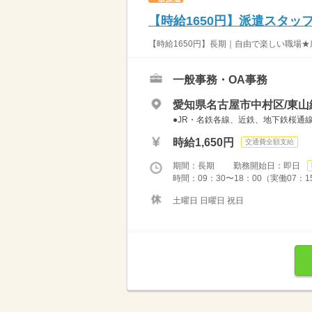
【時給1650円】派遣スタ
【時給1650円】長期｜自由で楽しい職場★
一般事務・OA事務
愛知県名古屋市中村区/東山
●JR・名鉄各線、近鉄、地下鉄桜通
時給1,650円
交通費全額支給
期間：長期 勤務開始日：即日
時間：09：30〜18：00（実働07：1
土曜日 日曜日 祝日