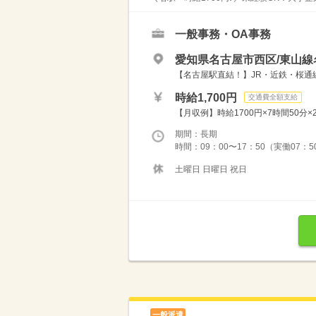
一般事務・OA事務
愛知県名古屋市西区/東山線
【名古屋駅直結！】JR・近鉄・桜通
時給1,700円
交通費全額支給
【月収例】時給1700円×7時間50分×2
期間：長期
時間：09：00〜17：50（実働07：
土曜日 日曜日 祝日
一般派遣