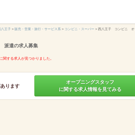
】
西八王子
>
販売・営業・旅行・サービス系
>
コンビニ・スーパー
>
西八王子 コンビニ オ
 派遣の求人募集
に関する求人が見つかりました。
オープニングスタッフ
があります
に関する求人情報を見てみる