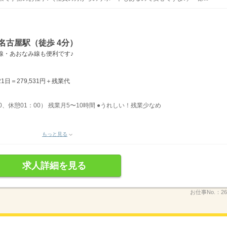
名古屋駅（徒歩 4分）
線・あおなみ線も便利です♪
1日＝279,531円＋残業代
50、休憩01：00） 残業月5〜10時間 ●うれしい！残業少なめ
もっと見る
求人詳細を見る
お仕事No.：
26