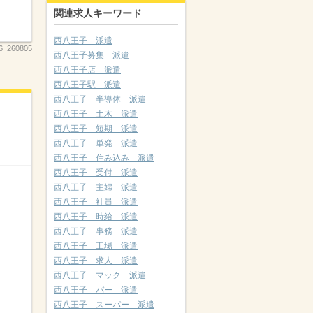
関連求人キーワード
西八王子 派遣
6_260805
西八王子募集 派遣
西八王子店 派遣
西八王子駅 派遣
西八王子 半導体 派遣
西八王子 土木 派遣
西八王子 短期 派遣
西八王子 単発 派遣
西八王子 住み込み 派遣
西八王子 受付 派遣
西八王子 主婦 派遣
西八王子 社員 派遣
西八王子 時給 派遣
西八王子 事務 派遣
西八王子 工場 派遣
西八王子 求人 派遣
西八王子 マック 派遣
西八王子 バー 派遣
西八王子 スーパー 派遣