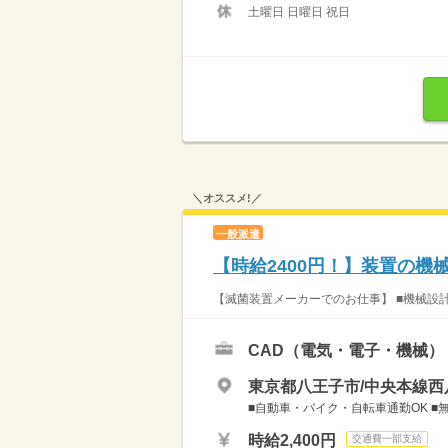
土曜日 日曜日 祝日
＼オススメ!／
一般派遣
【時給2400円！】装置の
【滅菌装置メーカーでのお仕事】 ■機械設計
CAD（電気・電子・機械）
東京都八王子市/中央本線西
■自動車・バイク・自転車通勤OK 
時給2,400円
交通費一部支給