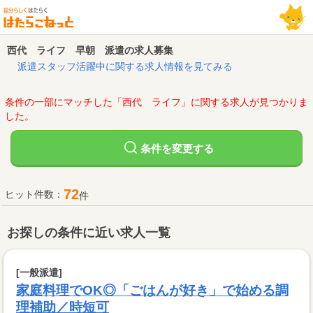
西代 ライフ 早朝 派遣の求人募集
派遣スタッフ活躍中に関する求人情報を見てみる
条件の一部にマッチした「西代 ライフ」に関する求人が見つかりま
した。
変更する
条件を
72
ヒット件数：
件
お探しの条件に近い求人一覧
[一般派遣]
家庭料理でOK◎「ごはんが好き」で始める調
理補助／時短可