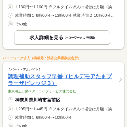
1,130円〜1,160円 ※フルタイム求人の場合は月額（換算額）、パート求人の場合は時間額を表示しています。
就業時間１ 8時00分〜13時00分 就業時間２ 10時00分〜15時00分 就業時間３ 12時00分〜17時00分 又は 8時00分〜17時00分の時間の間の4時間程度 就業時間に関する特記事項 ＊出社・退社時間相談可
その他
求人詳細を見る
(ハローワークより転載)
ハローワーク求人（掲載元：渋谷公共職業安定所）
パート・アルバイト
調理補助スタッフ早番（ヒルデモアたまプ
ラーザビレッジ３）
東京海上日動ベターライフサービス株式会社
神奈川県川崎市宮前区
1,295円〜1,445円 ※フルタイム求人の場合は月額（換算額）、パート求人の場合は時間額を表示しています。
就業時間１ 6時00分〜10時00分
その他