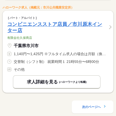
ハローワーク求人（掲載元：市川公共職業安定所）
パート・アルバイト
コンビニエンスストア店員／市川原木イン
ター店
有限会社久保商店
千葉県市川市
1,140円〜1,425円 ※フルタイム求人の場合は月額（換算額）、パート求人の場合は時間額を表示しています。
交替制（シフト制） 就業時間１ 21時55分〜6時00分
その他
求人詳細を見る
(ハローワークより転載)
次のページへ