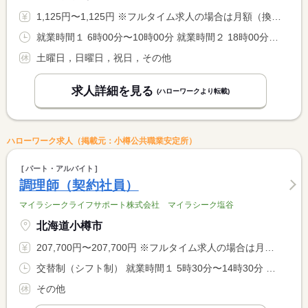
1,125円〜1,125円 ※フルタイム求人の場合は月額（換算額）、パート求人の場合は時間額を表示しています。
就業時間１ 6時00分〜10時00分 就業時間２ 18時00分〜22時00分 又は 6時00分〜22時00分の時間の間の8時間 就業時間に関する特記事項 ※勤務シフトについては相談可 <BR> ※休憩時間は就業時間に応じて法定どおり付与
土曜日，日曜日，祝日，その他
求人詳細を見る
(ハローワークより転載)
ハローワーク求人（掲載元：小樽公共職業安定所）
パート・アルバイト
調理師（契約社員）
マイラシークライフサポート株式会社 マイラシーク塩谷
北海道小樽市
207,700円〜207,700円 ※フルタイム求人の場合は月額（換算額）、パート求人の場合は時間額を表示しています。
交替制（シフト制） 就業時間１ 5時30分〜14時30分 就業時間２ 10時00分〜19時00分
その他