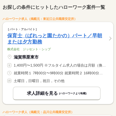
お探しの条件にヒットしたハローワーク案件一覧
ハローワーク求人（掲載元：東近江公共職業安定所）
パート・アルバイト
保育士（ぱれっと園たかの）パート／早朝
または夕方勤務
株式会社 ジッセント・シップ
滋賀県栗東市
1,400円〜1,500円 ※フルタイム求人の場合は月額（換算額）、パート求人の場合は時間額を表示しています。
就業時間１ 7時00分〜9時00分 就業時間２ 16時00分〜18時00分 就業時間に関する特記事項 勤務シフトに関しては相談に応じます。 <BR> （１）午前、または（２）午後のいずれか、または両方の勤務
土曜日，日曜日，祝日，その他
求人詳細を見る
(ハローワークより転載)
ハローワーク求人（掲載元：品川公共職業安定所）