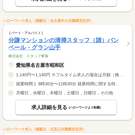
ハローワーク求人（掲載元：名古屋中公共職業安定所）
パート・アルバイト
分譲マンションの清掃スタッフ（請）バン
ベール・グラン山手
株式会社 スタッフ東海
愛知県名古屋市昭和区
1,140円〜1,140円 ※フルタイム求人の場合は月額（換算額）、パート求人の場合は時間額を表示しています。
就業時間１ 8時30分〜11時30分 就業時間に関する特記事項 勤務日は、火曜日と金曜日です。 <BR> 祝日でも、勤務日です。
月曜日，水曜日，木曜日，土曜日，日曜日，その他
求人詳細を見る
(ハローワークより転載)
ハローワーク求人（掲載元：北見公共職業安定所）