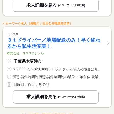
求人詳細を見る
(ハローワークより転載)
ハローワーク求人（掲載元：日田公共職業安定所）
正社員
３ｔドライバー／地場配送のみ！早く終わ
るから私生活充実！
株式会社 ＮＢＳロジソル
千葉県木更津市
260,000円〜320,000円 ※フルタイム求人の場合は月額（換算額）、パート求人の場合は時間額を表示しています。
変形労働時間制 変形労働時間制の単位 １年単位 就業時間１ 3時00分〜12時00分 就業時間に関する特記事項 ※運行スケジュールにより、勤務時間は変動します
日曜日，祝日，その他
求人詳細を見る
(ハローワークより転載)