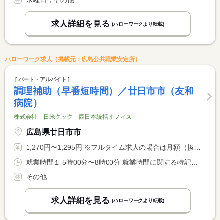
求人詳細を見る
(ハローワークより転載)
ハローワーク求人（掲載元：広島公共職業安定所）
パート・アルバイト
調理補助（早番短時間）／廿日市市（友和
病院）
株式会社 日米クック 西日本統括オフィス
広島県廿日市市
1,270円〜1,295円 ※フルタイム求人の場合は月額（換算額）、パート求人の場合は時間額を表示しています。
就業時間１ 5時00分〜8時00分 就業時間に関する特記事項 長い時間でしっかり働きたいとご希望の際はご相談ください。
その他
求人詳細を見る
(ハローワークより転載)