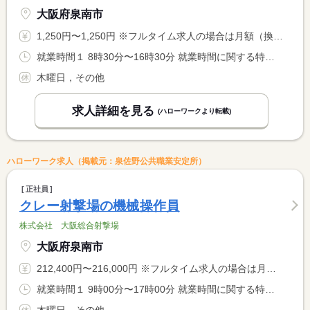
大阪府泉南市
1,250円〜1,250円 ※フルタイム求人の場合は月額（換算額）、パート求人の場合は時間額を表示しています。
就業時間１ 8時30分〜16時30分 就業時間に関する特記事項 ※時間は相談に応じます
木曜日，その他
求人詳細を見る
(ハローワークより転載)
ハローワーク求人（掲載元：泉佐野公共職業安定所）
正社員
クレー射撃場の機械操作員
株式会社 大阪総合射撃場
大阪府泉南市
212,400円〜216,000円 ※フルタイム求人の場合は月額（換算額）、パート求人の場合は時間額を表示しています。
就業時間１ 9時00分〜17時00分 就業時間に関する特記事項 ＊週４４時間の特例措置事業場
木曜日，その他