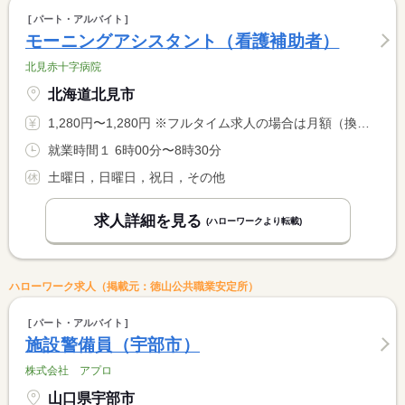
パート・アルバイト
モーニングアシスタント（看護補助者）
北見赤十字病院
北海道北見市
1,280円〜1,280円 ※フルタイム求人の場合は月額（換算額）、パート求人の場合は時間額を表示しています。
就業時間１ 6時00分〜8時30分
土曜日，日曜日，祝日，その他
求人詳細を見る
(ハローワークより転載)
ハローワーク求人（掲載元：徳山公共職業安定所）
パート・アルバイト
施設警備員（宇部市）
株式会社 アプロ
山口県宇部市