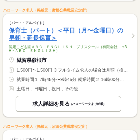
ハローワーク求人（掲載元：彦根公共職業安定所）
パート・アルバイト
保育士（パート）＜平日（月〜金曜日）の
早朝・延長保育＞
認定こども園ＡＢＣ ＥＮＧＬＩＳＨ プリスクール（有限会社 <B
R> ＡＢＣ ＥＮＧＬＩＳＨ）
滋賀県彦根市
1,500円〜1,500円 ※フルタイム求人の場合は月額（換算額）、パート求人の場合は時間額を表示しています。
就業時間１ 7時45分〜9時45分 就業時間２ 16時00分〜19時00分 就業時間に関する特記事項 ◆平日（月〜金曜日）の早朝保育（１）、または延長保育（２）、 <BR> もしくは両方に勤務できる方。
土曜日，日曜日，祝日，その他
求人詳細を見る
(ハローワークより転載)
ハローワーク求人（掲載元：沼田公共職業安定所）
パート・アルバイト