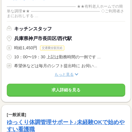
―――――――――――――――――― ★★有料老人ホームでの簡
単な調理★★ ―――――――――――――――――― ◇ご利用者さ
まにお出しする ...
キッチンスタッフ
兵庫県神戸市長田区/西代駅
時給1,450円
交通費全額支給
10：00〜19：30 上記は勤務時間の一例です ...
希望休などは毎月のシフト提出時に お伺い...
もっと見る
求人詳細を見る
[一般派遣]
ゆっくり体調管理サポート♪未経験OKで始めや
すい看護職