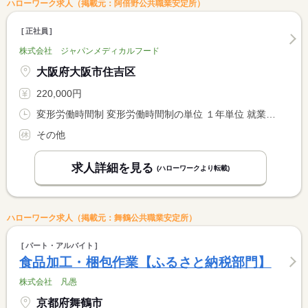
ハローワーク求人（掲載元：阿倍野公共職業安定所）
正社員
株式会社 ジャパンメディカルフード
大阪府大阪市住吉区
220,000円
変形労働時間制 変形労働時間制の単位 １年単位 就業時間１ 9時00分〜18時00分
その他
求人詳細を見る
(ハローワークより転載)
ハローワーク求人（掲載元：舞鶴公共職業安定所）
パート・アルバイト
食品加工・梱包作業【ふるさと納税部門】
株式会社 凡愚
京都府舞鶴市