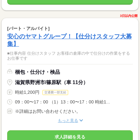
3日以内公開
[パート・アルバイト]
安心のヤマトグループ！【仕分けスタッフ大募
集】
■仕事内容 仕分けスタッフ お客様の倉庫の中で仕分けの作業をする
お仕事です
梱包・仕分け・検品
滋賀県野洲市/篠原駅（車 11分）
時給1,200円
交通費一部支給
09：00〜17：00 （1）13：00〜17：00 時給1...
※詳細はお問い合わせください。
もっと見る
求人詳細を見る