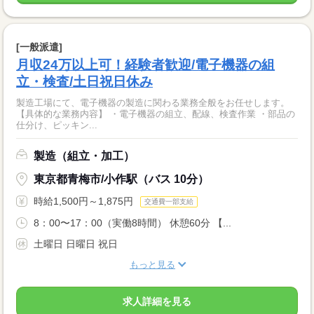
[一般派遣]
月収24万以上可！経験者歓迎/電子機器の組
立・検査/土日祝日休み
製造工場にて、電子機器の製造に関わる業務全般をお任せします。
【具体的な業務内容】 ・電子機器の組立、配線、検査作業 ・部品の
仕分け、ピッキン...
製造（組立・加工）
東京都青梅市/小作駅（バス 10分）
時給1,500円～1,875円
交通費一部支給
8：00〜17：00（実働8時間） 休憩60分 【...
土曜日 日曜日 祝日
もっと見る
求人詳細を見る