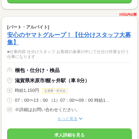
3日以内公開
[パート・アルバイト]
安心のヤマトグループ！【仕分けスタッフ大募
集】
■仕事内容 仕分けスタッフ お客様の倉庫の中にて仕分け作業を行う
仕事になります
梱包・仕分け・検品
滋賀県米原市/醒ヶ井駅（車 8分）
時給1,150円
交通費一部支給
07：00〜13：00 （1）07：00〜09：00 時給1...
※詳細はお問い合わせください。
もっと見る
求人詳細を見る