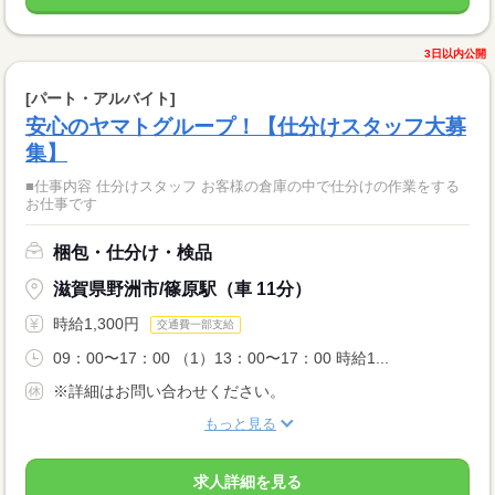
3日以内公開
[パート・アルバイト]
安心のヤマトグループ！【仕分けスタッフ大募
集】
■仕事内容 仕分けスタッフ お客様の倉庫の中で仕分けの作業をする
お仕事です
梱包・仕分け・検品
滋賀県野洲市/篠原駅（車 11分）
時給1,300円
交通費一部支給
09：00〜17：00 （1）13：00〜17：00 時給1...
※詳細はお問い合わせください。
もっと見る
求人詳細を見る