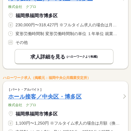
株式会社 クプロ
福岡県福岡市博多区
230,000円〜318,427円 ※フルタイム求人の場合は月額（換算額）、パート求人の場合は時間額を表示しています。
変形労働時間制 変形労働時間制の単位 １年単位 就業時間１ 9時00分〜18時00分 就業時間２ 18時00分〜3時00分 就業時間３ 21時00分〜6時00分 就業時間に関する特記事項 シフト制
その他
求人詳細を見る
(ハローワークより転載)
ハローワーク求人（掲載元：福岡中央公共職業安定所）
パート・アルバイト
ホール接客／中央区・博多区
株式会社 クプロ
福岡県福岡市博多区
1,100円〜1,250円 ※フルタイム求人の場合は月額（換算額）、パート求人の場合は時間額を表示しています。