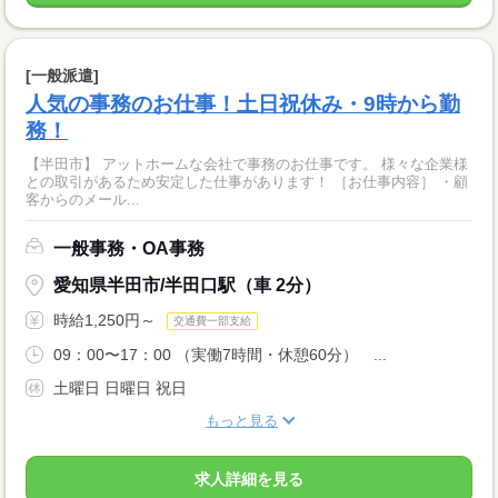
[一般派遣]
人気の事務のお仕事！土日祝休み・9時から勤
務！
【半田市】 アットホームな会社で事務のお仕事です。 様々な企業様
との取引があるため安定した仕事があります！ ［お仕事内容］ ・顧
客からのメール...
一般事務・OA事務
愛知県半田市/半田口駅（車 2分）
時給1,250円～
交通費一部支給
09：00〜17：00 （実働7時間・休憩60分） ...
土曜日 日曜日 祝日
もっと見る
求人詳細を見る