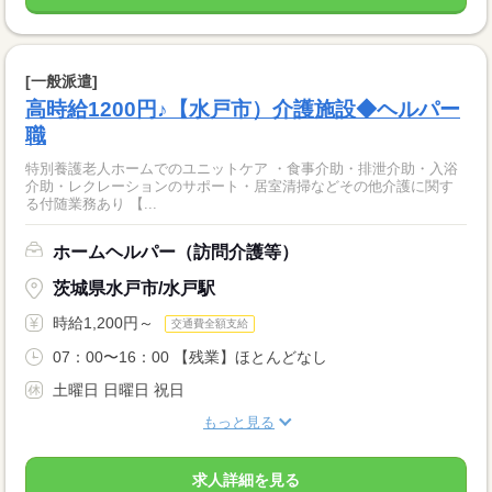
[一般派遣]
高時給1200円♪【水戸市）介護施設◆ヘルパー
職
特別養護老人ホームでのユニットケア ・食事介助・排泄介助・入浴
介助・レクレーションのサポート・居室清掃などその他介護に関す
る付随業務あり 【...
ホームヘルパー（訪問介護等）
茨城県水戸市/水戸駅
時給1,200円～
交通費全額支給
07：00〜16：00 【残業】ほとんどなし
土曜日 日曜日 祝日
もっと見る
求人詳細を見る