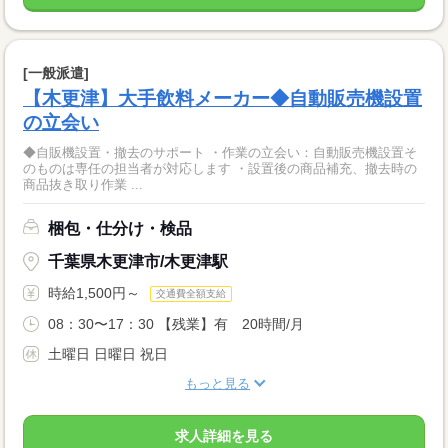
[一般派遣]
【木更津】大手飲料メーカー◆自動販売機設置
の立会い
◆自販機設置・撤去のサポート ・作業の立会い：自動販売機設置そ
のものは専任の担当者が対応します ・設置後の商品補充、撤去時の
商品抜き取り作業 ...
梱包・仕分け・検品
千葉県木更津市/木更津駅
時給1,500円～
交通費全額支給
08：30〜17：30 【残業】有 20時間/月
土曜日 日曜日 祝日
もっと見る
求人詳細を見る