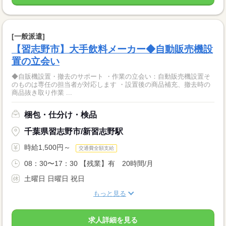
[一般派遣]
【習志野市】大手飲料メーカー◆自動販売機設
置の立会い
◆自販機設置・撤去のサポート ・作業の立会い：自動販売機設置そ
のものは専任の担当者が対応します ・設置後の商品補充、撤去時の
商品抜き取り作業 ...
梱包・仕分け・検品
千葉県習志野市/新習志野駅
時給1,500円～
交通費全額支給
08：30〜17：30 【残業】有 20時間/月
土曜日 日曜日 祝日
もっと見る
求人詳細を見る