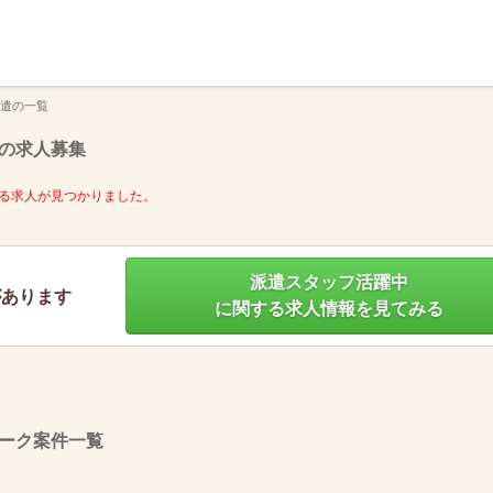
】
遣の一覧
の求人募集
る求人が見つかりました。
派遣スタッフ活躍中
があります
に関する求人情報を見てみる
ーク案件一覧