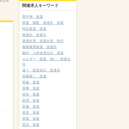
安定所
関連求人キーワード
西中洲 派遣
派遣 複数 派遣先 派遣
特定派遣 派遣
派遣先 派遣元
派遣社員 派遣社員 指示
無期雇用派遣 派遣先
都内 人材派遣会社 派遣
エルダー 派遣 強い 派遣会
社
違う 派遣会社 派遣先
茶碗蒸し 派遣
茶碗 派遣
茶寮 派遣
茶目 派遣
茶房 派遣
茶舗 派遣
茶美 派遣
茶道 派遣
茶店 派遣