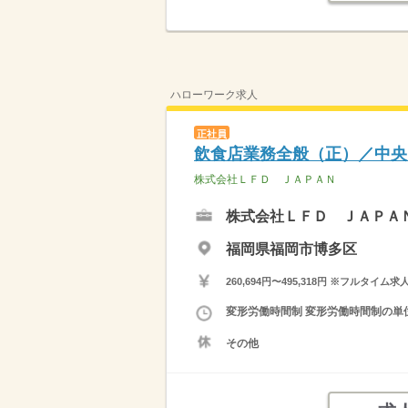
ハローワーク求人
正社員
飲食店業務全般（正）／中央
株式会社ＬＦＤ ＪＡＰＡＮ
株式会社ＬＦＤ ＪＡＰＡ
福岡県福岡市博多区
260,694円〜495,318円 ※フ
変形労働時間制 変形労働時間制の単位 
その他