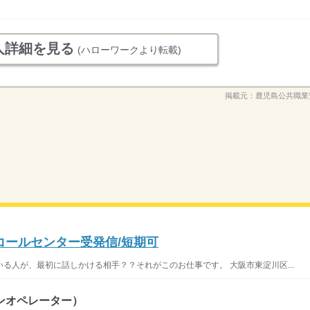
人詳細を見る
(ハローワークより転載)
掲載元：
鹿児島公共職業
/コールセンター受発信/短期可
る人が、最初に話しかける相手？？それがこのお仕事です。 大阪市東淀川区...
ンオペレーター）