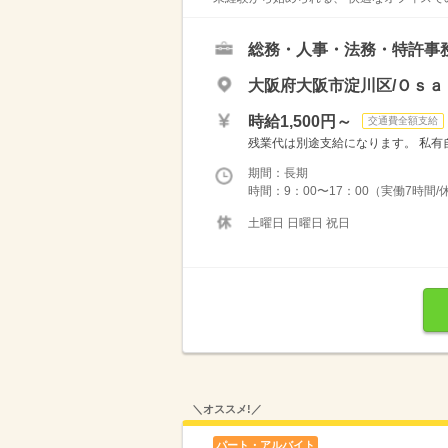
総務・人事・法務・特許事
大阪府大阪市淀川区/Ｏｓａ
時給1,500円～
交通費全額支給
残業代は別途支給になります。 私有
期間：長期
時間：9：00〜17：00（実働7時間/
土曜日 日曜日 祝日
＼オススメ!／
パート・アルバイト