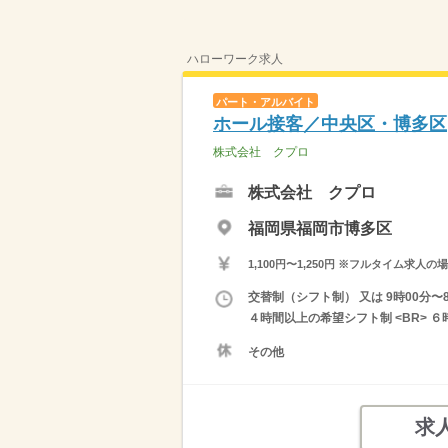
ハローワーク求人
パート・アルバイト
ホール接客／中央区・博多区
株式会社 クプロ
株式会社 クプロ
福岡県福岡市博多区
1,100円〜1,250円 ※フルタイム
交替制（シフト制） 又は 9時00分
４時間以上の希望シフト制 <BR>
その他
求