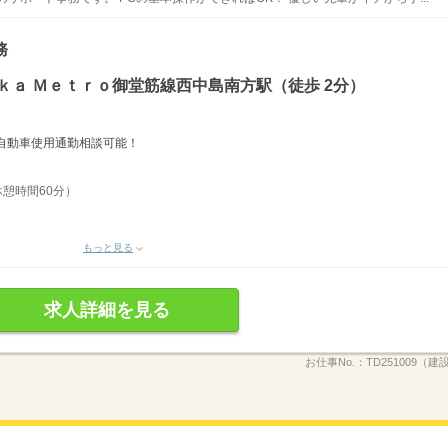
務
ｋａ Ｍｅｔｒｏ御堂筋線西中島南方駅（徒歩 2分）
自動車使用通勤相談可能！
休憩時間60分）
もっと見る
求人詳細を見る
お仕事No.：
TD251009（