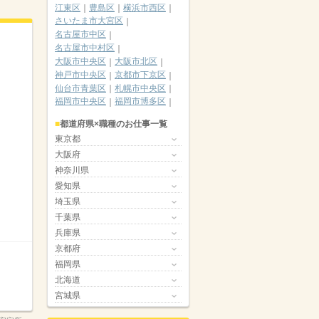
江東区
豊島区
横浜市西区
さいたま市大宮区
名古屋市中区
名古屋市中村区
大阪市中央区
大阪市北区
神戸市中央区
京都市下京区
仙台市青葉区
札幌市中央区
福岡市中央区
福岡市博多区
都道府県×職種のお仕事一覧
東京都
大阪府
神奈川県
愛知県
埼玉県
千葉県
兵庫県
京都府
福岡県
北海道
宮城県