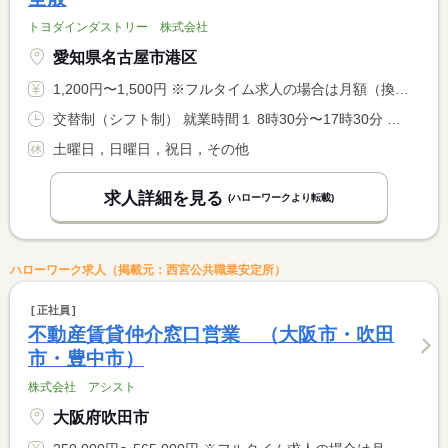
トヨダインダストリー 株式会社
愛知県名古屋市港区
1,200円〜1,500円 ※フルタイム求人の場合は月額（換算額）、パート求人の場合は時間額を表示しています。
交替制（シフト制） 就業時間１ 8時30分〜17時30分 又は 10時00分〜16時00分の時間の間の5時間以上
土曜日，日曜日，祝日，その他
求人詳細を見る
(ハローワークより転載)
ハローワーク求人（掲載元：西宮公共職業安定所）
正社員
不動産賃貸仲介窓口営業 （大阪市・吹田
市・豊中市）
株式会社 アシスト
大阪府吹田市