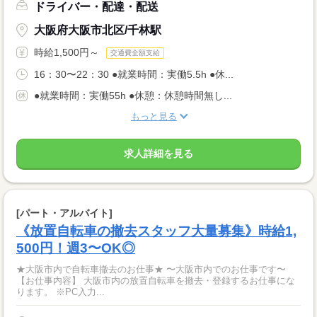
ドライバー・配達・配送
大阪府大阪市北区/千林駅
時給1,500円～
交通費全額支給
16：30〜22：30 ●就業時間：実働5.5h ●休...
●就業時間：実働55h ●休憩：休憩時間無し...
もっと見る
求人詳細を見る
[パート・アルバイト]
《放置自転車の撤去スタッフ大量募集》時給1,
500円！週3〜OK◎
★大阪市内で自転車撤去のお仕事★ 〜大阪市内でのお仕事です〜
【お仕事内容】 大阪市内の放置自転車を撤去・登録するお仕事にな
ります。 ※PC入力...