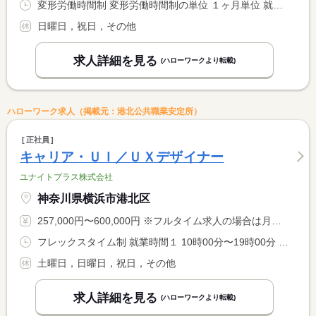
変形労働時間制 変形労働時間制の単位 １ヶ月単位 就業時間１ 9時00分〜17時00分
日曜日，祝日，その他
求人詳細を見る
(ハローワークより転載)
ハローワーク求人（掲載元：港北公共職業安定所）
正社員
キャリア・ＵＩ／ＵＸデザイナー
ユナイトプラス株式会社
神奈川県横浜市港北区
257,000円〜600,000円 ※フルタイム求人の場合は月額（換算額）、パート求人の場合は時間額を表示しています。
フレックスタイム制 就業時間１ 10時00分〜19時00分 就業時間に関する特記事項 コアタイム：１０時〜１５時 <BR> （１）標準時間：８時間
土曜日，日曜日，祝日，その他
求人詳細を見る
(ハローワークより転載)