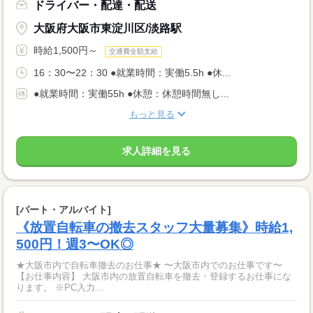
ドライバー・配達・配送
大阪府大阪市東淀川区/淡路駅
時給1,500円～
交通費全額支給
16：30〜22：30 ●就業時間：実働5.5h ●休...
●就業時間：実働55h ●休憩：休憩時間無し...
もっと見る
求人詳細を見る
[パート・アルバイト]
《放置自転車の撤去スタッフ大量募集》時給1,
500円！週3〜OK◎
★大阪市内で自転車撤去のお仕事★ 〜大阪市内でのお仕事です〜
【お仕事内容】 大阪市内の放置自転車を撤去・登録するお仕事にな
ります。 ※PC入力...