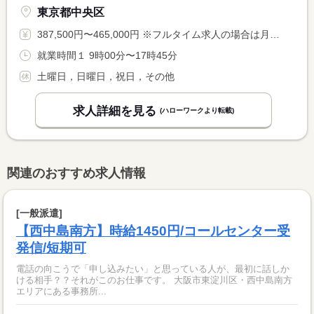
東京都中央区
387,500円〜465,000円 ※フルタイム求人の場合は月額（換算額）、パート求人の場合は時間額を表示しています。
就業時間１ 9時00分〜17時45分
土曜日，日曜日，祝日，その他
求人詳細を見る
(ハローワークより転載)
関連のおすすめ求人情報
[一般派遣]
【西中島南方】時給1450円/コールセンター受
発信/短期可
電話の向こうで「申し込みたい」と思っている人が、最初に話しか
ける相手？？それがこのお仕事です。 大阪市東淀川区・西中島南方
エリアにある事務所...