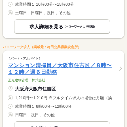
就業時間１ 10時00分〜15時00分
土曜日，日曜日，祝日，その他
求人詳細を見る
(ハローワークより転載)
ハローワーク求人（掲載元：梅田公共職業安定所）
パート・アルバイト
マンション清掃員／大阪市住吉区／８時〜
１２時／週６日勤務
互光建物管理 株式会社
大阪府大阪市住吉区
1,210円〜1,210円 ※フルタイム求人の場合は月額（換算額）、パート求人の場合は時間額を表示しています。
就業時間１ 8時00分〜12時00分
日曜日，祝日，その他