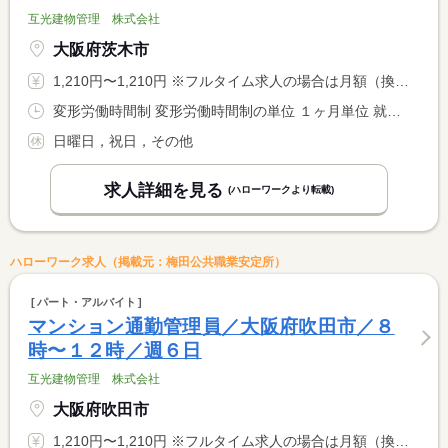
互光建物管理 株式会社
大阪府茨木市
1,210円〜1,210円 ※フルタイム求人の場合は月額（換算額）、パート求人の場合は時間額を表示しています。
変形労働時間制 変形労働時間制の単位 １ヶ月単位 就業時間１ 9時00分〜17時00分
日曜日，祝日，その他
求人詳細を見る
(ハローワークより転載)
ハローワーク求人（掲載元：梅田公共職業安定所）
パート・アルバイト
マンション通勤管理員／大阪府吹田市／８
時〜１２時／週６日
互光建物管理 株式会社
大阪府吹田市
1,210円〜1,210円 ※フルタイム求人の場合は月額（換算額）、パート求人の場合は時間額を表示しています。