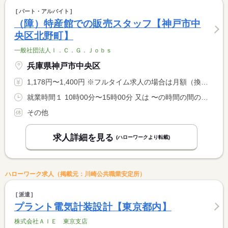
パート・アルバイト
（障）特産館での販売スタッフ【神戸市中
央区北野町】
一般社団法人Ｉ．Ｃ．Ｇ．Ｊｏｂｓ
兵庫県神戸市中央区
1,178円〜1,400円 ※フルタイム求人の場合は月額（換算額）、パート求人の場合は時間額を表示しています。
就業時間１ 10時00分〜15時00分 又は 〜の時間の間の4時間
その他
求人詳細を見る
(ハローワークより転載)
ハローワーク求人（掲載元：川崎公共職業安定所）
派遣
プラント電気計装設計【東京都内】
株式会社ＡＩＥ 東京支店