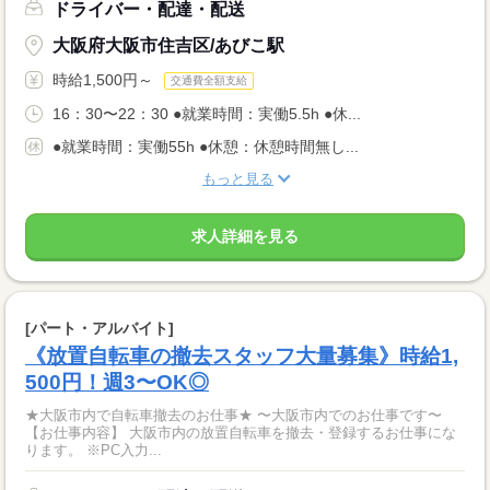
ドライバー・配達・配送
大阪府大阪市住吉区/あびこ駅
時給1,500円～
交通費全額支給
16：30〜22：30 ●就業時間：実働5.5h ●休...
●就業時間：実働55h ●休憩：休憩時間無し...
もっと見る
求人詳細を見る
[パート・アルバイト]
《放置自転車の撤去スタッフ大量募集》時給1,
500円！週3〜OK◎
★大阪市内で自転車撤去のお仕事★ 〜大阪市内でのお仕事です〜
【お仕事内容】 大阪市内の放置自転車を撤去・登録するお仕事にな
ります。 ※PC入力...