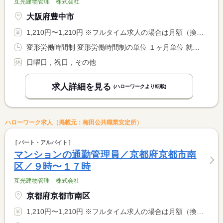
互光建物管理 株式会社
大阪府豊中市
1,210円〜1,210円 ※フルタイム求人の場合は月額（換算額）、パート求人の場合は時間額を表示しています。
変形労働時間制 変形労働時間制の単位 １ヶ月単位 就業時間１ 9時00分〜17時00分 就業時間２ 9時00分〜12時00分 就業時間に関する特記事項 就業時間１：平日の勤務時間（休憩６０分） <BR> 就業時間２：土曜日の勤務時間（休憩０分）
日曜日，祝日，その他
求人詳細を見る
(ハローワークより転載)
ハローワーク求人（掲載元：梅田公共職業安定所）
パート・アルバイト
マンションの通勤管理員／京都府京都市南
区／９時〜１７時
互光建物管理 株式会社
京都府京都市南区
1,210円〜1,210円 ※フルタイム求人の場合は月額（換算額）、パート求人の場合は時間額を表示しています。