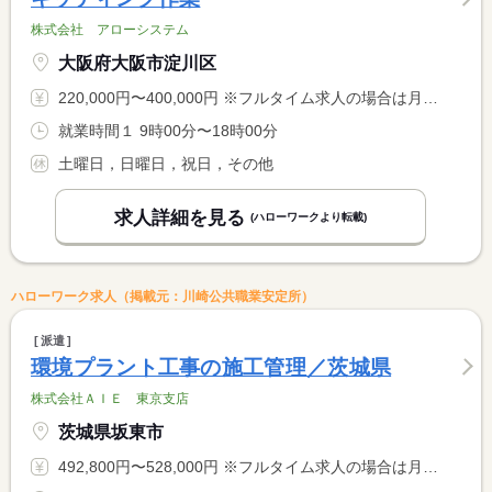
株式会社 アローシステム
大阪府大阪市淀川区
220,000円〜400,000円 ※フルタイム求人の場合は月額（換算額）、パート求人の場合は時間額を表示しています。
就業時間１ 9時00分〜18時00分
土曜日，日曜日，祝日，その他
求人詳細を見る
(ハローワークより転載)
ハローワーク求人（掲載元：川崎公共職業安定所）
派遣
環境プラント工事の施工管理／茨城県
株式会社ＡＩＥ 東京支店
茨城県坂東市
492,800円〜528,000円 ※フルタイム求人の場合は月額（換算額）、パート求人の場合は時間額を表示しています。