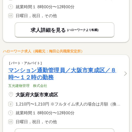
就業時間１ 8時00分〜12時00分
日曜日，祝日，その他
求人詳細を見る
(ハローワークより転載)
ハローワーク求人（掲載元：梅田公共職業安定所）
パート・アルバイト
マンション通勤管理員／大阪市東成区／８
時〜１２時の勤務
互光建物管理 株式会社
大阪府大阪市東成区
1,210円〜1,210円 ※フルタイム求人の場合は月額（換算額）、パート求人の場合は時間額を表示しています。
就業時間１ 8時00分〜12時00分
日曜日，祝日，その他