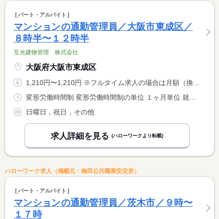
パート・アルバイト
マンションの通勤管理員／大阪市東成区／
８時半〜１２時半
互光建物管理 株式会社
大阪府大阪市東成区
1,210円〜1,210円 ※フルタイム求人の場合は月額（換算額）、パート求人の場合は時間額を表示しています。
変形労働時間制 変形労働時間制の単位 １ヶ月単位 就業時間１ 8時30分〜12時30分
日曜日，祝日，その他
求人詳細を見る
(ハローワークより転載)
ハローワーク求人（掲載元：梅田公共職業安定所）
パート・アルバイト
マンションの通勤管理員／茨木市／９時〜
１７時