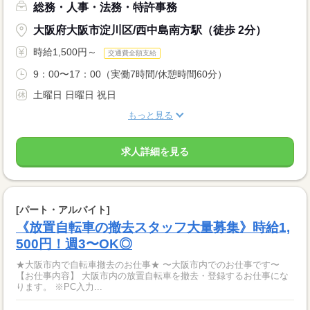
総務・人事・法務・特許事務
大阪府大阪市淀川区/西中島南方駅（徒歩 2分）
時給1,500円～
交通費全額支給
9：00〜17：00（実働7時間/休憩時間60分）
土曜日 日曜日 祝日
もっと見る
求人詳細を見る
[パート・アルバイト]
《放置自転車の撤去スタッフ大量募集》時給1,
500円！週3〜OK◎
★大阪市内で自転車撤去のお仕事★ 〜大阪市内でのお仕事です〜
【お仕事内容】 大阪市内の放置自転車を撤去・登録するお仕事にな
ります。 ※PC入力...