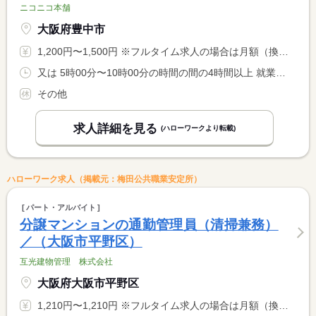
ニコニコ本舗
大阪府豊中市
1,200円〜1,500円 ※フルタイム求人の場合は月額（換算額）、パート求人の場合は時間額を表示しています。
又は 5時00分〜10時00分の時間の間の4時間以上 就業時間に関する特記事項 始業や就業時間は相談に応じます。ご希望をお聞かせ下さい。
その他
求人詳細を見る
(ハローワークより転載)
ハローワーク求人（掲載元：梅田公共職業安定所）
パート・アルバイト
分譲マンションの通勤管理員（清掃兼務）
／（大阪市平野区）
互光建物管理 株式会社
大阪府大阪市平野区
1,210円〜1,210円 ※フルタイム求人の場合は月額（換算額）、パート求人の場合は時間額を表示しています。