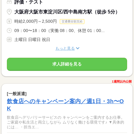
評価・テスト
大阪府大阪市東淀川区/西中島南方駅（徒歩 5分）
時給2,000円～2,500円
交通費全額支給
09：00〜18：00（実働 08：00、休憩 01：00...
土曜日 日曜日 祝日
もっと見る
求人詳細を見る
1週間以内公開
[一般派遣]
飲食店へのキャンペーン案内／週1日・3h〜O
K
飲食店へデリバリーサービスの キャンペーンをご案内するお仕事。
ご家庭や私生活と両立しながら ムリなく働ける環境です♪ ▼具体的
には… ・担当エ...