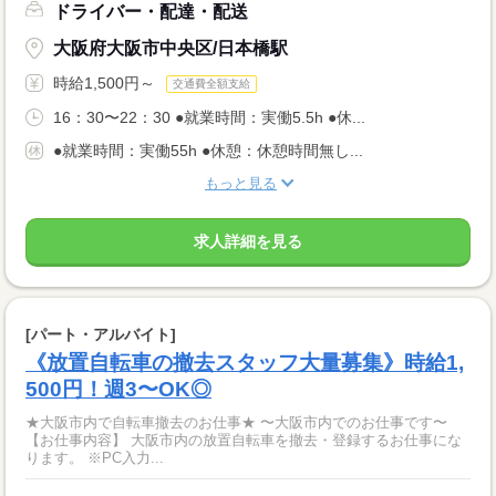
ドライバー・配達・配送
大阪府大阪市中央区/日本橋駅
時給1,500円～
交通費全額支給
16：30〜22：30 ●就業時間：実働5.5h ●休...
●就業時間：実働55h ●休憩：休憩時間無し...
もっと見る
求人詳細を見る
[パート・アルバイト]
《放置自転車の撤去スタッフ大量募集》時給1,
500円！週3〜OK◎
★大阪市内で自転車撤去のお仕事★ 〜大阪市内でのお仕事です〜
【お仕事内容】 大阪市内の放置自転車を撤去・登録するお仕事にな
ります。 ※PC入力...