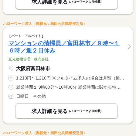
求人詳細を見る
(ハローワークより転載)
ハローワーク求人（掲載元：梅田公共職業安定所）
パート・アルバイト
マンションの清掃員／富田林市／９時〜１
６時／週２日休み
互光建物管理 株式会社
大阪府富田林市
1,210円〜1,210円 ※フルタイム求人の場合は月額（換算額）、パート求人の場合は時間額を表示しています。
就業時間１ 9時00分〜16時00分 就業時間に関する特記事項 毎週水曜日と土曜日は半数ずつ分かれて出勤になります。
日曜日，その他
求人詳細を見る
(ハローワークより転載)
ハローワーク求人（掲載元：梅田公共職業安定所）