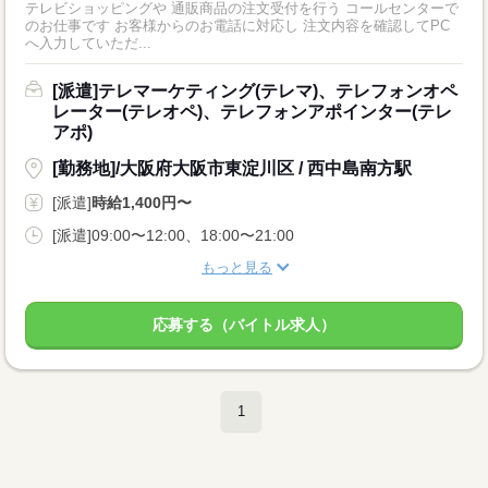
テレビショッピングや 通販商品の注文受付を行う コールセンターで
のお仕事です お客様からのお電話に対応し 注文内容を確認してPC
へ入力していただ...
[派遣]テレマーケティング(テレマ)、テレフォンオペ
レーター(テレオペ)、テレフォンアポインター(テレ
アポ)
[勤務地]/大阪府大阪市東淀川区 / 西中島南方駅
[派遣]
時給1,400円〜
[派遣]09:00〜12:00、18:00〜21:00
もっと見る
応募する（バイトル求人）
1