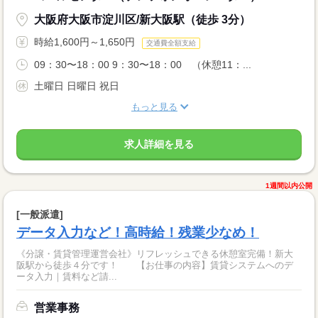
大阪府大阪市淀川区/新大阪駅（徒歩 3分）
時給1,600円～1,650円
交通費全額支給
09：30〜18：00 9：30〜18：00 （休憩11：...
土曜日 日曜日 祝日
もっと見る
求人詳細を見る
1週間以内公開
[一般派遣]
データ入力など！高時給！残業少なめ！
《分譲・賃貸管理運営会社》リフレッシュできる休憩室完備！新大
阪駅から徒歩４分です！ 【お仕事の内容】賃貸システムへのデ
ータ入力｜賃料など請...
営業事務