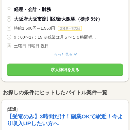
経理・会計・財務
大阪府大阪市淀川区/新大阪駅（徒歩 5分）
時給1,500円～1,550円
交通費一部支給
9：00〜17：15 ※残業は月５〜１５時間程...
土曜日 日曜日 祝日
もっと見る
求人詳細を見る
お探しの条件にヒットしたバイトル案件一覧
[派遣]
【受電のみ】3時間だけ！副業OKで駅近！今よ
り収入UPしたい方へ