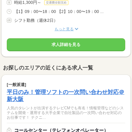
時給1,300円～
交通費全額支給
【1】09：00〜18：00 【2】10：00〜19：00 ...
シフト勤務（週休2日）
もっと見る
求人詳細を見る
お探しのエリアの近くにある求人一覧
[一般派遣]
平日のみ！管理ソフトの一次問い合わせ対応＠
新大阪
人気のタレントが出演するテレビCMでも有名！情報管理などのシス
テムを開発・運用する大手企業で自社製品の一次問い合わせ対応の
お仕事です！ テクニ...
コールセンター（テレフォンオペレーター）