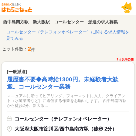
西中島南方駅 新大阪駅 コールセンター 派遣の求人募集
コールセンター（テレフォンオペレーター）に関する求人情報を
見てみる
2
ヒット件数：
件
3日以内公開
[一般派遣]
履歴書不要◆高時給1300円。未経験者大歓
迎。コールセンター業務
マニュアルに沿ってヒアリング、フォーマットに入力、クライアン
ト（水道業者など）に送信する作業をお願いします。 西中島南方駅
から徒歩2分、新大阪...
コールセンター（テレフォンオペレーター）
大阪府大阪市淀川区/西中島南方駅（徒歩 2分）