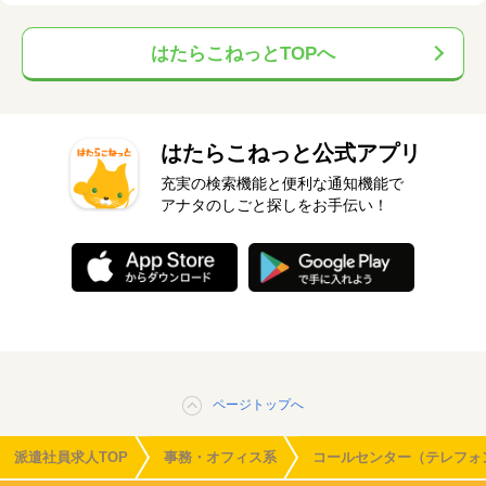
はたらこねっとTOPへ
はたらこねっと公式アプリ
充実の検索機能と便利な通知機能で
アナタのしごと探しをお手伝い！
ページトップへ
派遣社員求人TOP
事務・オフィス系
コールセンター（テレフォ