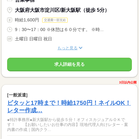
大阪府大阪市淀川区/新大阪駅（徒歩 5分）
時給1,600円
交通費一部支給
9：30〜17：00 ※休憩は６０分です。 ※時...
土曜日 日曜日 祝日
もっと見る
求人詳細を見る
3日以内公開
[一般派遣]
ピタッと17時まで！時給1750円！ネイルOK！
レター作成…
●特許事務所●新大阪駅から徒歩５分！オフィスカジュアルＯＫで
す！ 【お願いしたいお仕事の内容】現地代理人向けレター・案
内書の作成｜国内クラ...