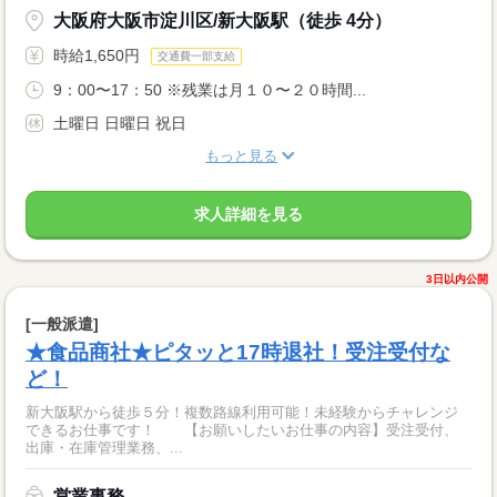
大阪府大阪市淀川区/新大阪駅（徒歩 4分）
時給1,650円
交通費一部支給
9：00〜17：50 ※残業は月１０〜２０時間...
土曜日 日曜日 祝日
もっと見る
求人詳細を見る
3日以内公開
[一般派遣]
★食品商社★ピタッと17時退社！受注受付な
ど！
新大阪駅から徒歩５分！複数路線利用可能！未経験からチャレンジ
できるお仕事です！ 【お願いしたいお仕事の内容】受注受付、
出庫・在庫管理業務、...
営業事務