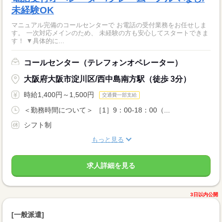
未経験OK
マニュアル完備のコールセンターで お電話の受付業務をお任せしま
す。 一次対応メインのため、 未経験の方も安心してスタートできま
す！ ▼具体的に...
コールセンター（テレフォンオペレーター）
大阪府大阪市淀川区/西中島南方駅（徒歩 3分）
時給1,400円～1,500円
交通費一部支給
＜勤務時間について＞ ［1］9：00-18：00（...
シフト制
もっと見る
求人詳細を見る
3日以内公開
[一般派遣]