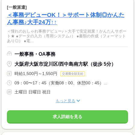
[一般派遣]
＜事務デビューOK！＞サポート体制◎かんた
ん事務♪大手24万↑↑
＜憧れのおしゃれ事務デビュー♪＞大手で安定就業！かんたんサポー
ト★ ●データの入力（専用システム♪） ●書類の作成（フォーマット
あり◎） ●電...
一般事務・OA事務
大阪府大阪市淀川区/西中島南方駅（徒歩 5分）
時給1,500円～1,550円
交通費全額支給
09：00〜17：45（実働08：00、休憩00：45）...
土曜日 日曜日 祝日
もっと見る
求人詳細を見る