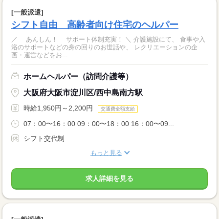
[一般派遣]
シフト自由 高齢者向け住宅のヘルパー
／ あんしん！ サポート体制充実！ ＼ 介護施設にて、 食事や入
浴のサポートなどの身の回りのお世話や、 レクリエーションの企
画・運営などをお...
ホームヘルパー（訪問介護等）
大阪府大阪市淀川区/西中島南方駅
時給1,950円～2,200円
交通費全額支給
07：00〜16：00 09：00〜18：00 16：00〜09...
シフト交代制
もっと見る
求人詳細を見る