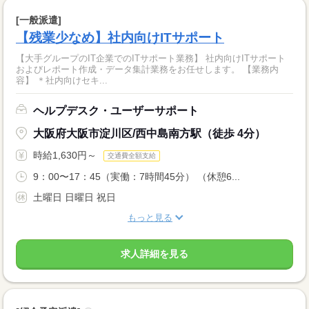
[一般派遣]
【残業少なめ】社内向けITサポート
【大手グループのIT企業でのITサポート業務】 社内向けITサポート
およびレポート作成・データ集計業務をお任せします。 【業務内
容】 ＊社内向けセキ...
ヘルプデスク・ユーザーサポート
大阪府大阪市淀川区/西中島南方駅（徒歩 4分）
時給1,630円～
交通費全額支給
9：00〜17：45（実働：7時間45分） （休憩6...
土曜日 日曜日 祝日
もっと見る
求人詳細を見る