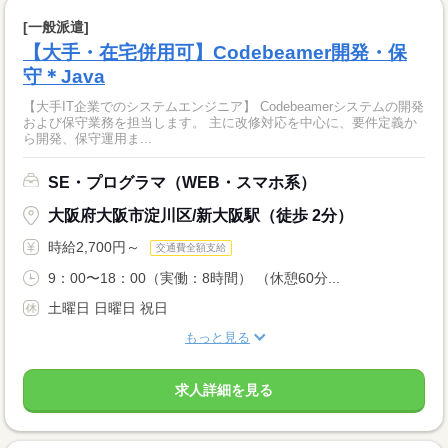
[一般派遣]
【大手・在宅併用可】Codebeamer開発・保
守＊Java
【大手IT企業でのシステムエンジニア】 Codebeamerシステムの開発
および保守業務を担当します。 主に改修対応を中心に、要件定義か
ら開発、保守運用ま...
SE・プログラマ（WEB・スマホ系）
大阪府大阪市淀川区/新大阪駅（徒歩 2分）
時給2,700円～
交通費全額支給
9：00〜18：00（実働：8時間） （休憩60分...
土曜日 日曜日 祝日
もっと見る
求人詳細を見る