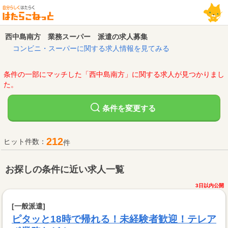
西中島南方 業務スーパー 派遣の求人募集
コンビニ・スーパーに関する求人情報を見てみる
条件の一部にマッチした「西中島南方」に関する求人が見つかりまし
た。
変更する
条件を
212
ヒット件数：
件
お探しの条件に近い求人一覧
3日以内公開
[一般派遣]
ピタッと18時で帰れる！未経験者歓迎！テレア