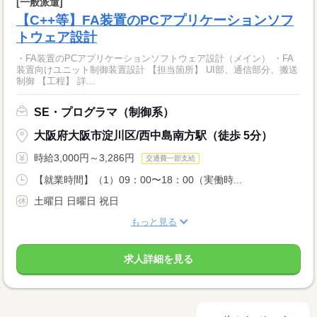
[一般派遣]
【C++等】FA装置のPCアプリケーションソフ
トウェア設計
・FA装置のPCアプリケーションソフトウェア設計（メイン） ・FA
装置向けユニット制御装置設計 【担当箇所】 UI部、通信部分、搬送
制御 【工程】 詳...
SE・プログラマ（制御系）
大阪府大阪市淀川区/西中島南方駅（徒歩 5分）
時給3,000円～3,286円
交通費一部支給
【就業時間】（1）09：00〜18：00（実働時...
土曜日 日曜日 祝日
もっと見る
求人詳細を見る