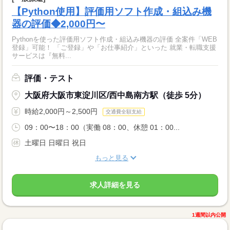
【Python使用】評価用ソフト作成・組込み機
器の評価◆2,000円〜
Pythonを使った評価用ソフト作成・組込み機器の評価 全案件「WEB
登録」可能！ 「ご登録」や「お仕事紹介」といった 就業・転職支援
サービスは『無料...
評価・テスト
大阪府大阪市東淀川区/西中島南方駅（徒歩 5分）
時給2,000円～2,500円
交通費全額支給
09：00〜18：00（実働 08：00、休憩 01：00...
土曜日 日曜日 祝日
もっと見る
求人詳細を見る
1週間以内公開