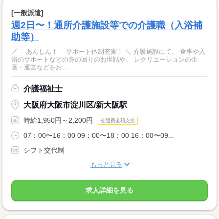
[一般派遣]
週2日〜！通所介護施設等での介護職（入浴補
助等）
／ あんしん！ サポート体制充実！ ＼ 介護施設にて、 食事や入
浴のサポートなどの身の回りのお世話や、 レクリエーションの企
画・運営などをお...
介護福祉士
大阪府大阪市淀川区/新大阪駅
時給1,950円～2,200円
交通費全額支給
07：00〜16：00 09：00〜18：00 16：00〜09...
シフト交代制
もっと見る
求人詳細を見る