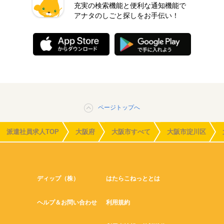
充実の検索機能と便利な通知機能で
アナタのしごと探しをお手伝い！
ページトップへ
派遣社員求人TOP
大阪府
大阪市すべて
大阪市淀川区
ディップ（株）
はたらこねっととは
ヘルプ＆お問い合わせ
利用規約