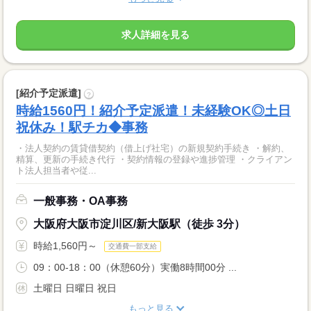
求人詳細を見る
[紹介予定派遣]
?
時給1560円！紹介予定派遣！未経験OK◎土日
祝休み！駅チカ◆事務
・法人契約の賃貸借契約（借上げ社宅）の新規契約手続き ・解約、
精算、更新の手続き代行 ・契約情報の登録や進捗管理 ・クライアン
ト法人担当者や従...
一般事務・OA事務
大阪府大阪市淀川区/新大阪駅（徒歩 3分）
時給1,560円～
交通費一部支給
09：00-18：00（休憩60分）実働8時間00分 ...
土曜日 日曜日 祝日
もっと見る