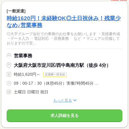
[一般派遣]
時給1620円！未経験OK◎土日祝休み！残業少
なめ♪営業事務
◎大手グループ会社での事務のお仕事をお願いします ・見積書作成
・データ入力 ・電話対応 ・庶務業務 など ＊マニュアル完備して
おりますので安...
営業事務
大阪府大阪市淀川区/西中島南方駅（徒歩 4分）
時給1,620円～
交通費一部支給
09：00-17：30（休憩45分）実働7時間45分 ...
土曜日 日曜日 祝日
もっと見る
求人詳細を見る