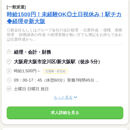
[一般派遣]
時給1500円！未経験OK◎土日祝休み！駅チカ
◆経理＠新大阪
◎親会社もしくはグループ会社の会計処理 ・伝票作成 ・債権、債務
管理 ・財務諸表の作成 ※経理実務が無い方でも簿記をお持ちであれ
ば伝票作成から...
経理・会計・財務
大阪府大阪市淀川区/新大阪駅（徒歩 5分）
時給1,500円～
交通費一部支給
09：00-17：45（休憩60分）実働7時間45分 ...
土曜日 日曜日 祝日
もっと見る
求人詳細を見る