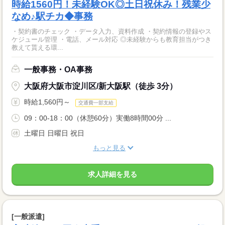
時給1560円！未経験OK◎土日祝休み！残業少
なめ♪駅チカ◆事務
・契約書のチェック ・データ入力、資料作成 ・契約情報の登録やス
ケジュール管理 ・電話、メール対応 ◎未経験からも教育担当がつき
教えて貰える環...
一般事務・OA事務
大阪府大阪市淀川区/新大阪駅（徒歩 3分）
時給1,560円～
交通費一部支給
09：00-18：00（休憩60分）実働8時間00分 ...
土曜日 日曜日 祝日
もっと見る
求人詳細を見る
[一般派遣]