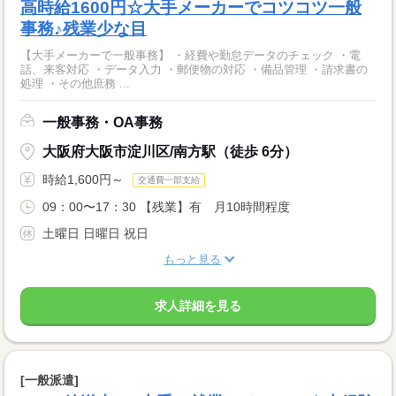
高時給1600円☆大手メーカーでコツコツ一般
事務♪残業少な目
【大手メーカーで一般事務】 ・経費や勤怠データのチェック ・電
話、来客対応 ・データ入力 ・郵便物の対応 ・備品管理 ・請求書の
処理 ・その他庶務 ...
一般事務・OA事務
大阪府大阪市淀川区/南方駅（徒歩 6分）
時給1,600円～
交通費一部支給
09：00〜17：30 【残業】有 月10時間程度
土曜日 日曜日 祝日
もっと見る
求人詳細を見る
[一般派遣]