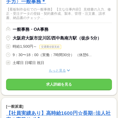
チカ〉一般事務＊
【看板制作会社での一般事務】 【主な仕事内容】 見積書の入力、修
正・受注データの登録・契約書作成、製本、管理・注文書、請求
書、納品書のチェック...
一般事務・OA事務
大阪府大阪市淀川区/西中島南方駅（徒歩 5分）
時給1,500円～
交通費全額支給
9：30〜18：00（実働：7時間30分） （休憩6...
土曜日 日曜日 祝日
もっと見る
求人詳細を見る
[一般派遣]
【社員実績あり】高時給1600円☆長期○法人社