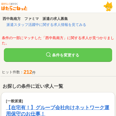
西中島南方 ファミマ 派遣の求人募集
派遣スタッフ活躍中に関する求人情報を見てみる
条件の一部にマッチした「西中島南方」に関する求人が見つかりまし
た。
変更する
条件を
212
ヒット件数：
件
お探しの条件に近い求人一覧
[一般派遣]
【在宅有！】グループ会社向けネットワーク運
用保守のお仕事！