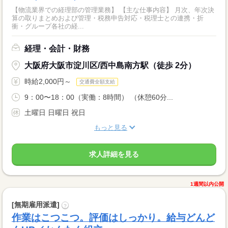
【物流業界での経理部の管理業務】 【主な仕事内容】 月次、年次決
算の取りまとめおよび管理・税務申告対応・税理士との連携・折
衝・グループ各社の経...
経理・会計・財務
大阪府大阪市淀川区/西中島南方駅（徒歩 2分）
時給2,000円～
交通費全額支給
9：00〜18：00（実働：8時間） （休憩60分...
土曜日 日曜日 祝日
もっと見る
求人詳細を見る
1週間以内公開
[無期雇用派遣]
?
作業はこつこつ。評価はしっかり。給与どんど