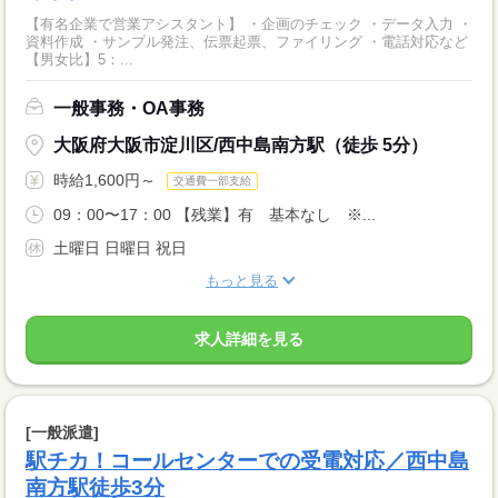
【有名企業で営業アシスタント】 ・企画のチェック ・データ入力 ・
資料作成 ・サンプル発注、伝票起票、ファイリング ・電話対応など
【男女比】5：...
一般事務・OA事務
大阪府大阪市淀川区/西中島南方駅（徒歩 5分）
時給1,600円～
交通費一部支給
09：00〜17：00 【残業】有 基本なし ※...
土曜日 日曜日 祝日
もっと見る
求人詳細を見る
[一般派遣]
駅チカ！コールセンターでの受電対応／西中島
南方駅徒歩3分