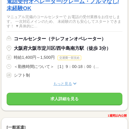
電話受付オペレーター/クレーム・ノルマなし/
未経験OK
マニュアル完備のコールセンターで お電話の受付業務をお任せしま
す。 一次対応メインのため、 未経験の方も安心してスタートできま
す！ ▼具体的に...
コールセンター（テレフォンオペレーター）
大阪府大阪市淀川区/西中島南方駅（徒歩 3分）
時給1,400円～1,500円
交通費一部支給
＜勤務時間について＞ ［1］9：00-18：00（...
シフト制
もっと見る
求人詳細を見る
1週間以内公開
[一般派遣]