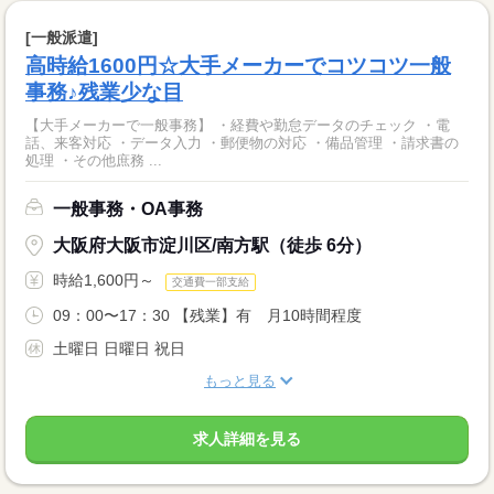
[一般派遣]
高時給1600円☆大手メーカーでコツコツ一般
事務♪残業少な目
【大手メーカーで一般事務】 ・経費や勤怠データのチェック ・電
話、来客対応 ・データ入力 ・郵便物の対応 ・備品管理 ・請求書の
処理 ・その他庶務 ...
一般事務・OA事務
大阪府大阪市淀川区/南方駅（徒歩 6分）
時給1,600円～
交通費一部支給
09：00〜17：30 【残業】有 月10時間程度
土曜日 日曜日 祝日
もっと見る
求人詳細を見る