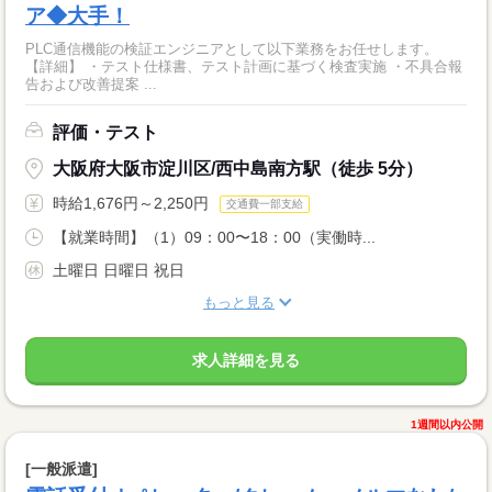
ア◆大手！
PLC通信機能の検証エンジニアとして以下業務をお任せします。
【詳細】 ・テスト仕様書、テスト計画に基づく検査実施 ・不具合報
告および改善提案 ...
評価・テスト
大阪府大阪市淀川区/西中島南方駅（徒歩 5分）
時給1,676円～2,250円
交通費一部支給
【就業時間】（1）09：00〜18：00（実働時...
土曜日 日曜日 祝日
もっと見る
求人詳細を見る
1週間以内公開
[一般派遣]