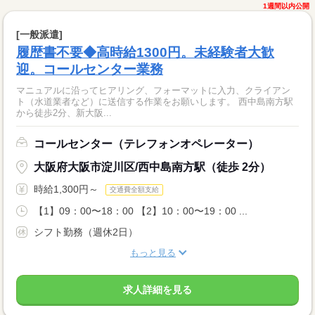
1週間以内公開
[一般派遣]
履歴書不要◆高時給1300円。未経験者大歓
迎。コールセンター業務
マニュアルに沿ってヒアリング、フォーマットに入力、クライアン
ト（水道業者など）に送信する作業をお願いします。 西中島南方駅
から徒歩2分、新大阪...
コールセンター（テレフォンオペレーター）
大阪府大阪市淀川区/西中島南方駅（徒歩 2分）
時給1,300円～
交通費全額支給
【1】09：00〜18：00 【2】10：00〜19：00 ...
シフト勤務（週休2日）
もっと見る
求人詳細を見る