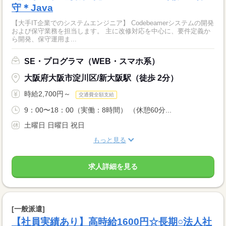
守＊Java
【大手IT企業でのシステムエンジニア】 Codebeamerシステムの開発
および保守業務を担当します。 主に改修対応を中心に、要件定義か
ら開発、保守運用ま...
SE・プログラマ（WEB・スマホ系）
大阪府大阪市淀川区/新大阪駅（徒歩 2分）
時給2,700円～
交通費全額支給
9：00〜18：00（実働：8時間） （休憩60分...
土曜日 日曜日 祝日
もっと見る
求人詳細を見る
[一般派遣]
【社員実績あり】高時給1600円☆長期○法人社