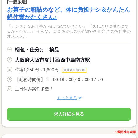
[一般派遣]
お菓子の箱詰めなど、体に負担ナシ＆かんたん
軽作業がたくさん♪
「カンタンなお仕事からはじめていきたい」 「久しぶりに働きにで
るから不安…」 そんな方には おかしの”箱詰め”や”仕分け”のお仕事が
オススメ...
梱包・仕分け・検品
大阪府大阪市淀川区/西中島南方駅
時給1,250円～1,600円
交通費全額支給
【勤務時間例】 8：00-16：00／9：00-17：0...
土日休み案件多数！
もっと見る
求人詳細を見る
1週間以内公開