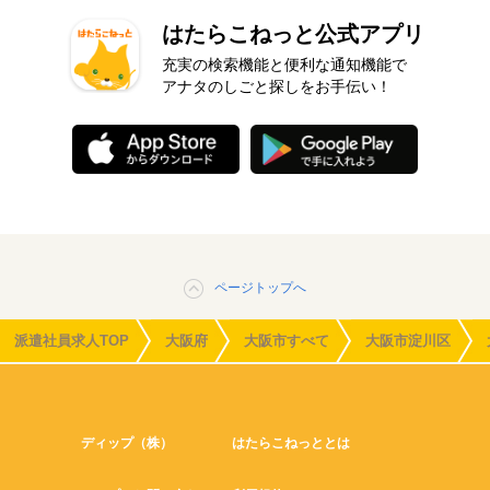
はたらこねっと公式アプリ
充実の検索機能と便利な通知機能で
アナタのしごと探しをお手伝い！
ページトップへ
派遣社員求人TOP
大阪府
大阪市すべて
大阪市淀川区
ディップ（株）
はたらこねっととは