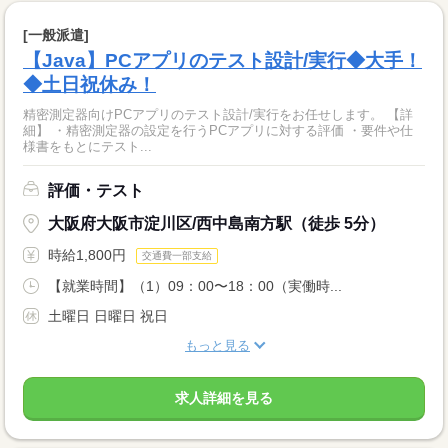
[一般派遣]
【Java】PCアプリのテスト設計/実行◆大手！
◆土日祝休み！
精密測定器向けPCアプリのテスト設計/実行をお任せします。 【詳
細】 ・精密測定器の設定を行うPCアプリに対する評価 ・要件や仕
様書をもとにテスト...
評価・テスト
大阪府大阪市淀川区/西中島南方駅（徒歩 5分）
時給1,800円
交通費一部支給
【就業時間】（1）09：00〜18：00（実働時...
土曜日 日曜日 祝日
もっと見る
求人詳細を見る