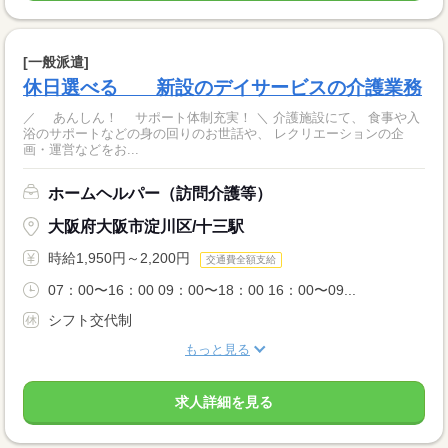
[一般派遣]
休日選べる 新設のデイサービスの介護業務
／ あんしん！ サポート体制充実！ ＼ 介護施設にて、 食事や入
浴のサポートなどの身の回りのお世話や、 レクリエーションの企
画・運営などをお...
ホームヘルパー（訪問介護等）
大阪府大阪市淀川区/十三駅
時給1,950円～2,200円
交通費全額支給
07：00〜16：00 09：00〜18：00 16：00〜09...
シフト交代制
もっと見る
求人詳細を見る