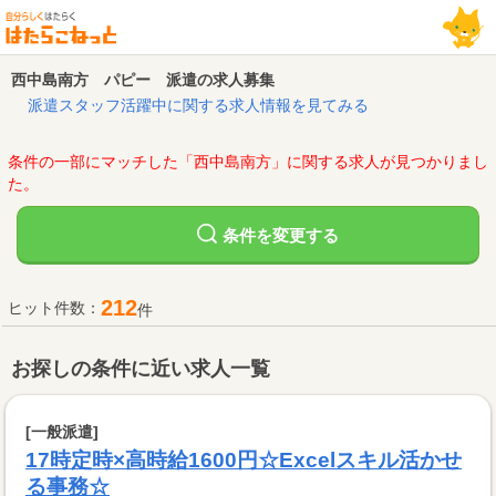
西中島南方 パピー 派遣の求人募集
派遣スタッフ活躍中に関する求人情報を見てみる
条件の一部にマッチした「西中島南方」に関する求人が見つかりまし
た。
変更する
条件を
212
ヒット件数：
件
お探しの条件に近い求人一覧
[一般派遣]
17時定時×高時給1600円☆Excelスキル活かせ
る事務☆