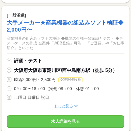
[一般派遣]
大手メーカー★産業機器の組込みソフト検証◆
2,000円〜
産業機器の組込みソフトの検証 ◆機能の仕様一致確認とテスト ◆テ
ストケースの作成 全案件「WEB登録」可能！ 「ご登録」や「お仕事
紹介」といった ...
評価・テスト
大阪府大阪市東淀川区/西中島南方駅（徒歩 5分）
時給2,000円～2,500円
交通費全額支給
09：00〜18：00（実働 08：00、休憩 01：00...
土曜日 日曜日 祝日
もっと見る
求人詳細を見る