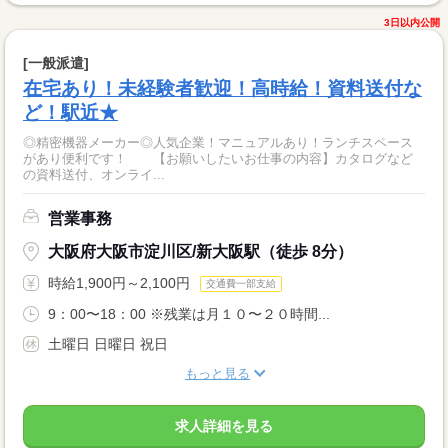
3日以内公開
[一般派遣]
在宅あり！未経験者歓迎！高時給！資料送付な
ど！駅近★
◎精密機器メーカー◎人気企業！マニュアルあり！ランチスペース
があり便利です！ 【お願いしたいお仕事の内容】カタログなど
の資料送付、オンライ...
営業事務
大阪府大阪市淀川区/新大阪駅（徒歩 8分）
時給1,900円～2,100円
交通費一部支給
9：00〜18：00 ※残業は月１０〜２０時間...
土曜日 日曜日 祝日
もっと見る
求人詳細を見る