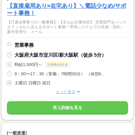
【直接雇用あり×在宅あり】＼電話少なめ/サポ
ート事務！
【IT通信事業での一般事務】 【主なお仕事内容】 営業部門をバック
オフィスから支えるサポート事務＊専用システムでの見積・契約・
案件管理や、メール...
営業事務
大阪府大阪市淀川区/新大阪駅（徒歩 5分）
時給1,500円～
交通費全額支給
9：00〜17：30（実働：7時間30分） （休憩6...
土曜日 日曜日 祝日
もっと見る
求人詳細を見る
[一般派遣]