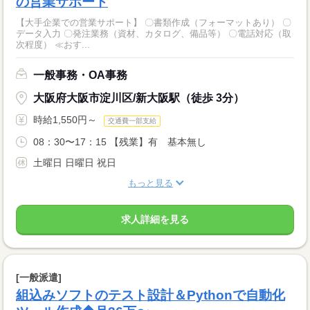
の営業サポート
【大手企業での営業サポート】 〇書類作成（フォーマットあり） 〇
データ入力 〇発注業務（資材、カタログ、備品等） 〇電話対応（取
次程度） ≪おす...
一般事務・OA事務
大阪府大阪市淀川区/新大阪駅（徒歩 3分）
時給1,550円～
交通費一部支給
08：30〜17：15 【残業】有 基本無し
土曜日 日曜日 祝日
もっと見る
求人詳細を見る
[一般派遣]
組込みソフトのテスト設計＆Pythonで自動化