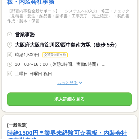
板・内装会社事務
【部署内事務全般サポート】 ・システムへの入力・修正・チェック
（見積書・受注・納品書・請求書・工事完了・売上確定） ・契約書
作成・製本・保管 ...
営業事務
大阪府大阪市淀川区/西中島南方駅（徒歩 5分）
時給1,500円
交通費全額支給
10：00〜16：00（休憩1時間、実働5時間） ...
土曜日 日曜日 祝日
もっと見る
求人詳細を見る
[一般派遣]
時給1500円＊業界未経験可☆看板・内装会社