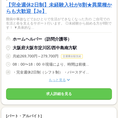
【完全週休2日制】未経験入社が8割★異業種か
らも大歓迎【Je】
難病や事故などでおひとりで生活ができなくなった方の ご自宅での
生活と命を支えるサポート行います。 ◎未経験から始める方が8割で
す！ ▼具体的な...
ホームヘルパー（訪問介護等）
大阪府大阪市淀川区/西中島南方駅
月給269,700円～279,700円
交通費全額支給
08：00〜18：00 ※現場により、時間は前後...
・完全週休2日制（シフト制） ・バースデイ...
もっと見る
求人詳細を見る
[パート・アルバイト]