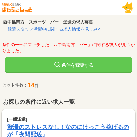
西中島南方 スポーツ バー 派遣の求人募集
派遣スタッフ活躍中に関する求人情報を見てみる
条件の一部にマッチした「西中島南方 バー」に関する求人が見つか
りました。
変更する
条件を
14
ヒット件数：
件
お探しの条件に近い求人一覧
[一般派遣]
渋滞のストレスなし！なのにけっこう稼げるの
が「夜間配送」