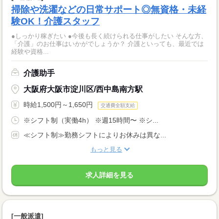
掃除や洗濯などの日常サポート◎無資格・未経
験OK！介護スタッフ
●しっかり稼ぎたい ●今後も長く続けられる仕事がしたい そんな方、
「介護」のお仕事はいかがでしょうか？ 介護といっても、最近では
経験や資格...
介護助手
大阪府大阪市淀川区/西中島南方駅
時給1,500円～1,650円
交通費全額支給
※シフト制（実働4h） ※週15時間〜 ※シ...
≪シフト制≫勤務シフトによりお休みは異な...
もっと見る
求人詳細を見る
[一般派遣]