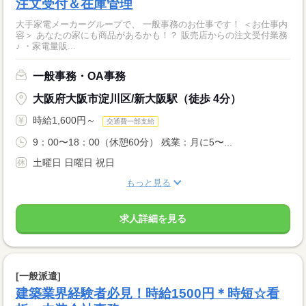
注文受付＆在庫管理
大手家電メーカーグループで、 一般事務のお仕事です！ ＜お仕事内
容＞ あなたの家にも商品があるかも！？ 販売店からの注文受付業務
♪ ・家電量販...
一般事務・OA事務
大阪府大阪市淀川区/新大阪駅（徒歩 4分）
時給1,600円～
交通費一部支給
9：00〜18：00（休憩60分） 残業：月に5〜...
土曜日 日曜日 祝日
もっと見る
求人詳細を見る
[一般派遣]
建築業界経験者必見！時給1500円＊時短☆看