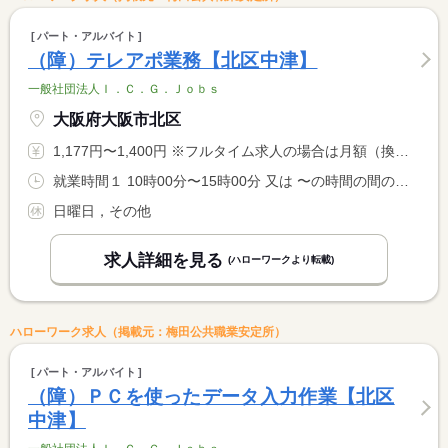
パート・アルバイト
（障）テレアポ業務【北区中津】
一般社団法人Ｉ．Ｃ．Ｇ．Ｊｏｂｓ
大阪府大阪市北区
1,177円〜1,400円 ※フルタイム求人の場合は月額（換算額）、パート求人の場合は時間額を表示しています。
就業時間１ 10時00分〜15時00分 又は 〜の時間の間の4時間
日曜日，その他
求人詳細を見る
(ハローワークより転載)
ハローワーク求人（掲載元：梅田公共職業安定所）
パート・アルバイト
（障）ＰＣを使ったデータ入力作業【北区
中津】