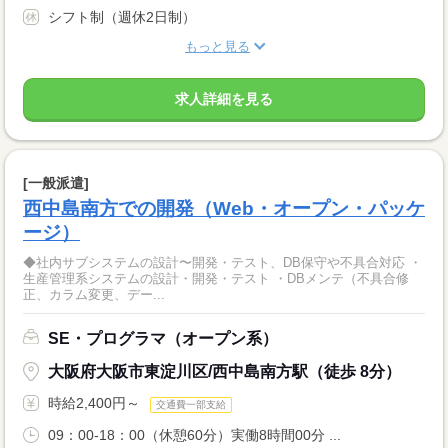
シフト制（週休2日制）
もっと見る
求人詳細を見る
[一般派遣]
西中島南方での開発（Web・オープン・パッケ
ージ）
◆社内サブシステムの設計〜開発・テスト、DB保守や不具合対応 ・
生産管理系システムの設計・開発・テスト ・DBメンテ（不具合修
正、カラム変更、デー...
SE・プログラマ（オープン系）
大阪府大阪市東淀川区/西中島南方駅（徒歩 8分）
時給2,400円～
交通費一部支給
09：00-18：00（休憩60分）実働8時間00分 ...