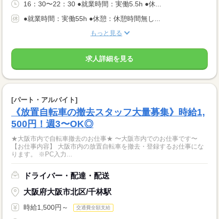
16：30〜22：30 ●就業時間：実働5.5h ●休...
●就業時間：実働55h ●休憩：休憩時間無し...
もっと見る
求人詳細を見る
[パート・アルバイト]
《放置自転車の撤去スタッフ大量募集》時給1,
500円！週3〜OK◎
★大阪市内で自転車撤去のお仕事★ 〜大阪市内でのお仕事です〜
【お仕事内容】 大阪市内の放置自転車を撤去・登録するお仕事にな
ります。 ※PC入力...
ドライバー・配達・配送
大阪府大阪市北区/千林駅
時給1,500円～
交通費全額支給