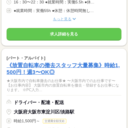
16：30〜22：30 ●就業時間：実働5.5h ●休...
●就業時間：実働55h ●休憩：休憩時間無し...
もっと見る
求人詳細を見る
[パート・アルバイト]
《放置自転車の撤去スタッフ大量募集》時給1,
500円！週3〜OK◎
★大阪市内で自転車撤去のお仕事★ 〜大阪市内でのお仕事です〜
【お仕事内容】 大阪市内の放置自転車を撤去・登録するお仕事にな
ります。 ※PC入力...
ドライバー・配達・配送
大阪府大阪市東淀川区/淡路駅
時給1,500円～
交通費全額支給