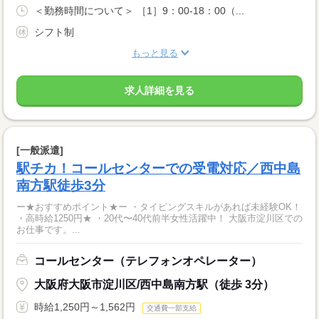
＜勤務時間について＞ ［1］9：00-18：00（...
シフト制
もっと見る
求人詳細を見る
[一般派遣]
駅チカ！コールセンターでの受電対応／西中島
南方駅徒歩3分
ー★おすすめポイント★ー ・タイピングスキルがあれば未経験OK！
・高時給1250円★ ・20代〜40代前半女性活躍中！ 大阪市淀川区での
お仕事です。...
コールセンター（テレフォンオペレーター）
大阪府大阪市淀川区/西中島南方駅（徒歩 3分）
時給1,250円～1,562円
交通費一部支給