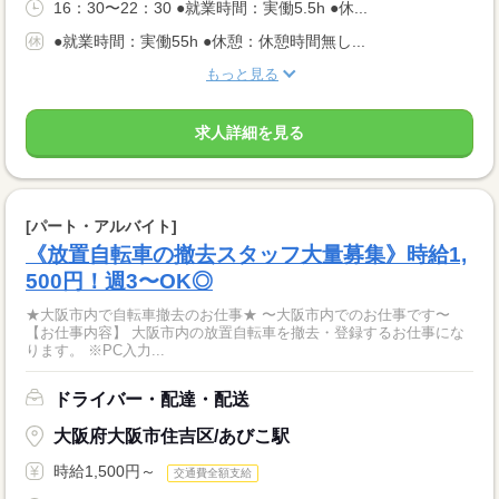
16：30〜22：30 ●就業時間：実働5.5h ●休...
●就業時間：実働55h ●休憩：休憩時間無し...
もっと見る
求人詳細を見る
[パート・アルバイト]
《放置自転車の撤去スタッフ大量募集》時給1,
500円！週3〜OK◎
★大阪市内で自転車撤去のお仕事★ 〜大阪市内でのお仕事です〜
【お仕事内容】 大阪市内の放置自転車を撤去・登録するお仕事にな
ります。 ※PC入力...
ドライバー・配達・配送
大阪府大阪市住吉区/あびこ駅
時給1,500円～
交通費全額支給