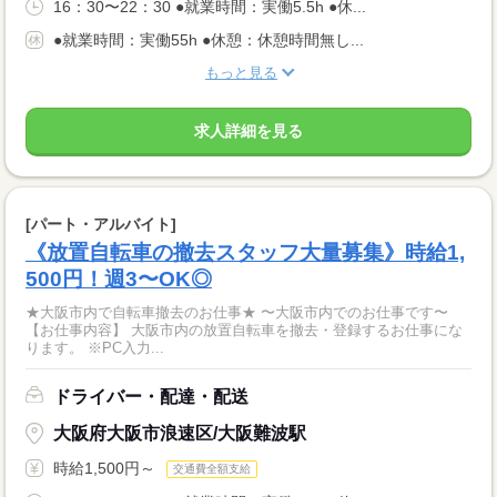
16：30〜22：30 ●就業時間：実働5.5h ●休...
●就業時間：実働55h ●休憩：休憩時間無し...
もっと見る
求人詳細を見る
[パート・アルバイト]
《放置自転車の撤去スタッフ大量募集》時給1,
500円！週3〜OK◎
★大阪市内で自転車撤去のお仕事★ 〜大阪市内でのお仕事です〜
【お仕事内容】 大阪市内の放置自転車を撤去・登録するお仕事にな
ります。 ※PC入力...
ドライバー・配達・配送
大阪府大阪市浪速区/大阪難波駅
時給1,500円～
交通費全額支給