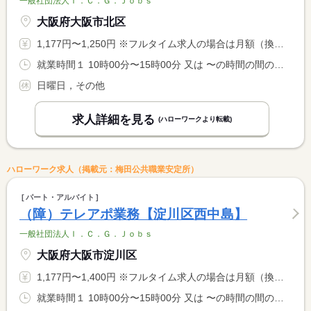
一般社団法人Ｉ．Ｃ．Ｇ．Ｊｏｂｓ
大阪府大阪市北区
1,177円〜1,250円 ※フルタイム求人の場合は月額（換算額）、パート求人の場合は時間額を表示しています。
就業時間１ 10時00分〜15時00分 又は 〜の時間の間の4時間
日曜日，その他
求人詳細を見る
(ハローワークより転載)
ハローワーク求人（掲載元：梅田公共職業安定所）
パート・アルバイト
（障）テレアポ業務【淀川区西中島】
一般社団法人Ｉ．Ｃ．Ｇ．Ｊｏｂｓ
大阪府大阪市淀川区
1,177円〜1,400円 ※フルタイム求人の場合は月額（換算額）、パート求人の場合は時間額を表示しています。
就業時間１ 10時00分〜15時00分 又は 〜の時間の間の4時間