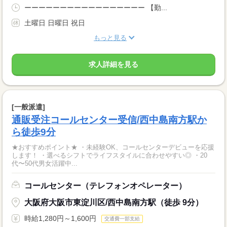
ーーーーーーーーーーーーーーーーー 【勤...
土曜日 日曜日 祝日
もっと見る
求人詳細を見る
[一般派遣]
通販受注コールセンター受信/西中島南方駅か
ら徒歩9分
★おすすめポイント★ ・未経験OK、コールセンターデビューを応援
します！ ・選べるシフトでライフスタイルに合わせやすい◎ ・20
代〜50代男女活躍中...
コールセンター（テレフォンオペレーター）
大阪府大阪市東淀川区/西中島南方駅（徒歩 9分）
時給1,280円～1,600円
交通費一部支給