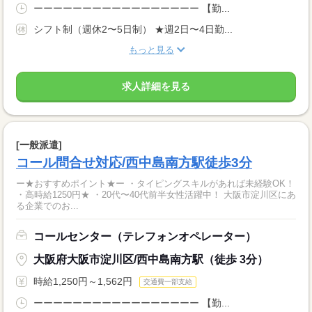
ーーーーーーーーーーーーーーーーー 【勤...
シフト制（週休2〜5日制） ★週2日〜4日勤...
もっと見る
求人詳細を見る
[一般派遣]
コール問合せ対応/西中島南方駅徒歩3分
ー★おすすめポイント★ー ・タイピングスキルがあれば未経験OK！
・高時給1250円★ ・20代〜40代前半女性活躍中！ 大阪市淀川区にあ
る企業でのお...
コールセンター（テレフォンオペレーター）
大阪府大阪市淀川区/西中島南方駅（徒歩 3分）
時給1,250円～1,562円
交通費一部支給
ーーーーーーーーーーーーーーーーー 【勤...