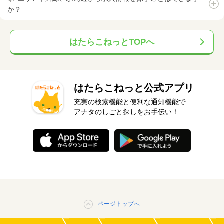
か？
はたらこねっとTOPへ
はたらこねっと公式アプリ
充実の検索機能と便利な通知機能で
アナタのしごと探しをお手伝い！
ページトップへ