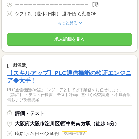
ーーーーーーーーーーーーーーーーー 【勤...
シフト制（週休2日制） 週2日から勤務OK
もっと見る
求人詳細を見る
[一般派遣]
【スキルアップ】PLC通信機能の検証エンジニ
ア◆大手！
PLC通信機能の検証エンジニアとして以下業務をお任せします。
【詳細】 ・テスト仕様書、テスト計画に基づく検査実施 ・不具合報
告および改善提案 ...
評価・テスト
大阪府大阪市淀川区/西中島南方駅（徒歩 5分）
時給1,676円～2,250円
交通費一部支給