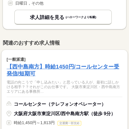
日曜日，その他
求人詳細を見る
(ハローワークより転載)
関連のおすすめ求人情報
[一般派遣]
【西中島南方】時給1450円/コールセンター受
発信/短期可
電話の向こうで「申し込みたい」と思っている人が、最初に話しか
ける相手？？それがこのお仕事です。 大阪市東淀川区・西中島南方
エリアにある事務所...
コールセンター（テレフォンオペレーター）
大阪府大阪市東淀川区/西中島南方駅（徒歩 9分）
時給1,450円～1,813円
交通費一部支給