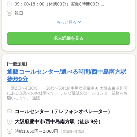
09：00-18：00（休憩60分）実働8時間00分 ...
祝日
もっと見る
求人詳細を見る
[一般派遣]
通販コールセンター/選べる時間/西中島南方駅
徒歩9分
・週2日〜4日OK！ ・20代〜50代前半男女活躍中★ 大阪市東淀川区
にある企業でのお仕事です。 テレビ通販のコールセンター業務をお
願いします。 通販...
コールセンター（テレフォンオペレーター）
大阪府豊中市/西中島南方駅（徒歩 9分）
時給1,650円～2,063円
交通費一部支給