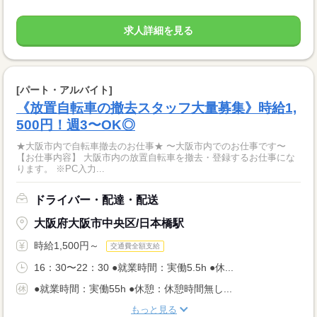
求人詳細を見る
[パート・アルバイト]
《放置自転車の撤去スタッフ大量募集》時給1,
500円！週3〜OK◎
★大阪市内で自転車撤去のお仕事★ 〜大阪市内でのお仕事です〜
【お仕事内容】 大阪市内の放置自転車を撤去・登録するお仕事にな
ります。 ※PC入力...
ドライバー・配達・配送
大阪府大阪市中央区/日本橋駅
時給1,500円～
交通費全額支給
16：30〜22：30 ●就業時間：実働5.5h ●休...
●就業時間：実働55h ●休憩：休憩時間無し...
もっと見る