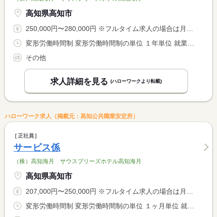
高知県高知市
250,000円〜280,000円 ※フルタイム求人の場合は月額（換算額）、パート求人の場合は時間額を表示しています。
変形労働時間制 変形労働時間制の単位 １年単位 就業時間１ 7時00分〜16時00分 就業時間２ 8時00分〜17時00分 就業時間３ 13時00分〜22時00分 又は 7時00分〜22時00分の時間の間の7時間以上 就業時間に関する特記事項 又は７時〜２２時の間の７時間３０分の勤務
その他
求人詳細を見る
(ハローワークより転載)
ハローワーク求人（掲載元：高知公共職業安定所）
正社員
サービス係
（株）高知海月 サウスブリーズホテル高知海月
高知県高知市
207,000円〜250,000円 ※フルタイム求人の場合は月額（換算額）、パート求人の場合は時間額を表示しています。
変形労働時間制 変形労働時間制の単位 １ヶ月単位 就業時間に関する特記事項 １０：００〜２２：００の間の１日７時間３０分勤務 <BR> ローテーションによる勤務 <BR> 週平均４０時間以内の勤務