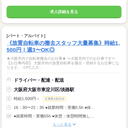
求人詳細を見る
[パート・アルバイト]
《放置自転車の撤去スタッフ大量募集》時給1,
500円！週3〜OK◎
★大阪市内で自転車撤去のお仕事★ 〜大阪市内でのお仕事です〜
【お仕事内容】 大阪市内の放置自転車を撤去・登録するお仕事にな
ります。 ※PC入力...
ドライバー・配達・配送
大阪府大阪市東淀川区/淡路駅
時給1,500円～
交通費全額支給
16：30〜22：30 ●就業時間：実働5.5h ●休...
●就業時間：実働55h ●休憩：休憩時間無し...
もっと見る