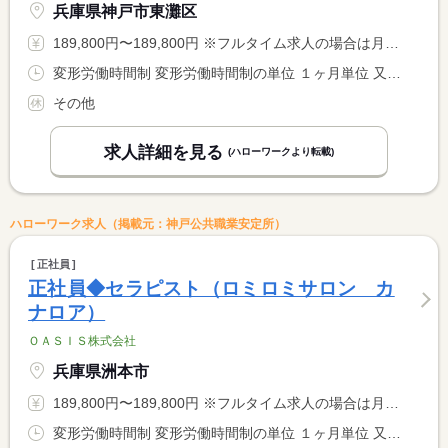
兵庫県神戸市東灘区
189,800円〜189,800円 ※フルタイム求人の場合は月額（換算額）、パート求人の場合は時間額を表示しています。
変形労働時間制 変形労働時間制の単位 １ヶ月単位 又は 13時00分〜1時00分の時間の間の8時間程度 就業時間に関する特記事項 シフト制 １３時〜２５時の間の８時間程度 <BR> <BR> １か月１７０ｈ勤務
その他
求人詳細を見る
(ハローワークより転載)
ハローワーク求人（掲載元：神戸公共職業安定所）
正社員
正社員◆セラピスト（ロミロミサロン カ
ナロア）
ＯＡＳＩＳ株式会社
兵庫県洲本市
189,800円〜189,800円 ※フルタイム求人の場合は月額（換算額）、パート求人の場合は時間額を表示しています。
変形労働時間制 変形労働時間制の単位 １ヶ月単位 又は 12時00分〜1時00分の時間の間の8時間程度 就業時間に関する特記事項 シフト制 １２時〜２５時の間の８時間程度 <BR> <BR> １か月１７０ｈ勤務