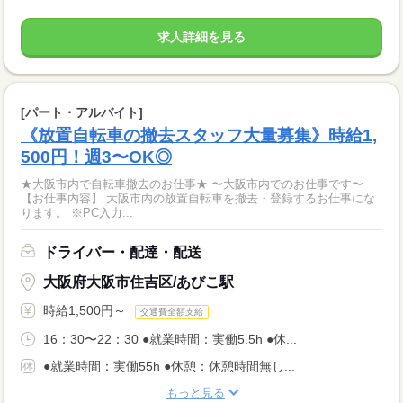
求人詳細を見る
[パート・アルバイト]
《放置自転車の撤去スタッフ大量募集》時給1,
500円！週3〜OK◎
★大阪市内で自転車撤去のお仕事★ 〜大阪市内でのお仕事です〜
【お仕事内容】 大阪市内の放置自転車を撤去・登録するお仕事にな
ります。 ※PC入力...
ドライバー・配達・配送
大阪府大阪市住吉区/あびこ駅
時給1,500円～
交通費全額支給
16：30〜22：30 ●就業時間：実働5.5h ●休...
●就業時間：実働55h ●休憩：休憩時間無し...
もっと見る