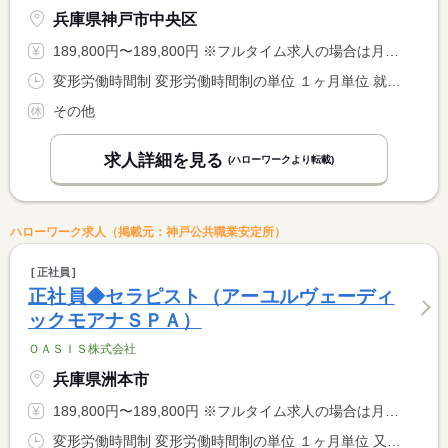
兵庫県神戸市中央区
189,800円〜189,800円 ※フルタイム求人の場合は月額（換算額）、パート求人の場合は時間額を表示しています。
変形労働時間制 変形労働時間制の単位 １ヶ月単位 就業時間１ 12時00分〜21時00分 又は 14時00分〜22時00分の時間の間の7時間程度 就業時間に関する特記事項 シフト制 <BR> １月１７０ｈ勤務
その他
求人詳細を見る
(ハローワークより転載)
ハローワーク求人（掲載元：神戸公共職業安定所）
正社員
正社員◆セラピスト（アーユルヴェーディ
ックモアナＳＰＡ）
ＯＡＳＩＳ株式会社
兵庫県洲本市
189,800円〜189,800円 ※フルタイム求人の場合は月額（換算額）、パート求人の場合は時間額を表示しています。
変形労働時間制 変形労働時間制の単位 １ヶ月単位 又は 12時00分〜1時00分の時間の間の8時間程度 就業時間に関する特記事項 シフト制 １２時〜２５時の間の８時間程度 <BR> <BR> １か月１７０ｈ勤務