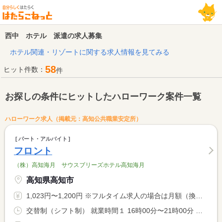
西中 ホテル 派遣の求人募集
ホテル関連・リゾートに関する求人情報を見てみる
58
ヒット件数：
件
お探しの条件にヒットしたハローワーク案件一覧
ハローワーク求人（掲載元：高知公共職業安定所）
パート・アルバイト
フロント
（株）高知海月 サウスブリーズホテル高知海月
高知県高知市
1,023円〜1,200円 ※フルタイム求人の場合は月額（換算額）、パート求人の場合は時間額を表示しています。
交替制（シフト制） 就業時間１ 16時00分〜21時00分 就業時間２ 17時00分〜22時00分 就業時間に関する特記事項 （１）（２）どちらか等 応相談