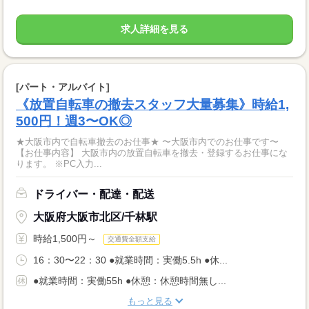
求人詳細を見る
[パート・アルバイト]
《放置自転車の撤去スタッフ大量募集》時給1,
500円！週3〜OK◎
★大阪市内で自転車撤去のお仕事★ 〜大阪市内でのお仕事です〜
【お仕事内容】 大阪市内の放置自転車を撤去・登録するお仕事にな
ります。 ※PC入力...
ドライバー・配達・配送
大阪府大阪市北区/千林駅
時給1,500円～
交通費全額支給
16：30〜22：30 ●就業時間：実働5.5h ●休...
●就業時間：実働55h ●休憩：休憩時間無し...
もっと見る