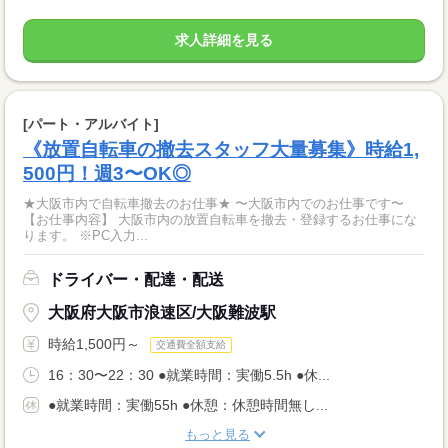
求人詳細を見る
[パート・アルバイト]
《放置自転車の撤去スタッフ大量募集》時給1,
500円！週3〜OK◎
★大阪市内で自転車撤去のお仕事★ 〜大阪市内でのお仕事です〜
【お仕事内容】 大阪市内の放置自転車を撤去・登録するお仕事にな
ります。 ※PC入力...
ドライバー・配達・配送
大阪府大阪市浪速区/大阪難波駅
時給1,500円～
交通費全額支給
16：30〜22：30 ●就業時間：実働5.5h ●休...
●就業時間：実働55h ●休憩：休憩時間無し...
もっと見る