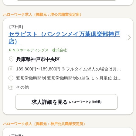
ハローワーク求人（掲載元：堺公共職業安定所）
正社員
セラピスト（バンクンメイ万葉倶楽部神戸
店）
Ｒ＆Ｂホールディングス 株式会社
兵庫県神戸市中央区
189,800円〜189,800円 ※フルタイム求人の場合は月額（換算額）、パート求人の場合は時間額を表示しています。
変形労働時間制 変形労働時間制の単位 １ヶ月単位 就業時間１ 12時00分〜21時00分 又は 14時00分〜22時00分の時間の間の7時間程度 就業時間に関する特記事項 シフト制 <BR> １月１７０ｈ勤務
その他
求人詳細を見る
(ハローワークより転載)
ハローワーク求人（掲載元：神戸公共職業安定所）