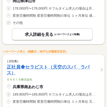
岡山県津山市
178,000円〜178,000円 ※フルタイム求人の場合は月額（換算額）、パート求人の場合は時間額を表示しています。
変形労働時間制 変形労働時間制の単位 １ヶ月単位 就業時間１ 13時00分〜21時00分 又は 13時00分〜1時00分の時間の間の8時間程度 就業時間に関する特記事項 シフト制 １３時〜２５時の間の８時間程度 <BR> １月１７０ｈ勤務
その他
求人詳細を見る
(ハローワークより転載)
ハローワーク求人（掲載元：神戸公共職業安定所）
正社員
正社員◆セラピスト（天空のスパ ラパ
ス）
ＯＡＳＩＳ株式会社
兵庫県南あわじ市
189,800円〜189,800円 ※フルタイム求人の場合は月額（換算額）、パート求人の場合は時間額を表示しています。
変形労働時間制 変形労働時間制の単位 １ヶ月単位 又は 12時00分〜1時00分の時間の間の8時間程度 就業時間に関する特記事項 シフト制 １２時〜２５時の間の８時間程度 <BR> <BR> １か月１７０ｈ勤務