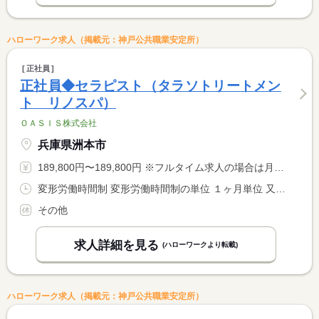
ハローワーク求人（掲載元：神戸公共職業安定所）
正社員
正社員◆セラピスト（タラソトリートメン
ト リノスパ）
ＯＡＳＩＳ株式会社
兵庫県洲本市
189,800円〜189,800円 ※フルタイム求人の場合は月額（換算額）、パート求人の場合は時間額を表示しています。
変形労働時間制 変形労働時間制の単位 １ヶ月単位 又は 12時00分〜1時00分の時間の間の8時間程度 就業時間に関する特記事項 シフト制 １２時〜２５時の間の８時間程度 <BR> <BR> １か月１７０ｈ勤務
その他
求人詳細を見る
(ハローワークより転載)
ハローワーク求人（掲載元：神戸公共職業安定所）