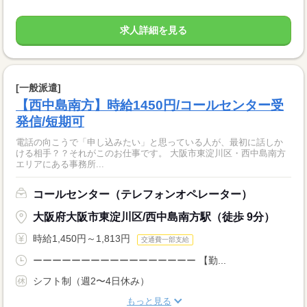
求人詳細を見る
[一般派遣]
【西中島南方】時給1450円/コールセンター受
発信/短期可
電話の向こうで「申し込みたい」と思っている人が、最初に話しか
ける相手？？それがこのお仕事です。 大阪市東淀川区・西中島南方
エリアにある事務所...
コールセンター（テレフォンオペレーター）
大阪府大阪市東淀川区/西中島南方駅（徒歩 9分）
時給1,450円～1,813円
交通費一部支給
ーーーーーーーーーーーーーーーーー 【勤...
シフト制（週2〜4日休み）
もっと見る