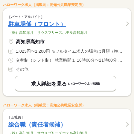
ハローワーク求人（掲載元：高知公共職業安定所）
パート・アルバイト
駐車場係（フロント）
（株）高知海月 サウスブリーズホテル高知海月
高知県高知市
1,023円〜1,200円 ※フルタイム求人の場合は月額（換算額）、パート求人の場合は時間額を表示しています。
交替制（シフト制） 就業時間１ 16時00分〜21時00分 就業時間２ 17時00分〜22時00分 就業時間に関する特記事項 （１）（２）どちらか等 応相談
その他
求人詳細を見る
(ハローワークより転載)
ハローワーク求人（掲載元：高知公共職業安定所）
正社員
総合職（責任者候補）
（株）高知海月 サウスブリーズホテル高知海月