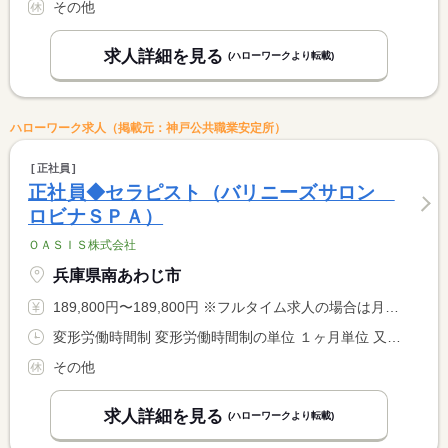
その他
求人詳細を見る
(ハローワークより転載)
ハローワーク求人（掲載元：神戸公共職業安定所）
正社員
正社員◆セラピスト（バリニーズサロン
ロビナＳＰＡ）
ＯＡＳＩＳ株式会社
兵庫県南あわじ市
189,800円〜189,800円 ※フルタイム求人の場合は月額（換算額）、パート求人の場合は時間額を表示しています。
変形労働時間制 変形労働時間制の単位 １ヶ月単位 又は 12時00分〜1時00分の時間の間の8時間程度 就業時間に関する特記事項 シフト制 １２時〜２５時の間の８時間程度 <BR> <BR> １か月１７０ｈ勤務
その他
求人詳細を見る
(ハローワークより転載)