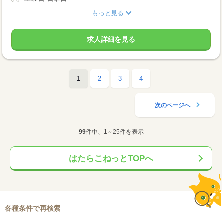
もっと見る
求人詳細を見る
1
2
3
4
次のページへ
99
件中、1～25件を表示
はたらこねっとTOPへ
各種条件で再検索