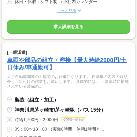
休日・休暇：シフト制 （※社内カレンダー...
もっと見る
求人詳細を見る
[一般派遣]
車両や部品の組立・溶接【最大時給2000円/土
日休み/車通勤可】
大手自動車関連の工場でのお仕事になります。 自動車の内装の取り
外し、組付けの作業をお願いします。 具体的には、 ・新車時に搭載
されている装備の...
製造（組立・加工）
神奈川県茅ヶ崎市/茅ヶ崎駅（バス 15分）
時給1,700円～2,000円
交通費一部支給
09：00〜18：00 （実働8時間、休憩1時間と...