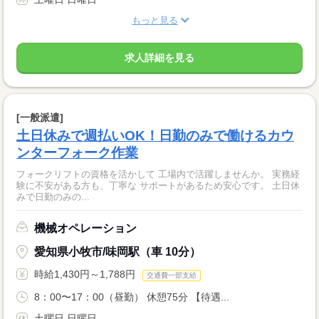
もっと見る
求人詳細を見る
[一般派遣]
土日休みで週払いOK！日勤のみで働けるカウ
ンターフォーク作業
フォークリフトの資格を活かして 工場内で活躍しませんか。 実務経
験に不安がある方も、丁寧な サポートがあるため安心です。 土日休
みで日勤のみの...
機械オペレーション
愛知県小牧市/味岡駅（車 10分）
時給1,430円～1,788円
交通費一部支給
8：00〜17：00（昼勤） 休憩75分 【待遇...
土曜日 日曜日