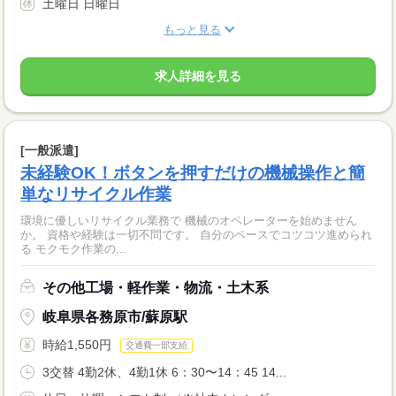
土曜日 日曜日
もっと見る
求人詳細を見る
[一般派遣]
未経験OK！ボタンを押すだけの機械操作と簡
単なリサイクル作業
環境に優しいリサイクル業務で 機械のオペレーターを始めません
か。 資格や経験は一切不問です。 自分のペースでコツコツ進められ
る モクモク作業の...
その他工場・軽作業・物流・土木系
岐阜県各務原市/蘇原駅
時給1,550円
交通費一部支給
3交替 4勤2休、4勤1休 6：30〜14：45 14...