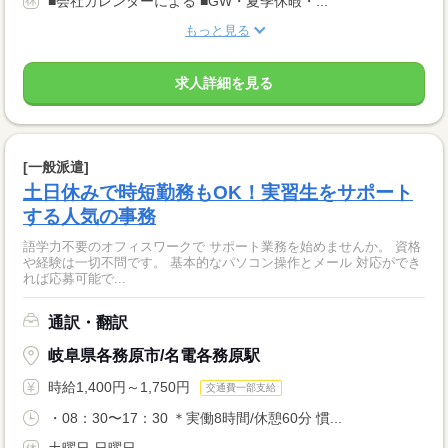
■会社カレンダーによる ■GW・夏季休暇・...
もっと見る
求人詳細を見る
[一般派遣]
土日休みで時短勤務もOK！実習生をサポート
する人気の事務
語学力不要のオフィスワークで サポート業務を始めませんか。 資格
や経験は一切不問です。 基本的なパソコン操作とメール 対応ができ
れば応募可能で...
通訳・翻訳
岐阜県各務原市/名電各務原駅
時給1,400円～1,750円
交通費一部支給
・08：30〜17：30 ＊実働8時間/休憩60分 慣...
土曜日 日曜日