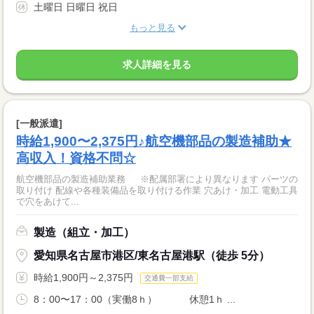
土曜日 日曜日 祝日
もっと見る
求人詳細を見る
[一般派遣]
時給1,900〜2,375円♪航空機部品の製造補助★
高収入！資格不問☆
航空機部品の製造補助業務 ※配属部署により異なります パーツの
取り付け 配線や各種装備品を取り付ける作業 穴あけ・加工 電動工具
で穴をあけて...
製造（組立・加工）
愛知県名古屋市港区/東名古屋港駅（徒歩 5分）
時給1,900円～2,375円
交通費一部支給
8：00〜17：00（実働8ｈ） 休憩1ｈ ...