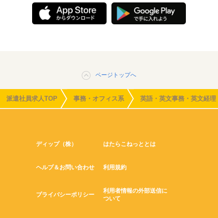
ページトップへ
派遣社員求人TOP
事務・オフィス系
英語・英文事務・英文経理
ディップ（株）
はたらこねっととは
ヘルプ＆お問い合わせ
利用規約
利用者情報の外部送信に
プライバシーポリシー
ついて