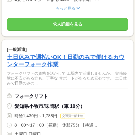
もっと見る
求人詳細を見る
[一般派遣]
土日休みで週払いOK！日勤のみで働けるカウ
ンターフォーク作業
フォークリフトの資格を活かして 工場内で活躍しませんか。 実務経
験に不安がある方も、丁寧な サポートがあるため安心です。 土日休
みで日勤のみの...
フォークリフト
愛知県小牧市/味岡駅（車 10分）
時給1,430円～1,788円
交通費一部支給
8：00〜17：00（昼勤） 休憩75分 【待遇...
土曜日 日曜日