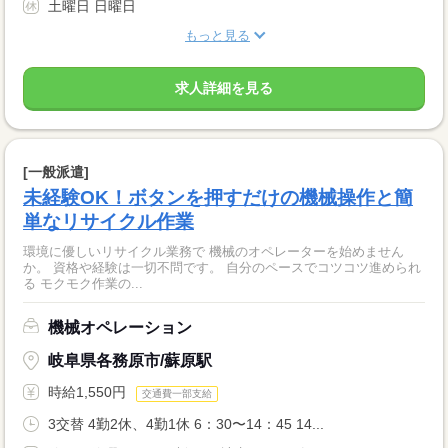
土曜日 日曜日
もっと見る
求人詳細を見る
[一般派遣]
未経験OK！ボタンを押すだけの機械操作と簡
単なリサイクル作業
環境に優しいリサイクル業務で 機械のオペレーターを始めません
か。 資格や経験は一切不問です。 自分のペースでコツコツ進められ
る モクモク作業の...
機械オペレーション
岐阜県各務原市/蘇原駅
時給1,550円
交通費一部支給
3交替 4勤2休、4勤1休 6：30〜14：45 14...