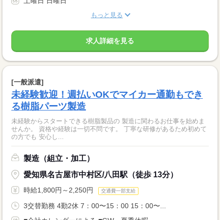
土曜日 日曜日
もっと見る
求人詳細を見る
[一般派遣]
未経験歓迎！週払いOKでマイカー通勤もでき
る樹脂パーツ製造
未経験からスタートできる樹脂製品の 製造に関わるお仕事を始めま
せんか。 資格や経験は一切不問です。 丁寧な研修があるため初めて
の方でも 安心し...
製造（組立・加工）
愛知県名古屋市中村区/八田駅（徒歩 13分）
時給1,800円～2,250円
交通費一部支給
3交替勤務 4勤2休 7：00〜15：00 15：00〜...