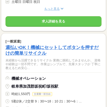
土曜日 日曜日 祝日
もっと見る
求人詳細を見る
[一般派遣]
週払いOK！機械にセットしてボタンを押すだ
けの簡単リサイクル
未経験から活躍できるリサイクル 業務に挑戦してみませんか。 資格
や経験は一切不問です。 作業はシンプルで、先輩スタッフが 丁寧に
教えるため安心...
機械オペレーション
岐阜県加茂郡坂祝町/坂祝駅
時給1,550円
交通費一部支給
5勤2休／2交替 9：30〜18：10 21：30〜6：...