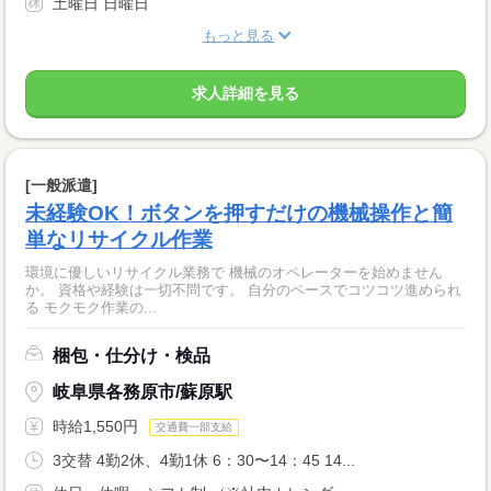
土曜日 日曜日
もっと見る
求人詳細を見る
[一般派遣]
未経験OK！ボタンを押すだけの機械操作と簡
単なリサイクル作業
環境に優しいリサイクル業務で 機械のオペレーターを始めません
か。 資格や経験は一切不問です。 自分のペースでコツコツ進められ
る モクモク作業の...
梱包・仕分け・検品
岐阜県各務原市/蘇原駅
時給1,550円
交通費一部支給
3交替 4勤2休、4勤1休 6：30〜14：45 14...